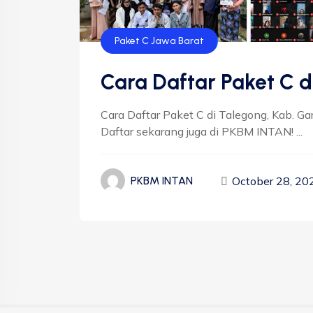
Paket C Jawa Barat
Cara Daftar Paket C d
Cara Daftar Paket C di Talegong, Kab. Ga
Daftar sekarang juga di PKBM INTAN! ...
October 28, 20
PKBM INTAN