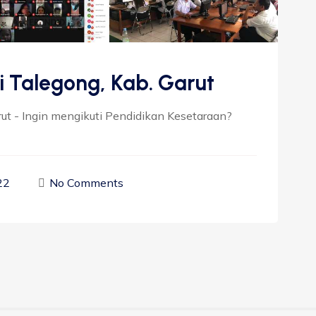
i Talegong, Kab. Garut
rut - Ingin mengikuti Pendidikan Kesetaraan?
22
No Comments