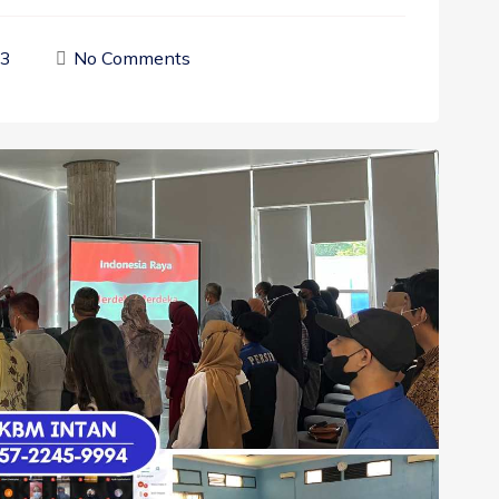
23
No Comments