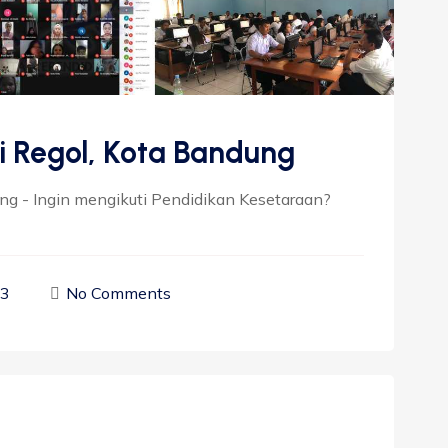
i Regol, Kota Bandung
ung - Ingin mengikuti Pendidikan Kesetaraan?
23
No Comments