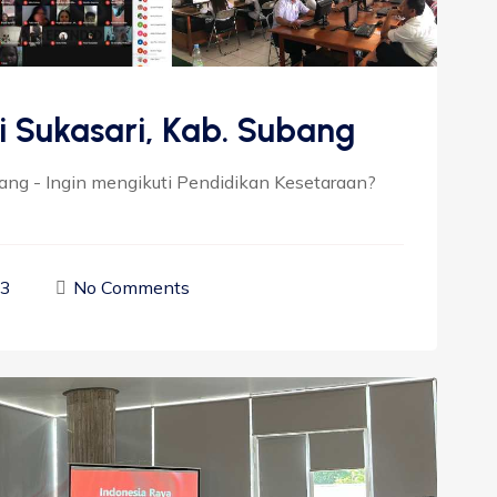
i Sukasari, Kab. Subang
bang - Ingin mengikuti Pendidikan Kesetaraan?
23
No Comments