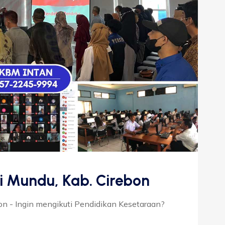
i Mundu, Kab. Cirebon
bon - Ingin mengikuti Pendidikan Kesetaraan?