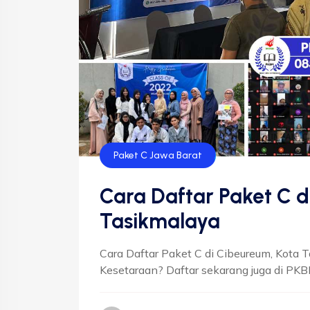
Paket C Jawa Barat
Cara Daftar Paket C d
Tasikmalaya
Cara Daftar Paket C di Cibeureum, Kota 
Kesetaraan? Daftar sekarang juga di PKBM