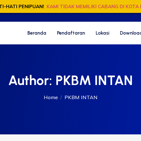
TI-HATI PENIPUAN!
KAMI TIDAK MEMILIKI CABANG DI KOTA 
Beranda
Pendaftaran
Lokasi
Download
Author:
PKBM INTAN
Home
PKBM INTAN