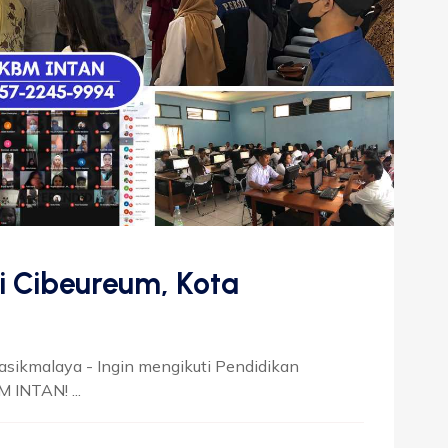
i Cibeureum, Kota
Tasikmalaya - Ingin mengikuti Pendidikan
 INTAN! ...