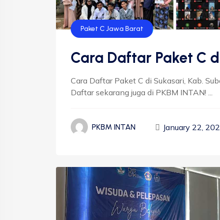
Paket C Jawa Barat
Cara Daftar Paket C d
Cara Daftar Paket C di Sukasari, Kab. Su
Daftar sekarang juga di PKBM INTAN! ...
January 22, 20
PKBM INTAN