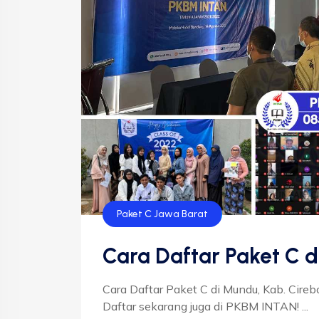
Paket C Jawa Barat
Cara Daftar Paket C d
Cara Daftar Paket C di Mundu, Kab. Cire
Daftar sekarang juga di PKBM INTAN! ...