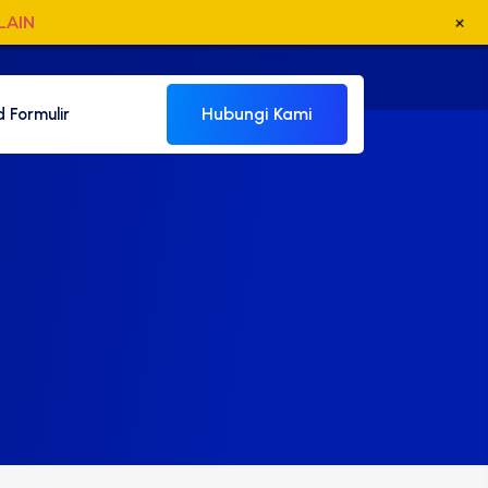
+
LAIN
Hubungi Kami
 Formulir