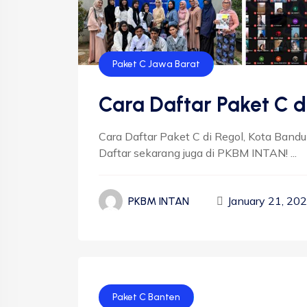
Paket C Jawa Barat
Cara Daftar Paket C d
Cara Daftar Paket C di Regol, Kota Band
Daftar sekarang juga di PKBM INTAN! ...
January 21, 20
PKBM INTAN
Paket C Banten