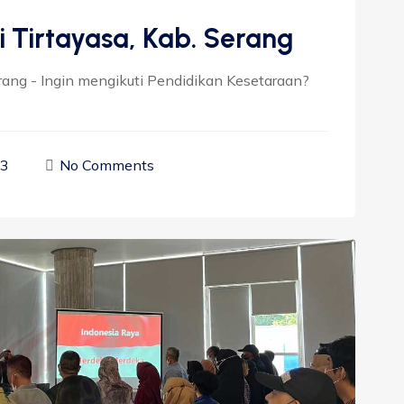
i Tirtayasa, Kab. Serang
erang - Ingin mengikuti Pendidikan Kesetaraan?
23
No Comments