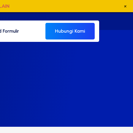
+
LAIN
Hubungi Kami
 Formulir