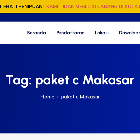
TI-HATI PENIPUAN!
KAMI TIDAK MEMILIKI CABANG DI KOTA 
Beranda
Pendaftaran
Lokasi
Download
Tag:
paket c Makasar
Home
paket c Makasar