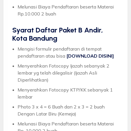
Melunasi Biaya Pendaftaran beserta Materai
Rp.10.000 2 buah
Syarat
Daftar Paket B Andir,
Kota Bandung
Mengisi formulir pendaftaran di tempat
pendaftaran atau bisa
[DOWNLOAD DISINI]
Menyerahkan Fotocopy Ijazah sebanyak 2
lembar yg telah dilegalisir (Ijazah Asli
Diperlihatkan)
Menyerahkan Fotocopy KTP/KK sebanyak 1
lembar
Photo 3 x 4 = 6 Buah dan 2 x 3 = 2 buah
Dengan Latar Biru (Kemeja)
Melunasi Biaya Pendaftaran beserta Materai
Rp. 10.000 2 buah