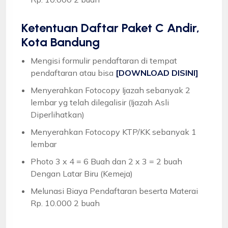
Ketentuan
Daftar Paket C Andir,
Kota Bandung
Mengisi formulir pendaftaran di tempat
pendaftaran atau bisa
[DOWNLOAD DISINI]
Menyerahkan Fotocopy Ijazah sebanyak 2
lembar yg telah dilegalisir (Ijazah Asli
Diperlihatkan)
Menyerahkan Fotocopy KTP/KK sebanyak 1
lembar
Photo 3 x 4 = 6 Buah dan 2 x 3 = 2 buah
Dengan Latar Biru (Kemeja)
Melunasi Biaya Pendaftaran beserta Materai
Rp. 10.000 2 buah