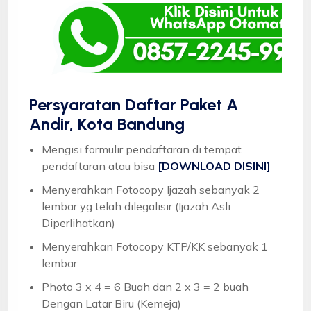
Persyaratan Daftar Paket A
Andir, Kota Bandung
Mengisi formulir pendaftaran di tempat
pendaftaran atau bisa
[DOWNLOAD DISINI]
Menyerahkan Fotocopy Ijazah sebanyak 2
lembar yg telah dilegalisir (Ijazah Asli
Diperlihatkan)
Menyerahkan Fotocopy KTP/KK sebanyak 1
lembar
Photo 3 x 4 = 6 Buah dan 2 x 3 = 2 buah
Dengan Latar Biru (Kemeja)