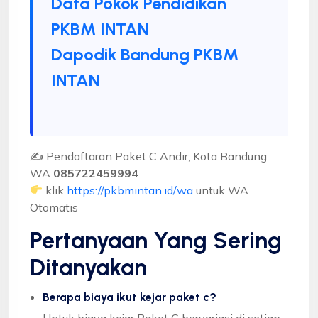
Data Pokok Pendidikan
PKBM INTAN
Dapodik Bandung PKBM
INTAN
✍ Pendaftaran Paket C Andir, Kota Bandung
WA
085722459994
klik
https://pkbmintan.id/wa
untuk WA
Otomatis
Pertanyaan Yang Sering
Ditanyakan
Berapa biaya ikut kejar paket c?
Untuk biaya kejar Paket C bervariasi di setiap