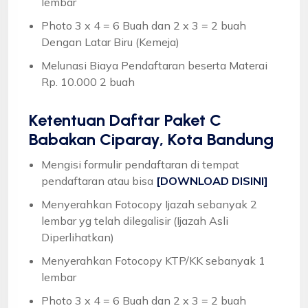
lembar
Photo 3 x 4 = 6 Buah dan 2 x 3 = 2 buah
Dengan Latar Biru (Kemeja)
Melunasi Biaya Pendaftaran beserta Materai
Rp. 10.000 2 buah
Ketentuan
Daftar Paket C
Babakan Ciparay, Kota Bandung
Mengisi formulir pendaftaran di tempat
pendaftaran atau bisa
[DOWNLOAD DISINI]
Menyerahkan Fotocopy Ijazah sebanyak 2
lembar yg telah dilegalisir (Ijazah Asli
Diperlihatkan)
Menyerahkan Fotocopy KTP/KK sebanyak 1
lembar
Photo 3 x 4 = 6 Buah dan 2 x 3 = 2 buah