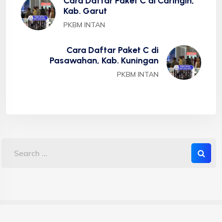
Cara Daftar Paket C di Caringin,
Kab. Garut
PKBM INTAN
Cara Daftar Paket C di
Pasawahan, Kab. Kuningan
PKBM INTAN
Copyright 2023 PKBM INTAN - Sekolah Kesetaraan