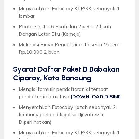
Menyerahkan Fotocopy KTP/KK sebanyak 1
lembar
Photo 3 x 4 = 6 Buah dan 2 x 3 = 2 buah
Dengan Latar Biru (Kemeja)
Melunasi Biaya Pendaftaran beserta Materai
Rp.10.000 2 buah
Syarat
Daftar Paket B Babakan
Ciparay, Kota Bandung
Mengisi formulir pendaftaran di tempat
pendaftaran atau bisa
[DOWNLOAD DISINI]
Menyerahkan Fotocopy Ijazah sebanyak 2
lembar yg telah dilegalisir (Ijazah Asli
Diperlihatkan)
Menyerahkan Fotocopy KTP/KK sebanyak 1