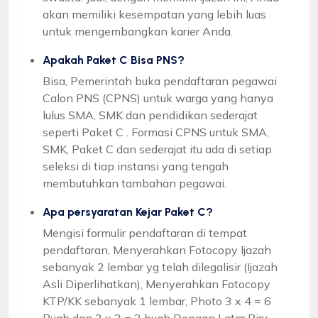
akan memiliki kesempatan yang lebih luas
untuk mengembangkan karier Anda.
Apakah Paket C Bisa PNS?
Bisa, Pemerintah buka pendaftaran pegawai
Calon PNS (CPNS) untuk warga yang hanya
lulus SMA, SMK dan pendidikan sederajat
seperti Paket C . Formasi CPNS untuk SMA,
SMK, Paket C dan sederajat itu ada di setiap
seleksi di tiap instansi yang tengah
membutuhkan tambahan pegawai.
Apa persyaratan Kejar Paket C?
Mengisi formulir pendaftaran di tempat
pendaftaran, Menyerahkan Fotocopy Ijazah
sebanyak 2 lembar yg telah dilegalisir (Ijazah
Asli Diperlihatkan), Menyerahkan Fotocopy
KTP/KK sebanyak 1 lembar, Photo 3 x 4 = 6
Buah dan 2 x 3 = 2 buah Dengan Latar Biru