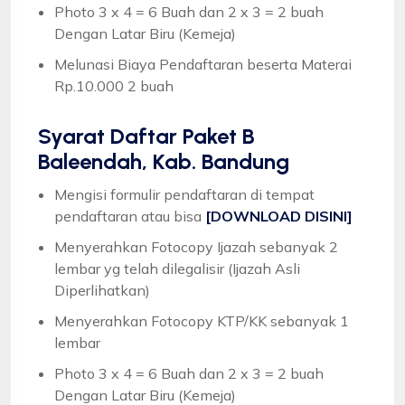
Photo 3 x 4 = 6 Buah dan 2 x 3 = 2 buah
Dengan Latar Biru (Kemeja)
Melunasi Biaya Pendaftaran beserta Materai
Rp.10.000 2 buah
Syarat
Daftar Paket B
Baleendah, Kab. Bandung
Mengisi formulir pendaftaran di tempat
pendaftaran atau bisa
[DOWNLOAD DISINI]
Menyerahkan Fotocopy Ijazah sebanyak 2
lembar yg telah dilegalisir (Ijazah Asli
Diperlihatkan)
Menyerahkan Fotocopy KTP/KK sebanyak 1
lembar
Photo 3 x 4 = 6 Buah dan 2 x 3 = 2 buah
Dengan Latar Biru (Kemeja)