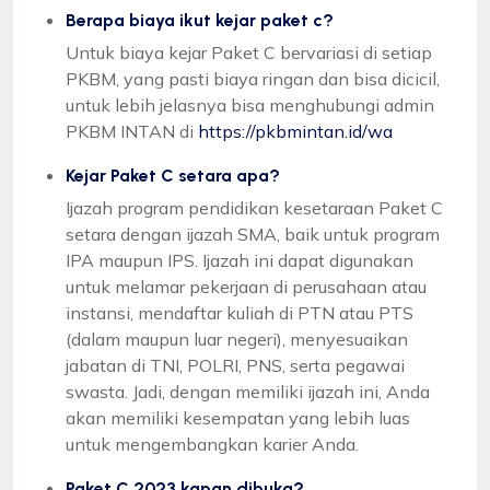
Berapa biaya ikut kejar paket c?
Untuk biaya kejar Paket C bervariasi di setiap
PKBM, yang pasti biaya ringan dan bisa dicicil,
untuk lebih jelasnya bisa menghubungi admin
PKBM INTAN di
https://pkbmintan.id/wa
Kejar Paket C setara apa?
Ijazah program pendidikan kesetaraan Paket C
setara dengan ijazah SMA, baik untuk program
IPA maupun IPS. Ijazah ini dapat digunakan
untuk melamar pekerjaan di perusahaan atau
instansi, mendaftar kuliah di PTN atau PTS
(dalam maupun luar negeri), menyesuaikan
jabatan di TNI, POLRI, PNS, serta pegawai
swasta. Jadi, dengan memiliki ijazah ini, Anda
akan memiliki kesempatan yang lebih luas
untuk mengembangkan karier Anda.
Paket C 2023 kapan dibuka?