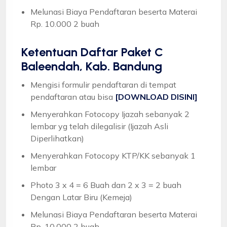
Melunasi Biaya Pendaftaran beserta Materai
Rp. 10.000 2 buah
Ketentuan
Daftar Paket C
Baleendah, Kab. Bandung
Mengisi formulir pendaftaran di tempat
pendaftaran atau bisa
[DOWNLOAD DISINI]
Menyerahkan Fotocopy Ijazah sebanyak 2
lembar yg telah dilegalisir (Ijazah Asli
Diperlihatkan)
Menyerahkan Fotocopy KTP/KK sebanyak 1
lembar
Photo 3 x 4 = 6 Buah dan 2 x 3 = 2 buah
Dengan Latar Biru (Kemeja)
Melunasi Biaya Pendaftaran beserta Materai
Rp. 10.000 2 buah