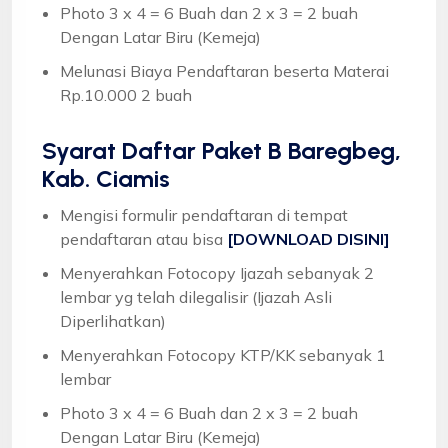
Photo 3 x 4 = 6 Buah dan 2 x 3 = 2 buah
Dengan Latar Biru (Kemeja)
Melunasi Biaya Pendaftaran beserta Materai
Rp.10.000 2 buah
Syarat
Daftar Paket B Baregbeg,
Kab. Ciamis
Mengisi formulir pendaftaran di tempat
pendaftaran atau bisa
[DOWNLOAD DISINI]
Menyerahkan Fotocopy Ijazah sebanyak 2
lembar yg telah dilegalisir (Ijazah Asli
Diperlihatkan)
Menyerahkan Fotocopy KTP/KK sebanyak 1
lembar
Photo 3 x 4 = 6 Buah dan 2 x 3 = 2 buah
Dengan Latar Biru (Kemeja)