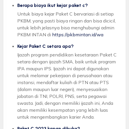
Berapa biaya ikut kejar paket c?
Untuk biaya kejar Paket C bervariasi di setiap
PKBM, yang pasti biaya ringan dan bisa dicicil,
untuk lebih jelasnya bisa menghubungi admin
PKBM INTAN di
https://pkbmintan.id/wa
Kejar Paket C setara apa?
Ijazah program pendidikan kesetaraan Paket C
setara dengan ijazah SMA, baik untuk program
IPA maupun IPS. Ijazah ini dapat digunakan
untuk melamar pekerjaan di perusahaan atau
instansi, mendaftar kuliah di PTN atau PTS
(dalam maupun luar negeri), menyesuaikan
jabatan di TNI, POLRI, PNS, serta pegawai
swasta. Jadi, dengan memiliki ijazah ini, Anda
akan memiliki kesempatan yang lebih luas
untuk mengembangkan karier Anda.
Paket C 2023 kapan dibuka?