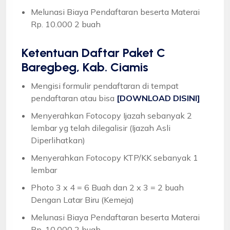
Melunasi Biaya Pendaftaran beserta Materai
Rp. 10.000 2 buah
Ketentuan
Daftar Paket C
Baregbeg, Kab. Ciamis
Mengisi formulir pendaftaran di tempat
pendaftaran atau bisa
[DOWNLOAD DISINI]
Menyerahkan Fotocopy Ijazah sebanyak 2
lembar yg telah dilegalisir (Ijazah Asli
Diperlihatkan)
Menyerahkan Fotocopy KTP/KK sebanyak 1
lembar
Photo 3 x 4 = 6 Buah dan 2 x 3 = 2 buah
Dengan Latar Biru (Kemeja)
Melunasi Biaya Pendaftaran beserta Materai
Rp. 10.000 2 buah