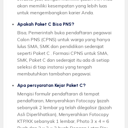
akan memiliki kesempatan yang lebih luas
untuk mengembangkan karier Anda.
Apakah Paket C Bisa PNS?
Bisa, Pemerintah buka pendaftaran pegawai
Calon PNS (CPNS) untuk warga yang hanya
lulus SMA, SMK dan pendidikan sederajat
seperti Paket C . Formasi CPNS untuk SMA,
SMK, Paket C dan sederajat itu ada di setiap
seleksi di tiap instansi yang tengah
membutuhkan tambahan pegawai.
Apa persyaratan Kejar Paket C?
Mengisi formulir pendaftaran di tempat
pendaftaran, Menyerahkan Fotocopy Ijazah
sebanyak 2 lembar yg telah dilegalisir (Ijazah
Asli Diperlihatkan), Menyerahkan Fotocopy
KTP/KK sebanyak 1 lembar, Photo 3 x 4 = 6
Buah dan 2 x 3 = 2 buah Dengan Latar Biru