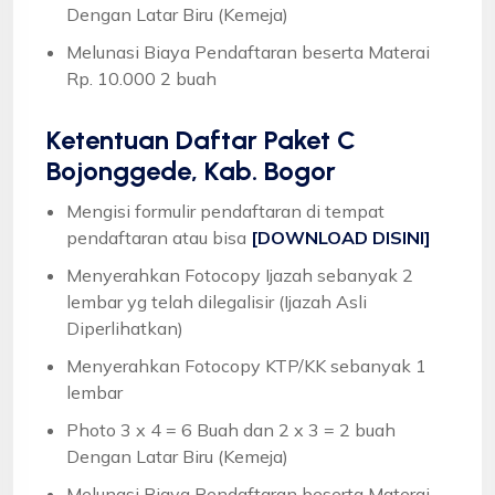
Dengan Latar Biru (Kemeja)
Melunasi Biaya Pendaftaran beserta Materai
Rp. 10.000 2 buah
Ketentuan
Daftar Paket C
Bojonggede, Kab. Bogor
Mengisi formulir pendaftaran di tempat
pendaftaran atau bisa
[DOWNLOAD DISINI]
Menyerahkan Fotocopy Ijazah sebanyak 2
lembar yg telah dilegalisir (Ijazah Asli
Diperlihatkan)
Menyerahkan Fotocopy KTP/KK sebanyak 1
lembar
Photo 3 x 4 = 6 Buah dan 2 x 3 = 2 buah
Dengan Latar Biru (Kemeja)
Melunasi Biaya Pendaftaran beserta Materai