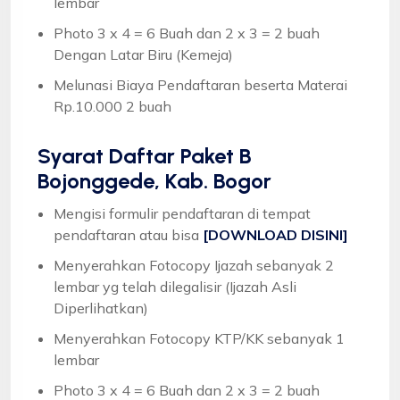
lembar
Photo 3 x 4 = 6 Buah dan 2 x 3 = 2 buah
Dengan Latar Biru (Kemeja)
Melunasi Biaya Pendaftaran beserta Materai
Rp.10.000 2 buah
Syarat
Daftar Paket B
Bojonggede, Kab. Bogor
Mengisi formulir pendaftaran di tempat
pendaftaran atau bisa
[DOWNLOAD DISINI]
Menyerahkan Fotocopy Ijazah sebanyak 2
lembar yg telah dilegalisir (Ijazah Asli
Diperlihatkan)
Menyerahkan Fotocopy KTP/KK sebanyak 1
lembar
Photo 3 x 4 = 6 Buah dan 2 x 3 = 2 buah