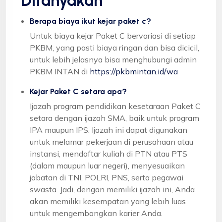
Ditanyakan
Berapa biaya ikut kejar paket c?
Untuk biaya kejar Paket C bervariasi di setiap
PKBM, yang pasti biaya ringan dan bisa dicicil,
untuk lebih jelasnya bisa menghubungi admin
PKBM INTAN di
https://pkbmintan.id/wa
Kejar Paket C setara apa?
Ijazah program pendidikan kesetaraan Paket C
setara dengan ijazah SMA, baik untuk program
IPA maupun IPS. Ijazah ini dapat digunakan
untuk melamar pekerjaan di perusahaan atau
instansi, mendaftar kuliah di PTN atau PTS
(dalam maupun luar negeri), menyesuaikan
jabatan di TNI, POLRI, PNS, serta pegawai
swasta. Jadi, dengan memiliki ijazah ini, Anda
akan memiliki kesempatan yang lebih luas
untuk mengembangkan karier Anda.