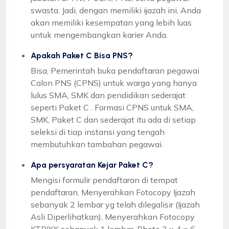
swasta. Jadi, dengan memiliki ijazah ini, Anda
akan memiliki kesempatan yang lebih luas
untuk mengembangkan karier Anda.
Apakah Paket C Bisa PNS?
Bisa, Pemerintah buka pendaftaran pegawai
Calon PNS (CPNS) untuk warga yang hanya
lulus SMA, SMK dan pendidikan sederajat
seperti Paket C . Formasi CPNS untuk SMA,
SMK, Paket C dan sederajat itu ada di setiap
seleksi di tiap instansi yang tengah
membutuhkan tambahan pegawai.
Apa persyaratan Kejar Paket C?
Mengisi formulir pendaftaran di tempat
pendaftaran, Menyerahkan Fotocopy Ijazah
sebanyak 2 lembar yg telah dilegalisir (Ijazah
Asli Diperlihatkan), Menyerahkan Fotocopy
KTP/KK sebanyak 1 lembar, Photo 3 x 4 = 6