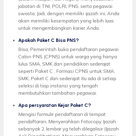
jabatan di TNI, POLRI, PNS, serta pegawai
swasta. Jadi, dengan memiliki ijazah ini, Anda
akan memiliki kesempatan yang lebih luas
untuk mengembangkan karier Anda.
Apakah Paket C Bisa PNS?
Bisa, Pemerintah buka pendaftaran pegawai
Calon PNS (CPNS) untuk warga yang hanya
lulus SMA, SMK dan pendidikan sederajat
seperti Paket C . Formasi CPNS untuk SMA,
SMK, Paket C dan sederajat itu ada di setiap
seleksi di tiap instansi yang tengah
membutuhkan tambahan pegawai.
Apa persyaratan Kejar Paket C?
Mengisi formulir pendaftaran di tempat
pendaftaran, Menyerahkan Fotocopy Ijazah
sebanyak 2 lembar yg telah dilegalisir (Ijazah
Asli Diperlihatkan), Menyerahkan Fotocopy