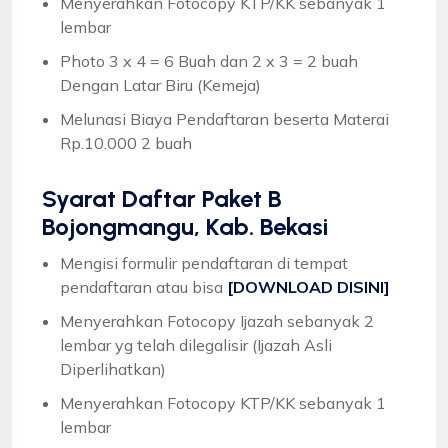
Menyerahkan Fotocopy KTP/KK sebanyak 1
lembar
Photo 3 x 4 = 6 Buah dan 2 x 3 = 2 buah
Dengan Latar Biru (Kemeja)
Melunasi Biaya Pendaftaran beserta Materai
Rp.10.000 2 buah
Syarat
Daftar Paket B
Bojongmangu, Kab. Bekasi
Mengisi formulir pendaftaran di tempat
pendaftaran atau bisa
[DOWNLOAD DISINI]
Menyerahkan Fotocopy Ijazah sebanyak 2
lembar yg telah dilegalisir (Ijazah Asli
Diperlihatkan)
Menyerahkan Fotocopy KTP/KK sebanyak 1
lembar