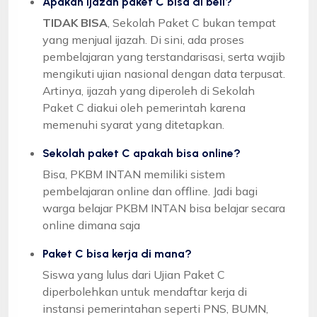
Apakah ijazah paket C bisa di beli?
TIDAK BISA
, Sekolah Paket C bukan tempat
yang menjual ijazah. Di sini, ada proses
pembelajaran yang terstandarisasi, serta wajib
mengikuti ujian nasional dengan data terpusat.
Artinya, ijazah yang diperoleh di Sekolah
Paket C diakui oleh pemerintah karena
memenuhi syarat yang ditetapkan.
Sekolah paket C apakah bisa online?
Bisa, PKBM INTAN memiliki sistem
pembelajaran online dan offline. Jadi bagi
warga belajar PKBM INTAN bisa belajar secara
online dimana saja
Paket C bisa kerja di mana?
Siswa yang lulus dari Ujian Paket C
diperbolehkan untuk mendaftar kerja di
instansi pemerintahan seperti PNS, BUMN,