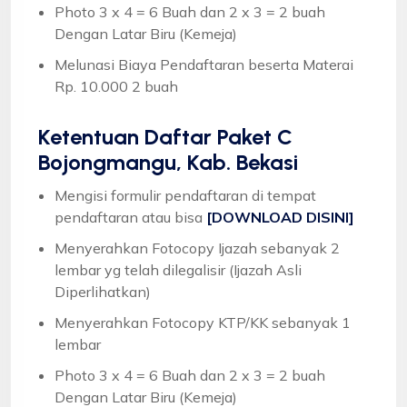
Photo 3 x 4 = 6 Buah dan 2 x 3 = 2 buah
Dengan Latar Biru (Kemeja)
Melunasi Biaya Pendaftaran beserta Materai
Rp. 10.000 2 buah
Ketentuan
Daftar Paket C
Bojongmangu, Kab. Bekasi
Mengisi formulir pendaftaran di tempat
pendaftaran atau bisa
[DOWNLOAD DISINI]
Menyerahkan Fotocopy Ijazah sebanyak 2
lembar yg telah dilegalisir (Ijazah Asli
Diperlihatkan)
Menyerahkan Fotocopy KTP/KK sebanyak 1
lembar
Photo 3 x 4 = 6 Buah dan 2 x 3 = 2 buah
Dengan Latar Biru (Kemeja)