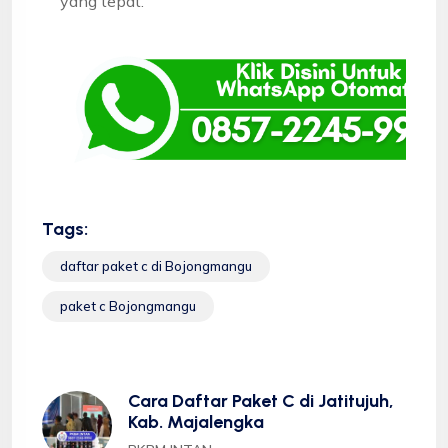
yang tepat.
Tags:
daftar paket c di Bojongmangu
paket c Bojongmangu
Cara Daftar Paket C di Jatitujuh,
Kab. Majalengka