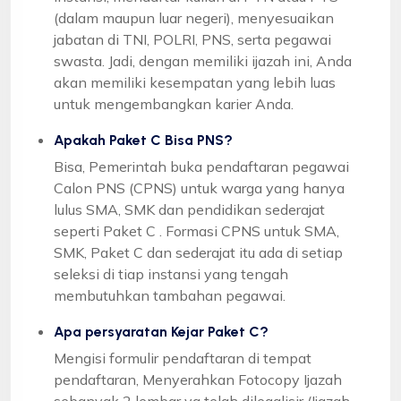
(dalam maupun luar negeri), menyesuaikan
jabatan di TNI, POLRI, PNS, serta pegawai
swasta. Jadi, dengan memiliki ijazah ini, Anda
akan memiliki kesempatan yang lebih luas
untuk mengembangkan karier Anda.
Apakah Paket C Bisa PNS?
Bisa, Pemerintah buka pendaftaran pegawai
Calon PNS (CPNS) untuk warga yang hanya
lulus SMA, SMK dan pendidikan sederajat
seperti Paket C . Formasi CPNS untuk SMA,
SMK, Paket C dan sederajat itu ada di setiap
seleksi di tiap instansi yang tengah
membutuhkan tambahan pegawai.
Apa persyaratan Kejar Paket C?
Mengisi formulir pendaftaran di tempat
pendaftaran, Menyerahkan Fotocopy Ijazah
sebanyak 2 lembar yg telah dilegalisir (Ijazah