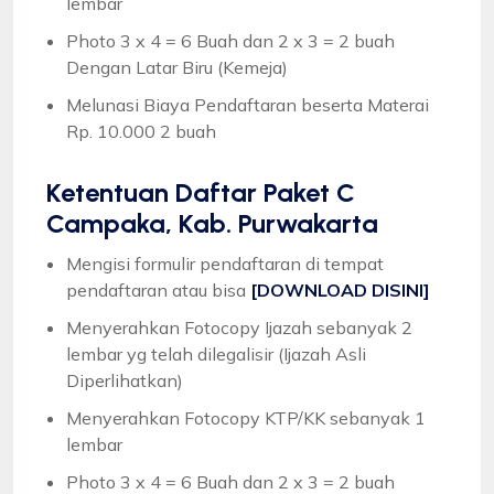
lembar
Photo 3 x 4 = 6 Buah dan 2 x 3 = 2 buah
Dengan Latar Biru (Kemeja)
Melunasi Biaya Pendaftaran beserta Materai
Rp. 10.000 2 buah
Ketentuan
Daftar Paket C
Campaka, Kab. Purwakarta
Mengisi formulir pendaftaran di tempat
pendaftaran atau bisa
[DOWNLOAD DISINI]
Menyerahkan Fotocopy Ijazah sebanyak 2
lembar yg telah dilegalisir (Ijazah Asli
Diperlihatkan)
Menyerahkan Fotocopy KTP/KK sebanyak 1
lembar
Photo 3 x 4 = 6 Buah dan 2 x 3 = 2 buah