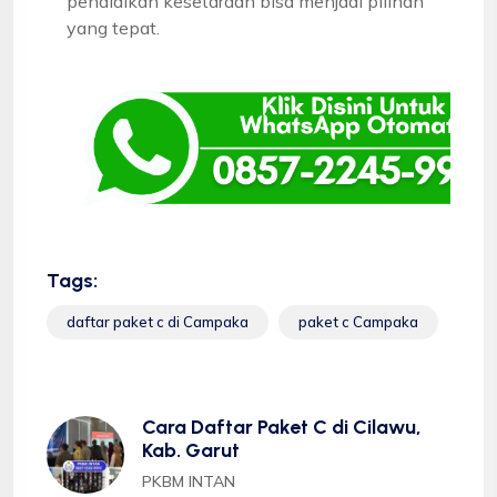
pendidikan kesetaraan bisa menjadi pilihan
yang tepat.
Tags:
daftar paket c di Campaka
paket c Campaka
Cara Daftar Paket C di Cilawu,
Kab. Garut
PKBM INTAN