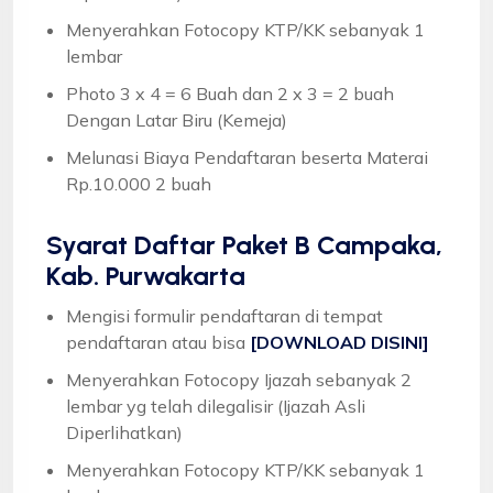
Menyerahkan Fotocopy KTP/KK sebanyak 1
lembar
Photo 3 x 4 = 6 Buah dan 2 x 3 = 2 buah
Dengan Latar Biru (Kemeja)
Melunasi Biaya Pendaftaran beserta Materai
Rp.10.000 2 buah
Syarat
Daftar Paket B Campaka,
Kab. Purwakarta
Mengisi formulir pendaftaran di tempat
pendaftaran atau bisa
[DOWNLOAD DISINI]
Menyerahkan Fotocopy Ijazah sebanyak 2
lembar yg telah dilegalisir (Ijazah Asli
Diperlihatkan)
Menyerahkan Fotocopy KTP/KK sebanyak 1