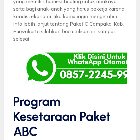
yang memilih homeschooling untuk anaknya,
serta bagi anak-anak yang harus bekerja karena
kondisi ekonomi. Jika kamu ingin mengetahui
info lebih lanjut tentang Paket C Campaka, Kab.
Purwakarta silahkan baca tulisan ini sampai
selesai
Program
Kesetaraan Paket
ABC