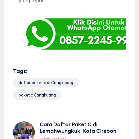
yang tepat.
Tags:
daftar paket c di Cangkuang
paket c Cangkuang
Cara Daftar Paket C di
Lemahwungkuk, Kota Cirebon