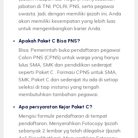
jabatan di TNI, POLRI, PNS, serta pegawai
swasta. Jadi, dengan memiliki ijazah ini, Anda
akan memiliki kesempatan yang lebih luas
untuk mengembangkan karier Anda.
Apakah Paket C Bisa PNS?
Bisa, Pemerintah buka pendaftaran pegawai
Calon PNS (CPNS) untuk warga yang hanya
lulus SMA, SMK dan pendidikan sederajat
seperti Paket C . Formasi CPNS untuk SMA,
SMK, Paket C dan sederajat itu ada di setiap
seleksi di tiap instansi yang tengah
membutuhkan tambahan pegawai.
Apa persyaratan Kejar Paket C?
Mengisi formulir pendaftaran di tempat
pendaftaran, Menyerahkan Fotocopy Ijazah
sebanyak 2 lembar yg telah dilegalisir (Ijazah
Asli Diperlihatkan), Menyerahkan Fotocopy