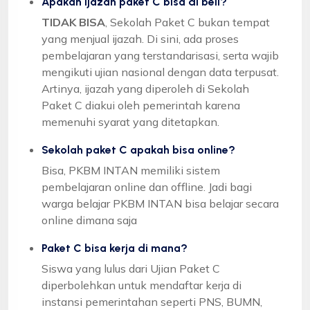
Apakah ijazah paket C bisa di beli?
TIDAK BISA
, Sekolah Paket C bukan tempat
yang menjual ijazah. Di sini, ada proses
pembelajaran yang terstandarisasi, serta wajib
mengikuti ujian nasional dengan data terpusat.
Artinya, ijazah yang diperoleh di Sekolah
Paket C diakui oleh pemerintah karena
memenuhi syarat yang ditetapkan.
Sekolah paket C apakah bisa online?
Bisa, PKBM INTAN memiliki sistem
pembelajaran online dan offline. Jadi bagi
warga belajar PKBM INTAN bisa belajar secara
online dimana saja
Paket C bisa kerja di mana?
Siswa yang lulus dari Ujian Paket C
diperbolehkan untuk mendaftar kerja di
instansi pemerintahan seperti PNS, BUMN,