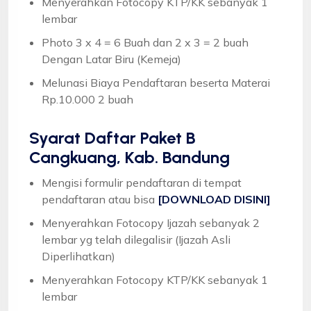
Menyerahkan Fotocopy KTP/KK sebanyak 1
lembar
Photo 3 x 4 = 6 Buah dan 2 x 3 = 2 buah
Dengan Latar Biru (Kemeja)
Melunasi Biaya Pendaftaran beserta Materai
Rp.10.000 2 buah
Syarat
Daftar Paket B
Cangkuang, Kab. Bandung
Mengisi formulir pendaftaran di tempat
pendaftaran atau bisa
[DOWNLOAD DISINI]
Menyerahkan Fotocopy Ijazah sebanyak 2
lembar yg telah dilegalisir (Ijazah Asli
Diperlihatkan)
Menyerahkan Fotocopy KTP/KK sebanyak 1
lembar