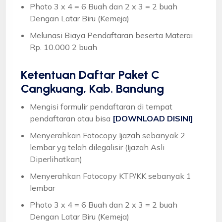
Photo 3 x 4 = 6 Buah dan 2 x 3 = 2 buah
Dengan Latar Biru (Kemeja)
Melunasi Biaya Pendaftaran beserta Materai
Rp. 10.000 2 buah
Ketentuan
Daftar Paket C
Cangkuang, Kab. Bandung
Mengisi formulir pendaftaran di tempat
pendaftaran atau bisa
[DOWNLOAD DISINI]
Menyerahkan Fotocopy Ijazah sebanyak 2
lembar yg telah dilegalisir (Ijazah Asli
Diperlihatkan)
Menyerahkan Fotocopy KTP/KK sebanyak 1
lembar
Photo 3 x 4 = 6 Buah dan 2 x 3 = 2 buah
Dengan Latar Biru (Kemeja)