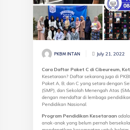
July 21, 2022
PKBM INTAN
Cara Daftar Paket C di Cibeureum, Ko
Kesetaraan? Daftar sekarang juga di PK
Paket A, B, dan C yang setara dengan S
(SMP), dan Sekolah Menengah Atas (SMA)
dengan mendaftar di lembaga pendidikan
Pendidikan Nasional.
Program Pendidikan Kesetaraan
adala
anak-anak yang belum pernah bersekola
mendapatkan kesempatan untuk belajar 