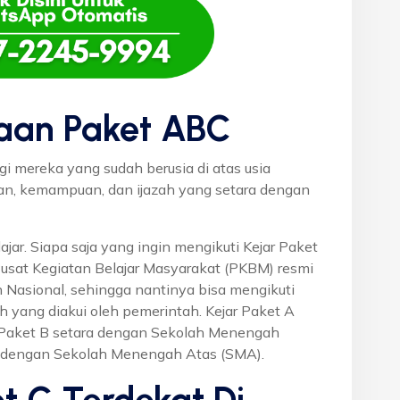
aan Paket ABC
gi mereka yang sudah berusia di atas usia
uan, kemampuan, dan ijazah yang setara dengan
ajar. Siapa saja yang ingin mengikuti Kejar Paket
Pusat Kegiatan Belajar Masyarakat (PKBM) resmi
 Nasional, sehingga nantinya bisa mengikuti
h yang diakui oleh pemerintah. Kejar Paket A
r Paket B setara dengan Sekolah Menengah
a dengan Sekolah Menengah Atas (SMA).
t C Terdekat Di