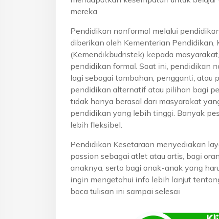
mereka
Pendidikan nonformal melalui pendidika
diberikan oleh Kementerian Pendidikan, 
(Kemendikbudristek) kepada masyarakat
pendidikan formal. Saat ini, pendidikan n
lagi sebagai tambahan, pengganti, atau 
pendidikan alternatif atau pilihan bagi p
tidak hanya berasal dari masyarakat yan
pendidikan yang lebih tinggi. Banyak pe
lebih fleksibel.
Pendidikan Kesetaraan menyediakan lay
passion sebagai atlet atau artis, bagi o
anaknya, serta bagi anak-anak yang haru
ingin mengetahui info lebih lanjut tent
baca tulisan ini sampai selesai