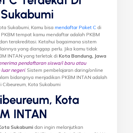
 Sukabumi
ota Sukabumi, Kamu bisa
mendaftar Paket C
di
n PKBM tempat kamu mendaftar adalah PKBM
dan terakreditasi. Ketahui bagaimana sistem
o lainnya yang dianggap perlu. Jika kamu tidak
KBM INTAN yang terletak di
Kota Bandung, Jawa
nerima pendaftaran siswa/i baru atau
luar negeri
. Sistem pembelajaran daring/online
i dalam bidangnya menjadikan PKBM INTAN adalah
di Cibeureum, Kota Sukabumi
Cibeureum, Kota
BM INTAN
Kota Sukabumi
dan ingin melanjutkan