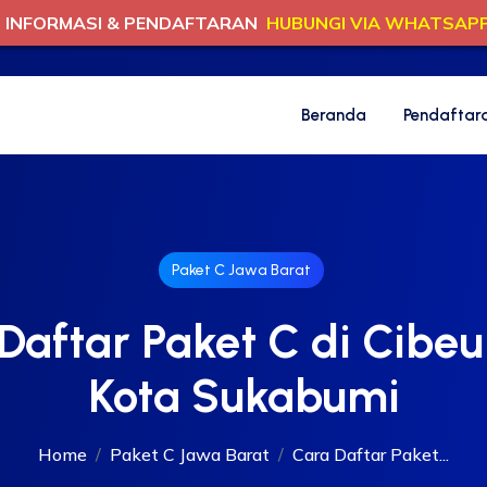
INFORMASI & PENDAFTARAN
HUBUNGI VIA WHATSAP
Beranda
Pendaftar
Paket C Jawa Barat
Daftar Paket C di Cibe
Kota Sukabumi
Home
Paket C Jawa Barat
Cara Daftar Paket...