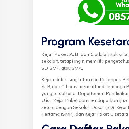
Program Kesetar
Kejar Paket A, B, dan C
adalah solusi ba
sekolah, tetapi ingin memiliki pengetah
SD, SMP, atau SMA.
Kejar adalah singkatan dari Kelompok Bel
A, B, dan C harus mendaftar di lembaga 
yang terdaftar di Departemen Pendidikan
Ujian Kejar Paket dan mendapatkan ijaza
setara dengan Sekolah Dasar (SD), Keja
Pertama (SMP), dan Kejar Paket C setar
Cara Daftar Pake