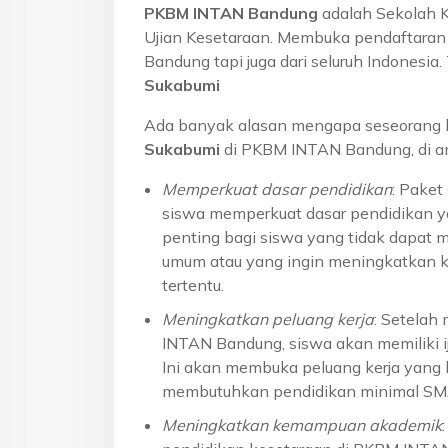
PKBM INTAN Bandung
adalah Sekolah 
Ujian Kesetaraan. Membuka pendaftaran u
Bandung tapi juga dari seluruh Indonesi
Sukabumi
Ada banyak alasan mengapa seseorang 
Sukabumi
di PKBM INTAN Bandung, di an
Memperkuat dasar pendidikan
: Pake
siswa memperkuat dasar pendidikan ya
penting bagi siswa yang tidak dapat 
umum atau yang ingin meningkatkan k
tertentu.
Meningkatkan peluang kerja
: Setelah
INTAN Bandung, siswa akan memiliki ij
Ini akan membuka peluang kerja yang l
membutuhkan pendidikan minimal S
Meningkatkan kemampuan akademik