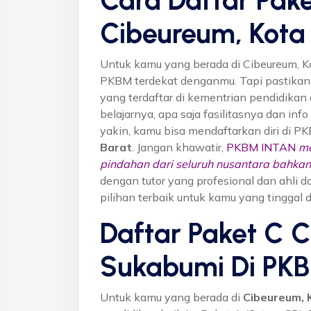
Cibeureum, Kota
Untuk kamu yang berada di Cibeureum, K
PKBM terdekat denganmu. Tapi pastika
yang terdaftar di kementrian pendidikan 
belajarnya, apa saja fasilitasnya dan inf
yakin, kamu bisa mendaftarkan diri di P
Barat
. Jangan khawatir,
PKBM INTAN
me
pindahan dari seluruh nusantara bahkan 
dengan tutor yang profesional dan ahl
pilihan terbaik untuk kamu yang tinggal 
Daftar Paket C 
Sukabumi Di PK
Untuk kamu yang berada di
Cibeureum, 