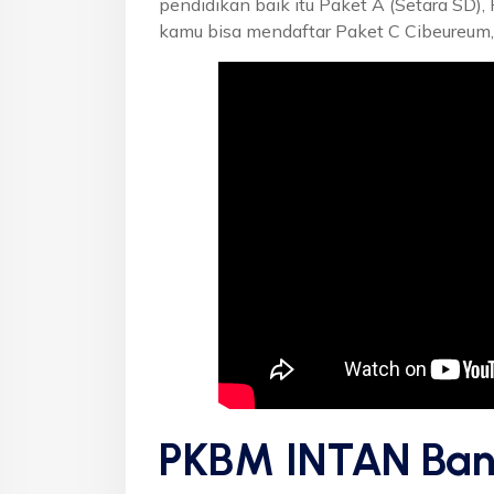
pendidikan baik itu Paket A (Setara SD),
kamu bisa mendaftar Paket C Cibeureum,
PKBM INTAN Ban