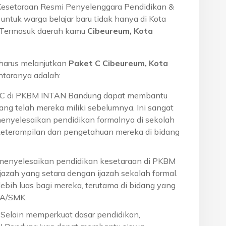
Kesetaraan Resmi Penyelenggara Pendidikan &
ntuk warga belajar baru tidak hanya di Kota
a. Termasuk daerah kamu
Cibeureum, Kota
harus melanjutkan
Paket C Cibeureum, Kota
taranya adalah:
t C di PKBM INTAN Bandung dapat membantu
ng telah mereka miliki sebelumnya. Ini sangat
menyelesaikan pendidikan formalnya di sekolah
eterampilan dan pengetahuan mereka di bidang
 menyelesaikan pendidikan kesetaraan di PKBM
azah yang setara dengan ijazah sekolah formal.
ebih luas bagi mereka, terutama di bidang yang
MA/SMK.
: Selain memperkuat dasar pendidikan,