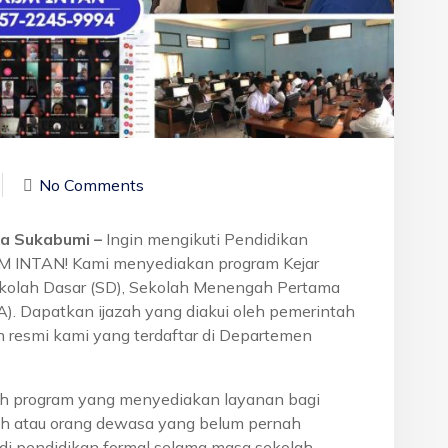
No Comments
ta Sukabumi –
Ingin mengikuti Pendidikan
BM INTAN! Kami menyediakan program Kejar
ekolah Dasar (SD), Sekolah Menengah Pertama
. Dapatkan ijazah yang diakui oleh pemerintah
 resmi kami yang terdaftar di Departemen
h program yang menyediakan layanan bagi
h atau orang dewasa yang belum pernah
di pendidikan formal selama masa sekolah