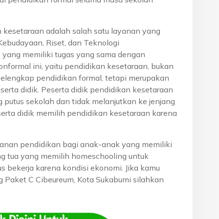
n kesetaraan adalah salah satu layanan yang
Kebudayaan, Riset, dan Teknologi
, yang memiliki tugas yang sama dengan
onformal ini, yaitu pendidikan kesetaraan, bukan
pelengkap pendidikan formal, tetapi merupakan
eserta didik. Peserta didik pendidikan kesetaraan
g putus sekolah dan tidak melanjutkan ke jenjang
serta didik memilih pendidikan kesetaraan karena
anan pendidikan bagi anak-anak yang memiliki
rang tua yang memilih homeschooling untuk
s bekerja karena kondisi ekonomi. Jika kamu
ang Paket C Cibeureum, Kota Sukabumi silahkan