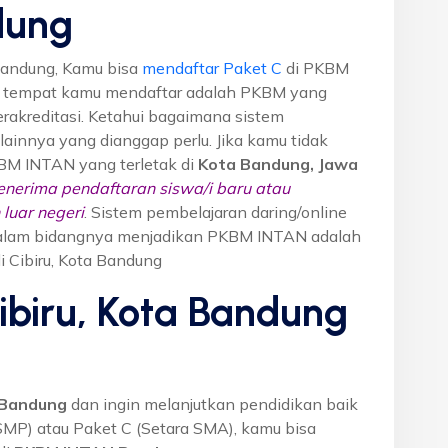
dung
 Bandung, Kamu bisa
mendaftar Paket C
di PKBM
M tempat kamu mendaftar adalah PKBM yang
erakreditasi. Ketahui bagaimana sistem
o lainnya yang dianggap perlu. Jika kamu tidak
KBM INTAN yang terletak di
Kota Bandung, Jawa
nerima pendaftaran siswa/i baru atau
luar negeri
. Sistem pembelajaran daring/online
i dalam bidangnya menjadikan PKBM INTAN adalah
i Cibiru, Kota Bandung
ibiru, Kota Bandung
a Bandung
dan ingin melanjutkan pendidikan baik
 SMP) atau Paket C (Setara SMA), kamu bisa