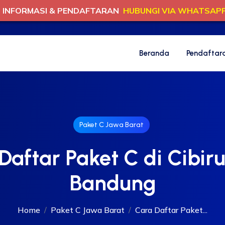
INFORMASI & PENDAFTARAN
HUBUNGI VIA WHATSAP
Beranda
Pendaftar
Paket C Jawa Barat
Daftar Paket C di Cibiru
Bandung
Home
Paket C Jawa Barat
Cara Daftar Paket...