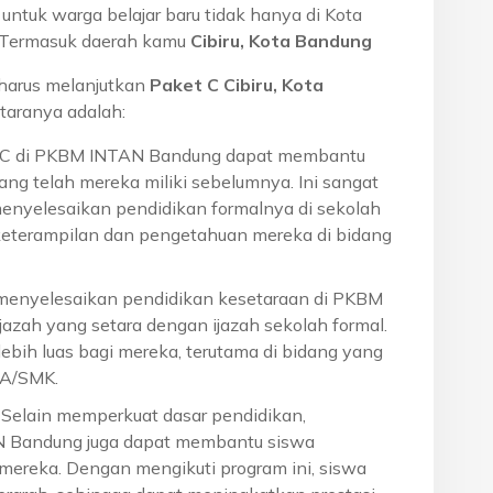
ntuk warga belajar baru tidak hanya di Kota
a. Termasuk daerah kamu
Cibiru, Kota Bandung
harus melanjutkan
Paket C Cibiru, Kota
taranya adalah:
t C di PKBM INTAN Bandung dapat membantu
ng telah mereka miliki sebelumnya. Ini sangat
menyelesaikan pendidikan formalnya di sekolah
eterampilan dan pengetahuan mereka di bidang
 menyelesaikan pendidikan kesetaraan di PKBM
azah yang setara dengan ijazah sekolah formal.
ebih luas bagi mereka, terutama di bidang yang
MA/SMK.
: Selain memperkuat dasar pendidikan,
N Bandung juga dapat membantu siswa
reka. Dengan mengikuti program ini, siswa