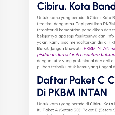
Cibiru, Kota Ban
Untuk kamu yang berada di Cibiru, Kota
terdekat denganmu. Tapi pastikan PKB
terdaftar di kementrian pendidikan dan t
belajarnya, apa saja fasilitasnya dan inf
yakin, kamu bisa mendaftarkan diri di P
Barat
. Jangan khawatir,
PKBM INTAN
me
pindahan dari seluruh nusantara bahkan 
dengan tutor yang profesional dan ahl
pilihan terbaik untuk kamu yang tinggal d
Daftar Paket C C
Di PKBM INTAN
Untuk kamu yang berada di
Cibiru, Kot
itu Paket A (Setara SD), Paket B (Setara