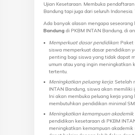
Ujian Kesetaraan. Membuka pendaftaran u
Bandung tapi juga dari seluruh Indonesi
Ada banyak alasan mengapa seseorang 
Bandung
di PKBM INTAN Bandung, di an
Memperkuat dasar pendidikan
: Pake
siswa memperkuat dasar pendidikan ya
penting bagi siswa yang tidak dapat 
umum atau yang ingin meningkatkan k
tertentu.
Meningkatkan peluang kerja
: Setelah
INTAN Bandung, siswa akan memiliki ij
Ini akan membuka peluang kerja yang l
membutuhkan pendidikan minimal S
Meningkatkan kemampuan akademik
pendidikan kesetaraan di PKBM INTA
meningkatkan kemampuan akademik me