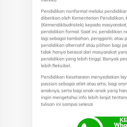
Pendidikan nonformal melalui pendidika
diberikan oleh Kementerian Pendidikan, 
(Kemendikbudristek) kepada masyarakat
pendidikan formal. Saat ini, pendidikan n
lagi sebagai tambahan, pengganti, atau 
pendidikan alternatif atau pilihan bagi p
tidak hanya berasal dari masyarakat yan
pendidikan yang lebih tinggi. Banyak pe
lebih fleksibel.
Pendidikan Kesetaraan menyediakan lay
passion sebagai atlet atau artis, bagi o
anaknya, serta bagi anak-anak yang haru
ingin mengetahui info lebih lanjut tenta
tulisan ini sampai selesai