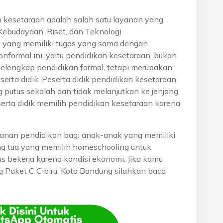
n kesetaraan adalah salah satu layanan yang
Kebudayaan, Riset, dan Teknologi
, yang memiliki tugas yang sama dengan
onformal ini, yaitu pendidikan kesetaraan, bukan
pelengkap pendidikan formal, tetapi merupakan
eserta didik. Peserta didik pendidikan kesetaraan
g putus sekolah dan tidak melanjutkan ke jenjang
serta didik memilih pendidikan kesetaraan karena
anan pendidikan bagi anak-anak yang memiliki
rang tua yang memilih homeschooling untuk
s bekerja karena kondisi ekonomi. Jika kamu
ng Paket C Cibiru, Kota Bandung silahkan baca