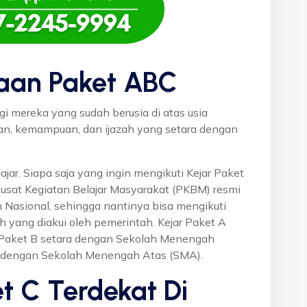
aan Paket ABC
gi mereka yang sudah berusia di atas usia
uan, kemampuan, dan ijazah yang setara dengan
ajar. Siapa saja yang ingin mengikuti Kejar Paket
Pusat Kegiatan Belajar Masyarakat (PKBM) resmi
 Nasional, sehingga nantinya bisa mengikuti
h yang diakui oleh pemerintah. Kejar Paket A
r Paket B setara dengan Sekolah Menengah
a dengan Sekolah Menengah Atas (SMA).
t C Terdekat Di