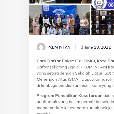
June 18, 2022
PKBM INTAN
Cara Daftar Paket C di Cibiru, Kota B
Daftar sekarang juga di PKBM INTAN! Ka
yang setara dengan Sekolah Dasar (SD)
Menengah Atas (SMA). Dapatkan ijazah 
di lembaga pendidikan resmi kami yang t
Program Pendidikan Kesetaraan
adala
anak-anak yang belum pernah bersekola
mendapatkan kesempatan untuk belajar 
mereka