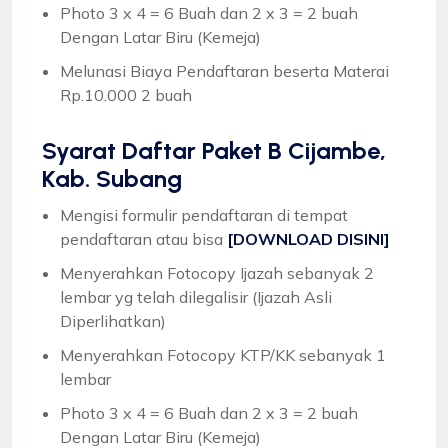
Photo 3 x 4 = 6 Buah dan 2 x 3 = 2 buah
Dengan Latar Biru (Kemeja)
Melunasi Biaya Pendaftaran beserta Materai
Rp.10.000 2 buah
Syarat
Daftar Paket B Cijambe,
Kab. Subang
Mengisi formulir pendaftaran di tempat
pendaftaran atau bisa
[DOWNLOAD DISINI]
Menyerahkan Fotocopy Ijazah sebanyak 2
lembar yg telah dilegalisir (Ijazah Asli
Diperlihatkan)
Menyerahkan Fotocopy KTP/KK sebanyak 1
lembar
Photo 3 x 4 = 6 Buah dan 2 x 3 = 2 buah
Dengan Latar Biru (Kemeja)