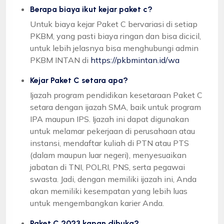
Berapa biaya ikut kejar paket c?
Untuk biaya kejar Paket C bervariasi di setiap
PKBM, yang pasti biaya ringan dan bisa dicicil,
untuk lebih jelasnya bisa menghubungi admin
PKBM INTAN di
https://pkbmintan.id/wa
Kejar Paket C setara apa?
Ijazah program pendidikan kesetaraan Paket C
setara dengan ijazah SMA, baik untuk program
IPA maupun IPS. Ijazah ini dapat digunakan
untuk melamar pekerjaan di perusahaan atau
instansi, mendaftar kuliah di PTN atau PTS
(dalam maupun luar negeri), menyesuaikan
jabatan di TNI, POLRI, PNS, serta pegawai
swasta. Jadi, dengan memiliki ijazah ini, Anda
akan memiliki kesempatan yang lebih luas
untuk mengembangkan karier Anda.
Paket C 2023 kapan dibuka?