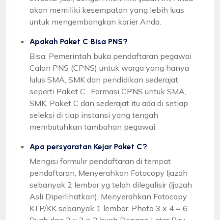
akan memiliki kesempatan yang lebih luas
untuk mengembangkan karier Anda.
Apakah Paket C Bisa PNS?
Bisa, Pemerintah buka pendaftaran pegawai
Calon PNS (CPNS) untuk warga yang hanya
lulus SMA, SMK dan pendidikan sederajat
seperti Paket C . Formasi CPNS untuk SMA,
SMK, Paket C dan sederajat itu ada di setiap
seleksi di tiap instansi yang tengah
membutuhkan tambahan pegawai.
Apa persyaratan Kejar Paket C?
Mengisi formulir pendaftaran di tempat
pendaftaran, Menyerahkan Fotocopy Ijazah
sebanyak 2 lembar yg telah dilegalisir (Ijazah
Asli Diperlihatkan), Menyerahkan Fotocopy
KTP/KK sebanyak 1 lembar, Photo 3 x 4 = 6
Buah dan 2 x 3 = 2 buah Dengan Latar Biru