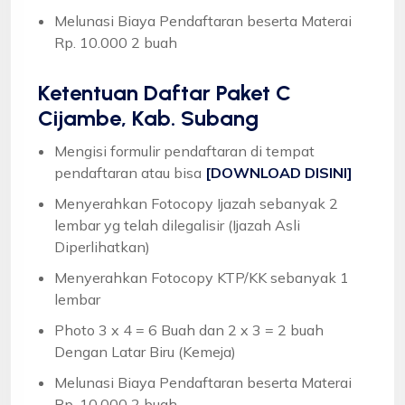
Melunasi Biaya Pendaftaran beserta Materai
Rp. 10.000 2 buah
Ketentuan
Daftar Paket C
Cijambe, Kab. Subang
Mengisi formulir pendaftaran di tempat
pendaftaran atau bisa
[DOWNLOAD DISINI]
Menyerahkan Fotocopy Ijazah sebanyak 2
lembar yg telah dilegalisir (Ijazah Asli
Diperlihatkan)
Menyerahkan Fotocopy KTP/KK sebanyak 1
lembar
Photo 3 x 4 = 6 Buah dan 2 x 3 = 2 buah
Dengan Latar Biru (Kemeja)
Melunasi Biaya Pendaftaran beserta Materai
Rp. 10.000 2 buah