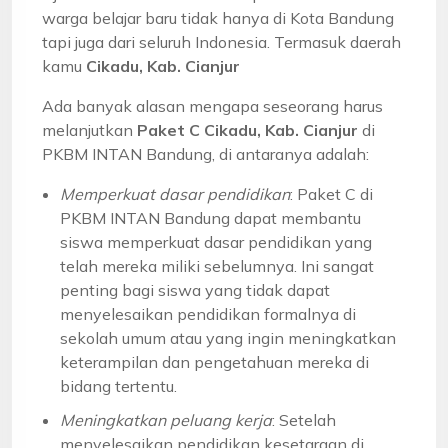
warga belajar baru tidak hanya di Kota Bandung
tapi juga dari seluruh Indonesia. Termasuk daerah
kamu
Cikadu, Kab. Cianjur
Ada banyak alasan mengapa seseorang harus
melanjutkan
Paket C Cikadu, Kab. Cianjur
di
PKBM INTAN Bandung, di antaranya adalah:
Memperkuat dasar pendidikan
: Paket C di
PKBM INTAN Bandung dapat membantu
siswa memperkuat dasar pendidikan yang
telah mereka miliki sebelumnya. Ini sangat
penting bagi siswa yang tidak dapat
menyelesaikan pendidikan formalnya di
sekolah umum atau yang ingin meningkatkan
keterampilan dan pengetahuan mereka di
bidang tertentu.
Meningkatkan peluang kerja
: Setelah
menyelesaikan pendidikan kesetaraan di