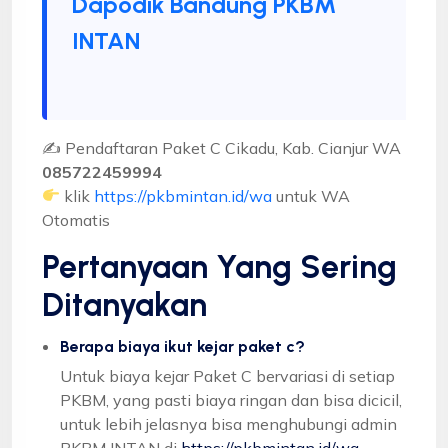
Dapodik Bandung PKBM
INTAN
✍ Pendaftaran Paket C Cikadu, Kab. Cianjur WA
085722459994
klik
https://pkbmintan.id/wa
untuk WA
Otomatis
Pertanyaan Yang Sering
Ditanyakan
Berapa biaya ikut kejar paket c?
Untuk biaya kejar Paket C bervariasi di setiap
PKBM, yang pasti biaya ringan dan bisa dicicil,
untuk lebih jelasnya bisa menghubungi admin
PKBM INTAN di
https://pkbmintan.id/wa