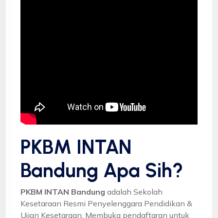
PKBM INTAN
Bandung Apa Sih?
PKBM INTAN Bandung
adalah Sekolah
Kesetaraan Resmi Penyelenggara Pendidikan &
Ujian Kesetaraan. Membuka pendaftaran untuk