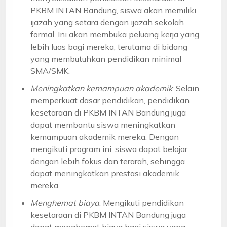
PKBM INTAN Bandung, siswa akan memiliki
ijazah yang setara dengan ijazah sekolah
formal. Ini akan membuka peluang kerja yang
lebih luas bagi mereka, terutama di bidang
yang membutuhkan pendidikan minimal
SMA/SMK.
Meningkatkan kemampuan akademik
: Selain
memperkuat dasar pendidikan, pendidikan
kesetaraan di PKBM INTAN Bandung juga
dapat membantu siswa meningkatkan
kemampuan akademik mereka. Dengan
mengikuti program ini, siswa dapat belajar
dengan lebih fokus dan terarah, sehingga
dapat meningkatkan prestasi akademik
mereka.
Menghemat biaya
: Mengikuti pendidikan
kesetaraan di PKBM INTAN Bandung juga
dapat menghemat biaya bagi siswa yang