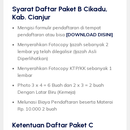
Syarat
Daftar Paket B Cikadu,
Kab. Cianjur
Mengisi formulir pendaftaran di tempat
pendaftaran atau bisa
[DOWNLOAD DISINI]
Menyerahkan Fotocopy Ijazah sebanyak 2
lembar yg telah dilegalisir (Ijazah Asli
Diperlihatkan)
Menyerahkan Fotocopy KTP/KK sebanyak 1
lembar
Photo 3 x 4 = 6 Buah dan 2 x 3 = 2 buah
Dengan Latar Biru (Kemeja)
Melunasi Biaya Pendaftaran beserta Materai
Rp. 10.000 2 buah
Ketentuan
Daftar Paket C