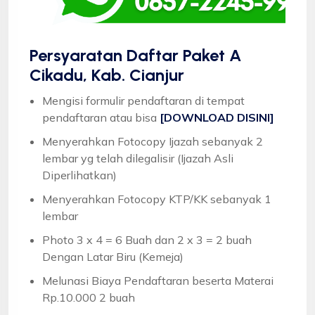
Persyaratan Daftar Paket A
Cikadu, Kab. Cianjur
Mengisi formulir pendaftaran di tempat
pendaftaran atau bisa
[DOWNLOAD DISINI]
Menyerahkan Fotocopy Ijazah sebanyak 2
lembar yg telah dilegalisir (Ijazah Asli
Diperlihatkan)
Menyerahkan Fotocopy KTP/KK sebanyak 1
lembar
Photo 3 x 4 = 6 Buah dan 2 x 3 = 2 buah
Dengan Latar Biru (Kemeja)
Melunasi Biaya Pendaftaran beserta Materai
Rp.10.000 2 buah