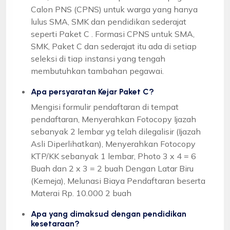
Calon PNS (CPNS) untuk warga yang hanya
lulus SMA, SMK dan pendidikan sederajat
seperti Paket C . Formasi CPNS untuk SMA,
SMK, Paket C dan sederajat itu ada di setiap
seleksi di tiap instansi yang tengah
membutuhkan tambahan pegawai.
Apa persyaratan Kejar Paket C?
Mengisi formulir pendaftaran di tempat
pendaftaran, Menyerahkan Fotocopy Ijazah
sebanyak 2 lembar yg telah dilegalisir (Ijazah
Asli Diperlihatkan), Menyerahkan Fotocopy
KTP/KK sebanyak 1 lembar, Photo 3 x 4 = 6
Buah dan 2 x 3 = 2 buah Dengan Latar Biru
(Kemeja), Melunasi Biaya Pendaftaran beserta
Materai Rp. 10.000 2 buah
Apa yang dimaksud dengan pendidikan
kesetaraan?