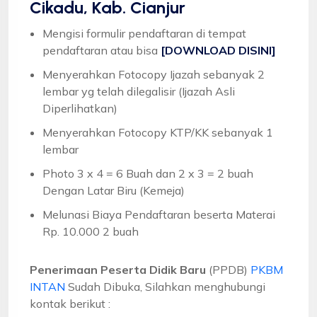
Cikadu, Kab. Cianjur
Mengisi formulir pendaftaran di tempat
pendaftaran atau bisa
[DOWNLOAD DISINI]
Menyerahkan Fotocopy Ijazah sebanyak 2
lembar yg telah dilegalisir (Ijazah Asli
Diperlihatkan)
Menyerahkan Fotocopy KTP/KK sebanyak 1
lembar
Photo 3 x 4 = 6 Buah dan 2 x 3 = 2 buah
Dengan Latar Biru (Kemeja)
Melunasi Biaya Pendaftaran beserta Materai
Rp. 10.000 2 buah
Penerimaan Peserta Didik Baru
(PPDB)
PKBM
INTAN
Sudah Dibuka, Silahkan menghubungi
kontak berikut :