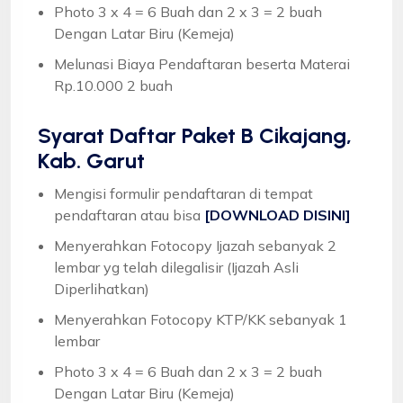
Photo 3 x 4 = 6 Buah dan 2 x 3 = 2 buah
Dengan Latar Biru (Kemeja)
Melunasi Biaya Pendaftaran beserta Materai
Rp.10.000 2 buah
Syarat
Daftar Paket B Cikajang,
Kab. Garut
Mengisi formulir pendaftaran di tempat
pendaftaran atau bisa
[DOWNLOAD DISINI]
Menyerahkan Fotocopy Ijazah sebanyak 2
lembar yg telah dilegalisir (Ijazah Asli
Diperlihatkan)
Menyerahkan Fotocopy KTP/KK sebanyak 1
lembar
Photo 3 x 4 = 6 Buah dan 2 x 3 = 2 buah
Dengan Latar Biru (Kemeja)