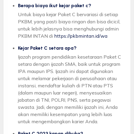
Berapa biaya ikut kejar paket c?
Untuk biaya kejar Paket C bervariasi di setiap
PKBM, yang pasti biaya ringan dan bisa dicicil,
untuk lebih jelasnya bisa menghubungi admin
PKBM INTAN di
https://pkbmintan.id/wa
Kejar Paket C setara apa?
Ijazah program pendidikan kesetaraan Paket C
setara dengan ijazah SMA, baik untuk program
IPA maupun IPS. Ijazah ini dapat digunakan
untuk melamar pekerjaan di perusahaan atau
instansi, mendaftar kuliah di PTN atau PTS
(dalam maupun luar negeri), menyesuaikan
jabatan di TNI, POLRI, PNS, serta pegawai
swasta. Jadi, dengan memiliki ijazah ini, Anda
akan memiliki kesempatan yang lebih luas
untuk mengembangkan karier Anda.
Paket C 2023 kapan dibuka?