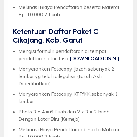
Melunasi Biaya Pendaftaran beserta Materai
Rp. 10.000 2 buah
Ketentuan
Daftar Paket C
Cikajang, Kab. Garut
Mengisi formulir pendaftaran di tempat
pendaftaran atau bisa
[DOWNLOAD DISINI]
Menyerahkan Fotocopy Ijazah sebanyak 2
lembar yg telah dilegalisir (Ijazah Asli
Diperlihatkan)
Menyerahkan Fotocopy KTP/KK sebanyak 1
lembar
Photo 3 x 4 = 6 Buah dan 2 x 3 = 2 buah
Dengan Latar Biru (Kemeja)
Melunasi Biaya Pendaftaran beserta Materai
Rp. 10.000 2 buah