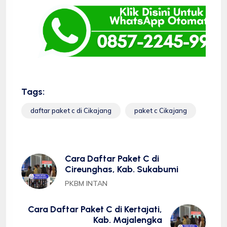
Tags:
daftar paket c di Cikajang
paket c Cikajang
Cara Daftar Paket C di
Cireunghas, Kab. Sukabumi
PKBM INTAN
Cara Daftar Paket C di Kertajati,
Kab. Majalengka