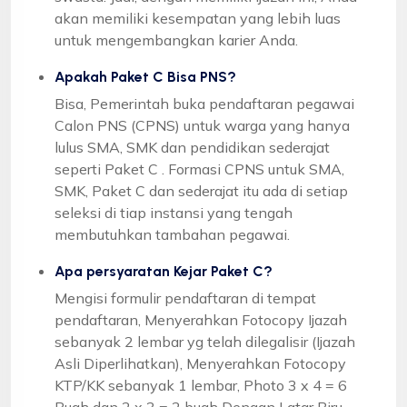
akan memiliki kesempatan yang lebih luas
untuk mengembangkan karier Anda.
Apakah Paket C Bisa PNS?
Bisa, Pemerintah buka pendaftaran pegawai
Calon PNS (CPNS) untuk warga yang hanya
lulus SMA, SMK dan pendidikan sederajat
seperti Paket C . Formasi CPNS untuk SMA,
SMK, Paket C dan sederajat itu ada di setiap
seleksi di tiap instansi yang tengah
membutuhkan tambahan pegawai.
Apa persyaratan Kejar Paket C?
Mengisi formulir pendaftaran di tempat
pendaftaran, Menyerahkan Fotocopy Ijazah
sebanyak 2 lembar yg telah dilegalisir (Ijazah
Asli Diperlihatkan), Menyerahkan Fotocopy
KTP/KK sebanyak 1 lembar, Photo 3 x 4 = 6
Buah dan 2 x 3 = 2 buah Dengan Latar Biru