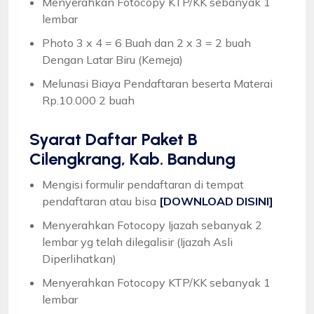
Menyerahkan Fotocopy KTP/KK sebanyak 1
lembar
Photo 3 x 4 = 6 Buah dan 2 x 3 = 2 buah
Dengan Latar Biru (Kemeja)
Melunasi Biaya Pendaftaran beserta Materai
Rp.10.000 2 buah
Syarat
Daftar Paket B
Cilengkrang, Kab. Bandung
Mengisi formulir pendaftaran di tempat
pendaftaran atau bisa
[DOWNLOAD DISINI]
Menyerahkan Fotocopy Ijazah sebanyak 2
lembar yg telah dilegalisir (Ijazah Asli
Diperlihatkan)
Menyerahkan Fotocopy KTP/KK sebanyak 1
lembar