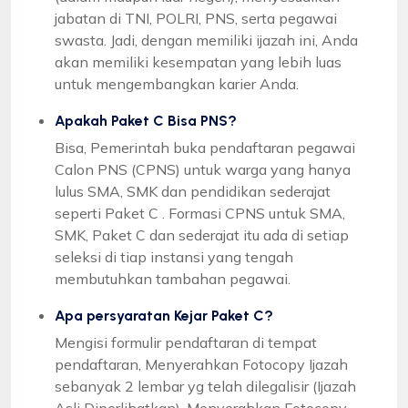
jabatan di TNI, POLRI, PNS, serta pegawai
swasta. Jadi, dengan memiliki ijazah ini, Anda
akan memiliki kesempatan yang lebih luas
untuk mengembangkan karier Anda.
Apakah Paket C Bisa PNS?
Bisa, Pemerintah buka pendaftaran pegawai
Calon PNS (CPNS) untuk warga yang hanya
lulus SMA, SMK dan pendidikan sederajat
seperti Paket C . Formasi CPNS untuk SMA,
SMK, Paket C dan sederajat itu ada di setiap
seleksi di tiap instansi yang tengah
membutuhkan tambahan pegawai.
Apa persyaratan Kejar Paket C?
Mengisi formulir pendaftaran di tempat
pendaftaran, Menyerahkan Fotocopy Ijazah
sebanyak 2 lembar yg telah dilegalisir (Ijazah
Asli Diperlihatkan), Menyerahkan Fotocopy