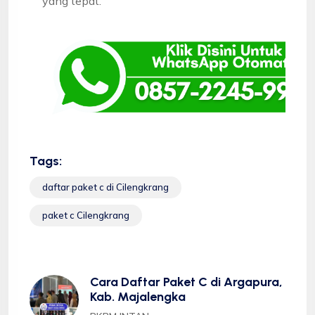
yang tepat.
Tags:
daftar paket c di Cilengkrang
paket c Cilengkrang
Cara Daftar Paket C di Argapura,
Kab. Majalengka