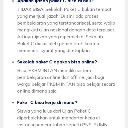
Apakah ijazah paket C bisa di beli?
TIDAK BISA
, Sekolah Paket C bukan tempat
yang menjual ijazah. Di sini, ada proses
pembelajaran yang terstandarisasi, serta wajib
mengikuti ujian nasional dengan data terpusat.
Artinya, ijazah yang diperoleh di Sekolah
Paket C diakui oleh pemerintah karena
memenuhi syarat yang ditetapkan.
Sekolah paket C apakah bisa online?
Bisa, PKBM INTAN memiliki sistem
pembelajaran online dan offline. Jadi bagi
warga belajar PKBM INTAN bisa belajar secara
online dimana saja
Paket C bisa kerja di mana?
Siswa yang lulus dari Ujian Paket C
diperbolehkan untuk mendaftar kerja di
instansi pemerintahan seperti PNS, BUMN,