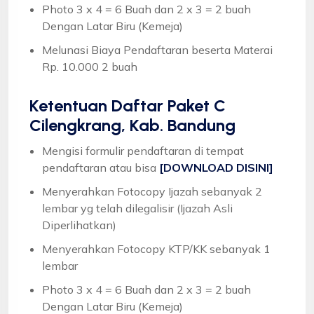
Photo 3 x 4 = 6 Buah dan 2 x 3 = 2 buah
Dengan Latar Biru (Kemeja)
Melunasi Biaya Pendaftaran beserta Materai
Rp. 10.000 2 buah
Ketentuan
Daftar Paket C
Cilengkrang, Kab. Bandung
Mengisi formulir pendaftaran di tempat
pendaftaran atau bisa
[DOWNLOAD DISINI]
Menyerahkan Fotocopy Ijazah sebanyak 2
lembar yg telah dilegalisir (Ijazah Asli
Diperlihatkan)
Menyerahkan Fotocopy KTP/KK sebanyak 1
lembar
Photo 3 x 4 = 6 Buah dan 2 x 3 = 2 buah
Dengan Latar Biru (Kemeja)