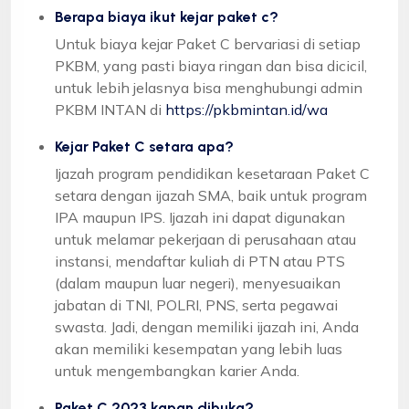
Berapa biaya ikut kejar paket c?
Untuk biaya kejar Paket C bervariasi di setiap
PKBM, yang pasti biaya ringan dan bisa dicicil,
untuk lebih jelasnya bisa menghubungi admin
PKBM INTAN di
https://pkbmintan.id/wa
Kejar Paket C setara apa?
Ijazah program pendidikan kesetaraan Paket C
setara dengan ijazah SMA, baik untuk program
IPA maupun IPS. Ijazah ini dapat digunakan
untuk melamar pekerjaan di perusahaan atau
instansi, mendaftar kuliah di PTN atau PTS
(dalam maupun luar negeri), menyesuaikan
jabatan di TNI, POLRI, PNS, serta pegawai
swasta. Jadi, dengan memiliki ijazah ini, Anda
akan memiliki kesempatan yang lebih luas
untuk mengembangkan karier Anda.
Paket C 2023 kapan dibuka?