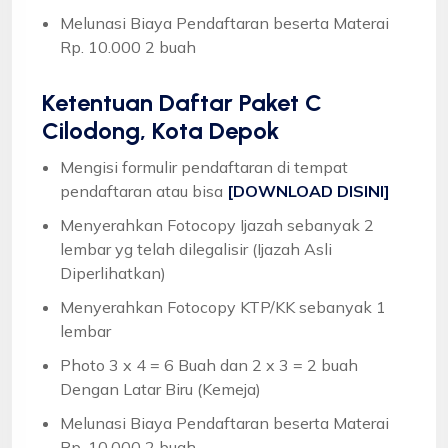
Melunasi Biaya Pendaftaran beserta Materai
Rp. 10.000 2 buah
Ketentuan
Daftar Paket C
Cilodong, Kota Depok
Mengisi formulir pendaftaran di tempat
pendaftaran atau bisa
[DOWNLOAD DISINI]
Menyerahkan Fotocopy Ijazah sebanyak 2
lembar yg telah dilegalisir (Ijazah Asli
Diperlihatkan)
Menyerahkan Fotocopy KTP/KK sebanyak 1
lembar
Photo 3 x 4 = 6 Buah dan 2 x 3 = 2 buah
Dengan Latar Biru (Kemeja)
Melunasi Biaya Pendaftaran beserta Materai
Rp. 10.000 2 buah