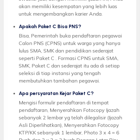
akan memiliki kesempatan yang lebih luas
untuk mengembangkan karier Anda.
Apakah Paket C Bisa PNS?
Bisa, Pemerintah buka pendaftaran pegawai
Calon PNS (CPNS) untuk warga yang hanya
lulus SMA, SMK dan pendidikan sederajat
seperti Paket C . Formasi CPNS untuk SMA,
SMK, Paket C dan sederajat itu ada di setiap
seleksi di tiap instansi yang tengah
membutuhkan tambahan pegawai.
Apa persyaratan Kejar Paket C?
Mengisi formulir pendaftaran di tempat
pendaftaran, Menyerahkan Fotocopy Ijazah
sebanyak 2 lembar yg telah dilegalisir (Ijazah
Asli Diperlihatkan), Menyerahkan Fotocopy
KTP/KK sebanyak 1 lembar, Photo 3 x 4 = 6
Buah dan 2 x 3 = 2 buah Dengan Latar Biru