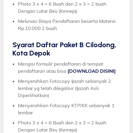
Photo 3 x 4 = 6 Buah dan 2 x 3 = 2 buah
Dengan Latar Biru (Kemeja)
Melunasi Biaya Pendaftaran beserta Materai
Rp.10.000 2 buah
Syarat
Daftar Paket B Cilodong,
Kota Depok
Mengisi formulir pendaftaran di tempat
pendaftaran atau bisa
[DOWNLOAD DISINI]
Menyerahkan Fotocopy Ijazah sebanyak 2
lembar yg telah dilegalisir (Ijazah Asli
Diperlihatkan)
Menyerahkan Fotocopy KTP/KK sebanyak 1
lembar
Photo 3 x 4 = 6 Buah dan 2 x 3 = 2 buah
Dengan Latar Biru (Kemeja)