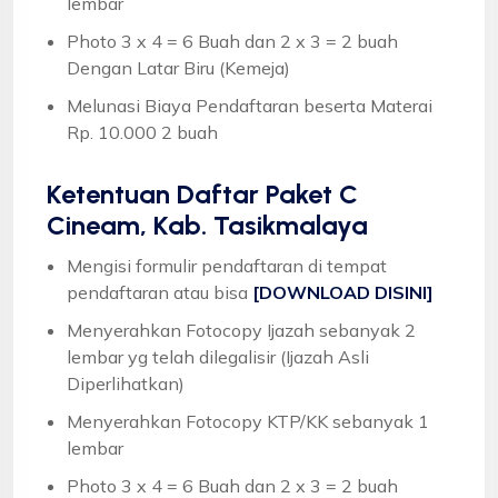
lembar
Photo 3 x 4 = 6 Buah dan 2 x 3 = 2 buah
Dengan Latar Biru (Kemeja)
Melunasi Biaya Pendaftaran beserta Materai
Rp. 10.000 2 buah
Ketentuan
Daftar Paket C
Cineam, Kab. Tasikmalaya
Mengisi formulir pendaftaran di tempat
pendaftaran atau bisa
[DOWNLOAD DISINI]
Menyerahkan Fotocopy Ijazah sebanyak 2
lembar yg telah dilegalisir (Ijazah Asli
Diperlihatkan)
Menyerahkan Fotocopy KTP/KK sebanyak 1
lembar
Photo 3 x 4 = 6 Buah dan 2 x 3 = 2 buah