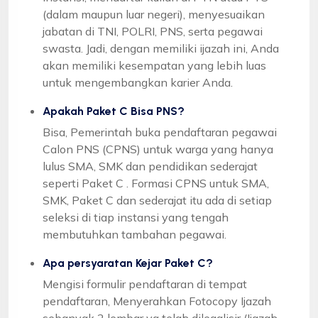
(dalam maupun luar negeri), menyesuaikan
jabatan di TNI, POLRI, PNS, serta pegawai
swasta. Jadi, dengan memiliki ijazah ini, Anda
akan memiliki kesempatan yang lebih luas
untuk mengembangkan karier Anda.
Apakah Paket C Bisa PNS?
Bisa, Pemerintah buka pendaftaran pegawai
Calon PNS (CPNS) untuk warga yang hanya
lulus SMA, SMK dan pendidikan sederajat
seperti Paket C . Formasi CPNS untuk SMA,
SMK, Paket C dan sederajat itu ada di setiap
seleksi di tiap instansi yang tengah
membutuhkan tambahan pegawai.
Apa persyaratan Kejar Paket C?
Mengisi formulir pendaftaran di tempat
pendaftaran, Menyerahkan Fotocopy Ijazah
sebanyak 2 lembar yg telah dilegalisir (Ijazah