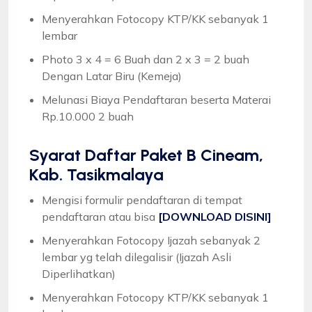
Menyerahkan Fotocopy KTP/KK sebanyak 1
lembar
Photo 3 x 4 = 6 Buah dan 2 x 3 = 2 buah
Dengan Latar Biru (Kemeja)
Melunasi Biaya Pendaftaran beserta Materai
Rp.10.000 2 buah
Syarat
Daftar Paket B Cineam,
Kab. Tasikmalaya
Mengisi formulir pendaftaran di tempat
pendaftaran atau bisa
[DOWNLOAD DISINI]
Menyerahkan Fotocopy Ijazah sebanyak 2
lembar yg telah dilegalisir (Ijazah Asli
Diperlihatkan)
Menyerahkan Fotocopy KTP/KK sebanyak 1