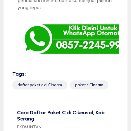
pendidikan kesetaraan bisa menjadi pilihan
yang tepat.
Tags:
daftar paket c di Cineam
paket c Cineam
Cara Daftar Paket C di Cikeusal, Kab.
Serang
PKBM INTAN