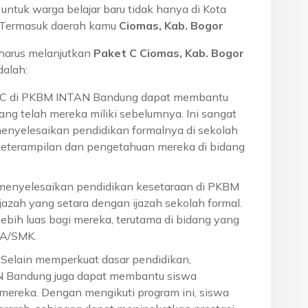
ntuk warga belajar baru tidak hanya di Kota
a. Termasuk daerah kamu
Ciomas, Kab. Bogor
harus melanjutkan
Paket C Ciomas, Kab. Bogor
alah:
t C di PKBM INTAN Bandung dapat membantu
ng telah mereka miliki sebelumnya. Ini sangat
menyelesaikan pendidikan formalnya di sekolah
eterampilan dan pengetahuan mereka di bidang
 menyelesaikan pendidikan kesetaraan di PKBM
azah yang setara dengan ijazah sekolah formal.
ebih luas bagi mereka, terutama di bidang yang
MA/SMK.
: Selain memperkuat dasar pendidikan,
N Bandung juga dapat membantu siswa
reka. Dengan mengikuti program ini, siswa