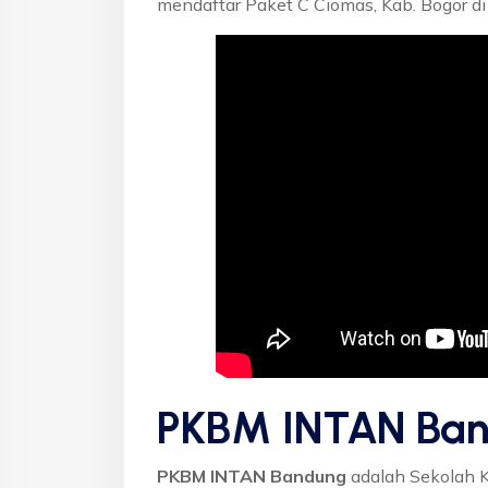
mendaftar Paket C Ciomas, Kab. Bogor d
PKBM INTAN Ban
PKBM INTAN Bandung
adalah Sekolah 