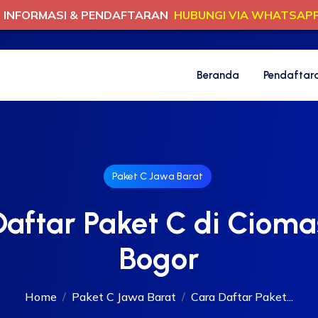
INFORMASI & PENDAFTARAN
HUBUNGI VIA WHATSAP
Beranda
Pendaftar
Paket C Jawa Barat
aftar Paket C di Cioma
Bogor
Home
Paket C Jawa Barat
Cara Daftar Paket...