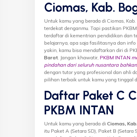
Ciomas, Kab. Bo
Untuk kamu yang berada di Ciomas, Kab.
terdekat denganmu. Tapi pastikan PKB
terdaftar di kementrian pendidikan dan t
belajarnya, apa saja fasilitasnya dan inf
yakin, kamu bisa mendaftarkan diri di P
Barat
. Jangan khawatir,
PKBM INTAN
me
pindahan dari seluruh nusantara bahkan 
dengan tutor yang profesional dan ahl
pilihan terbaik untuk kamu yang tinggal 
Daftar Paket C C
PKBM INTAN
Untuk kamu yang berada di
Ciomas, Kab
itu Paket A (Setara SD), Paket B (Setara