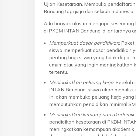
Ujian Kesetaraan. Membuka pendaftaran u
Bandung tapi juga dari seluruh Indonesi
Ada banyak alasan mengapa seseorang 
di PKBM INTAN Bandung, di antaranya ad
Memperkuat dasar pendidikan
: Pake
siswa memperkuat dasar pendidikan ya
penting bagi siswa yang tidak dapat 
umum atau yang ingin meningkatkan k
tertentu.
Meningkatkan peluang kerja
: Setelah
INTAN Bandung, siswa akan memiliki ij
Ini akan membuka peluang kerja yang l
membutuhkan pendidikan minimal S
Meningkatkan kemampuan akademik
pendidikan kesetaraan di PKBM INTA
meningkatkan kemampuan akademik me