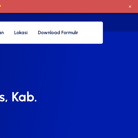
+
P
an
Lokasi
Download Formulir
s, Kab.