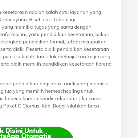
n kesetaraan adalah salah satu layanan yang
Kebudayaan, Riset, dan Teknologi
, yang memiliki tugas yang sama dengan
onformal ini, yaitu pendidikan kesetaraan, bukan
pelengkap pendidikan formal, tetapi merupakan
eserta didik. Peserta didik pendidikan kesetaraan
g putus sekolah dan tidak melanjutkan ke jenjang
serta didik memilih pendidikan kesetaraan karena
anan pendidikan bagi anak-anak yang memiliki
rang tua yang memilih homeschooling untuk
s bekerja karena kondisi ekonomi. Jika kamu
ng Paket C Ciomas, Kab. Bogor silahkan baca