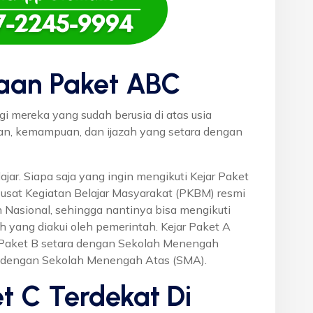
aan Paket ABC
gi mereka yang sudah berusia di atas usia
uan, kemampuan, dan ijazah yang setara dengan
ajar. Siapa saja yang ingin mengikuti Kejar Paket
Pusat Kegiatan Belajar Masyarakat (PKBM) resmi
 Nasional, sehingga nantinya bisa mengikuti
h yang diakui oleh pemerintah. Kejar Paket A
r Paket B setara dengan Sekolah Menengah
a dengan Sekolah Menengah Atas (SMA).
t C Terdekat Di