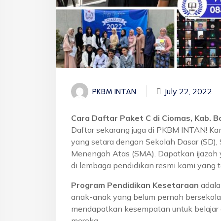
July 22, 2022
PKBM INTAN
Cara Daftar Paket C di Ciomas, Kab. B
Daftar sekarang juga di PKBM INTAN! Ka
yang setara dengan Sekolah Dasar (SD)
Menengah Atas (SMA). Dapatkan ijazah 
di lembaga pendidikan resmi kami yang t
Program Pendidikan Kesetaraan
adala
anak-anak yang belum pernah bersekola
mendapatkan kesempatan untuk belajar 
mereka