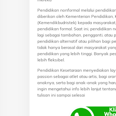
Pendidikan nonformal melalui pendidika
diberikan oleh Kementerian Pendidikan, 
(Kemendikbudristek) kepada masyarakat
pendidikan formal. Saat ini, pendidikan n
lagi sebagai tambahan, pengganti, atau 
pendidikan alternatif atau pilihan bagi p
tidak hanya berasal dari masyarakat yan
pendidikan yang lebih tinggi. Banyak pe
lebih fleksibel.
Pendidikan Kesetaraan menyediakan lay
passion sebagai atlet atau artis, bagi o
anaknya, serta bagi anak-anak yang haru
ingin mengetahui info lebih lanjut tenta
tulisan ini sampai selesai