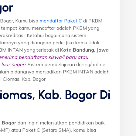
gor
 Bogor, Kamu bisa
mendaftar Paket C
di PKBM
M tempat kamu mendaftar adalah PKBM yang
erakreditasi. Ketahui bagaimana sistem
o lainnya yang dianggap perlu. Jika kamu tidak
KBM INTAN yang terletak di
Kota Bandung, Jawa
nerima pendaftaran siswa/i baru atau
luar negeri
. Sistem pembelajaran daring/online
i dalam bidangnya menjadikan PKBM INTAN adalah
di Ciomas, Kab. Bogor
iomas, Kab. Bogor Di
. Bogor
dan ingin melanjutkan pendidikan baik
 SMP) atau Paket C (Setara SMA), kamu bisa