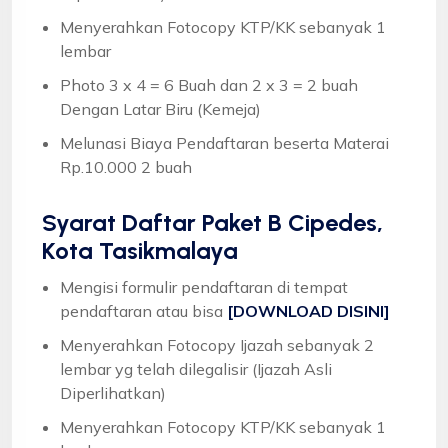
Menyerahkan Fotocopy KTP/KK sebanyak 1
lembar
Photo 3 x 4 = 6 Buah dan 2 x 3 = 2 buah
Dengan Latar Biru (Kemeja)
Melunasi Biaya Pendaftaran beserta Materai
Rp.10.000 2 buah
Syarat
Daftar Paket B Cipedes,
Kota Tasikmalaya
Mengisi formulir pendaftaran di tempat
pendaftaran atau bisa
[DOWNLOAD DISINI]
Menyerahkan Fotocopy Ijazah sebanyak 2
lembar yg telah dilegalisir (Ijazah Asli
Diperlihatkan)
Menyerahkan Fotocopy KTP/KK sebanyak 1