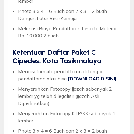
lembar
Photo 3 x 4 = 6 Buah dan 2 x 3 = 2 buah
Dengan Latar Biru (Kemeja)
Melunasi Biaya Pendaftaran beserta Materai
Rp. 10.000 2 buah
Ketentuan
Daftar Paket C
Cipedes, Kota Tasikmalaya
Mengisi formulir pendaftaran di tempat
pendaftaran atau bisa
[DOWNLOAD DISINI]
Menyerahkan Fotocopy Ijazah sebanyak 2
lembar yg telah dilegalisir (Ijazah Asli
Diperlihatkan)
Menyerahkan Fotocopy KTP/KK sebanyak 1
lembar
Photo 3 x 4 = 6 Buah dan 2 x 3 = 2 buah