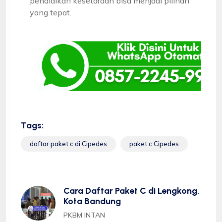
pendidikan kesetaraan bisa menjadi pilihan
yang tepat.
Tags:
daftar paket c di Cipedes
paket c Cipedes
Cara Daftar Paket C di Lengkong,
Kota Bandung
PKBM INTAN