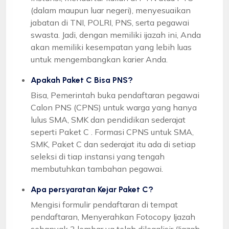
(dalam maupun luar negeri), menyesuaikan
jabatan di TNI, POLRI, PNS, serta pegawai
swasta. Jadi, dengan memiliki ijazah ini, Anda
akan memiliki kesempatan yang lebih luas
untuk mengembangkan karier Anda.
Apakah Paket C Bisa PNS?
Bisa, Pemerintah buka pendaftaran pegawai
Calon PNS (CPNS) untuk warga yang hanya
lulus SMA, SMK dan pendidikan sederajat
seperti Paket C . Formasi CPNS untuk SMA,
SMK, Paket C dan sederajat itu ada di setiap
seleksi di tiap instansi yang tengah
membutuhkan tambahan pegawai.
Apa persyaratan Kejar Paket C?
Mengisi formulir pendaftaran di tempat
pendaftaran, Menyerahkan Fotocopy Ijazah
sebanyak 2 lembar yg telah dilegalisir (Ijazah