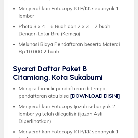
Menyerahkan Fotocopy KTP/KK sebanyak 1
lembar
Photo 3 x 4 = 6 Buah dan 2 x 3 = 2 buah
Dengan Latar Biru (Kemeja)
Melunasi Biaya Pendaftaran beserta Materai
Rp.10.000 2 buah
Syarat
Daftar Paket B
Citamiang, Kota Sukabumi
Mengisi formulir pendaftaran di tempat
pendaftaran atau bisa
[DOWNLOAD DISINI]
Menyerahkan Fotocopy Ijazah sebanyak 2
lembar yg telah dilegalisir (Ijazah Asli
Diperlihatkan)
Menyerahkan Fotocopy KTP/KK sebanyak 1