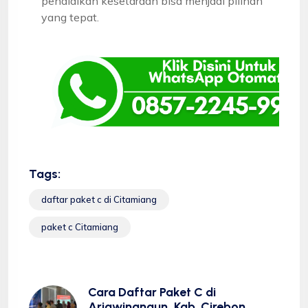
pendidikan kesetaraan bisa menjadi pilihan
yang tepat.
Tags:
daftar paket c di Citamiang
paket c Citamiang
Cara Daftar Paket C di
Arjawinangun, Kab. Cirebon