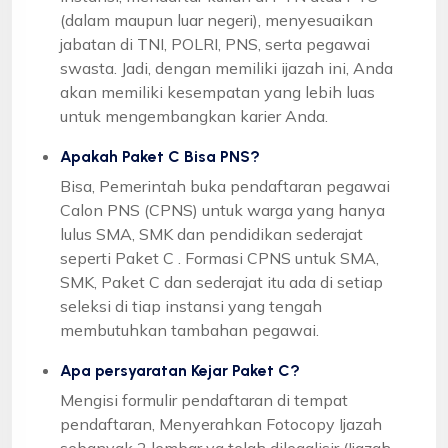
(dalam maupun luar negeri), menyesuaikan
jabatan di TNI, POLRI, PNS, serta pegawai
swasta. Jadi, dengan memiliki ijazah ini, Anda
akan memiliki kesempatan yang lebih luas
untuk mengembangkan karier Anda.
Apakah Paket C Bisa PNS?
Bisa, Pemerintah buka pendaftaran pegawai
Calon PNS (CPNS) untuk warga yang hanya
lulus SMA, SMK dan pendidikan sederajat
seperti Paket C . Formasi CPNS untuk SMA,
SMK, Paket C dan sederajat itu ada di setiap
seleksi di tiap instansi yang tengah
membutuhkan tambahan pegawai.
Apa persyaratan Kejar Paket C?
Mengisi formulir pendaftaran di tempat
pendaftaran, Menyerahkan Fotocopy Ijazah
sebanyak 2 lembar yg telah dilegalisir (Ijazah