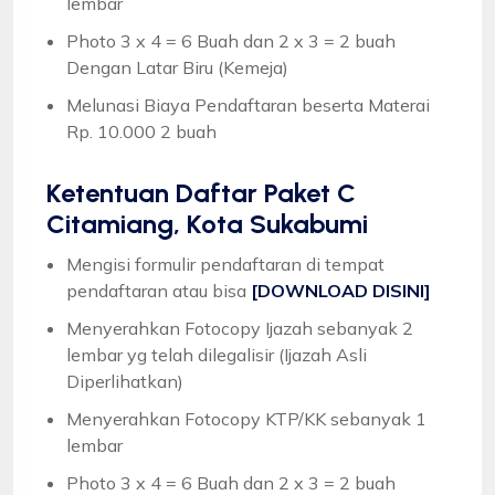
lembar
Photo 3 x 4 = 6 Buah dan 2 x 3 = 2 buah
Dengan Latar Biru (Kemeja)
Melunasi Biaya Pendaftaran beserta Materai
Rp. 10.000 2 buah
Ketentuan
Daftar Paket C
Citamiang, Kota Sukabumi
Mengisi formulir pendaftaran di tempat
pendaftaran atau bisa
[DOWNLOAD DISINI]
Menyerahkan Fotocopy Ijazah sebanyak 2
lembar yg telah dilegalisir (Ijazah Asli
Diperlihatkan)
Menyerahkan Fotocopy KTP/KK sebanyak 1
lembar
Photo 3 x 4 = 6 Buah dan 2 x 3 = 2 buah