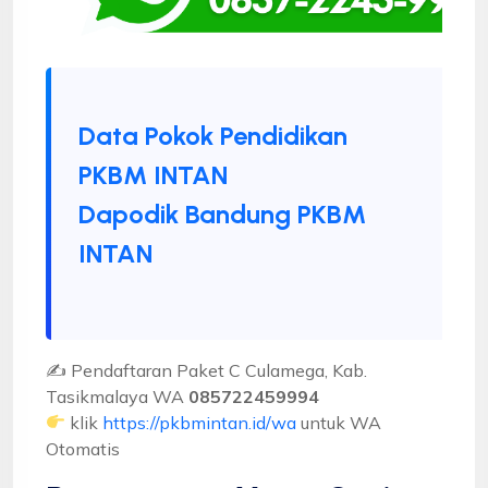
Data Pokok Pendidikan
PKBM INTAN
Dapodik Bandung PKBM
INTAN
✍ Pendaftaran Paket C Culamega, Kab.
Tasikmalaya WA
085722459994
klik
https://pkbmintan.id/wa
untuk WA
Otomatis