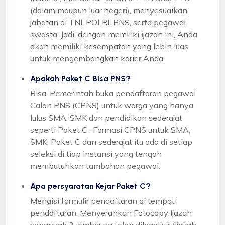
(dalam maupun luar negeri), menyesuaikan
jabatan di TNI, POLRI, PNS, serta pegawai
swasta. Jadi, dengan memiliki ijazah ini, Anda
akan memiliki kesempatan yang lebih luas
untuk mengembangkan karier Anda.
Apakah Paket C Bisa PNS?
Bisa, Pemerintah buka pendaftaran pegawai
Calon PNS (CPNS) untuk warga yang hanya
lulus SMA, SMK dan pendidikan sederajat
seperti Paket C . Formasi CPNS untuk SMA,
SMK, Paket C dan sederajat itu ada di setiap
seleksi di tiap instansi yang tengah
membutuhkan tambahan pegawai.
Apa persyaratan Kejar Paket C?
Mengisi formulir pendaftaran di tempat
pendaftaran, Menyerahkan Fotocopy Ijazah
sebanyak 2 lembar yg telah dilegalisir (Ijazah