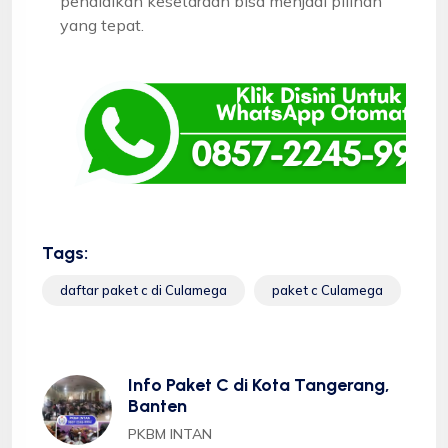
pendidikan kesetaraan bisa menjadi pilihan
yang tepat.
Tags:
daftar paket c di Culamega
paket c Culamega
Info Paket C di Kota Tangerang,
Banten
PKBM INTAN