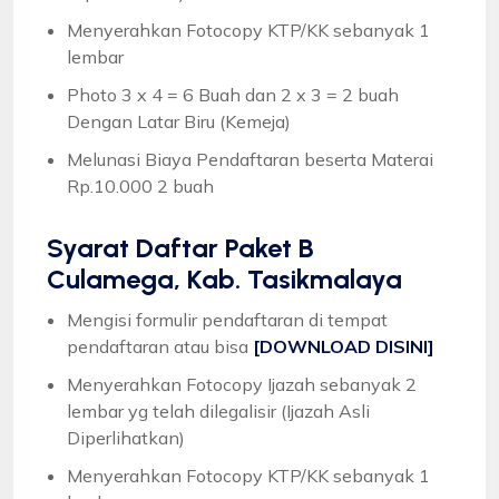
Menyerahkan Fotocopy KTP/KK sebanyak 1
lembar
Photo 3 x 4 = 6 Buah dan 2 x 3 = 2 buah
Dengan Latar Biru (Kemeja)
Melunasi Biaya Pendaftaran beserta Materai
Rp.10.000 2 buah
Syarat
Daftar Paket B
Culamega, Kab. Tasikmalaya
Mengisi formulir pendaftaran di tempat
pendaftaran atau bisa
[DOWNLOAD DISINI]
Menyerahkan Fotocopy Ijazah sebanyak 2
lembar yg telah dilegalisir (Ijazah Asli
Diperlihatkan)
Menyerahkan Fotocopy KTP/KK sebanyak 1