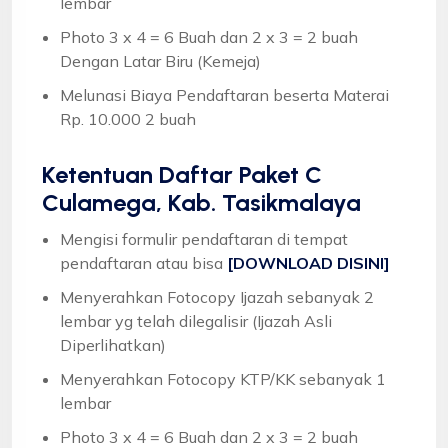
lembar
Photo 3 x 4 = 6 Buah dan 2 x 3 = 2 buah
Dengan Latar Biru (Kemeja)
Melunasi Biaya Pendaftaran beserta Materai
Rp. 10.000 2 buah
Ketentuan
Daftar Paket C
Culamega, Kab. Tasikmalaya
Mengisi formulir pendaftaran di tempat
pendaftaran atau bisa
[DOWNLOAD DISINI]
Menyerahkan Fotocopy Ijazah sebanyak 2
lembar yg telah dilegalisir (Ijazah Asli
Diperlihatkan)
Menyerahkan Fotocopy KTP/KK sebanyak 1
lembar
Photo 3 x 4 = 6 Buah dan 2 x 3 = 2 buah