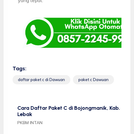
yang tepat.
Tags:
daftar paket c di Dawuan
paket c Dawuan
Cara Daftar Paket C di Bojongmanik, Kab.
Lebak
PKBM INTAN