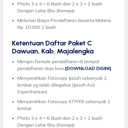
Photo 3 x 4 = 6 Buah dan 2 x 3 = 2 buah
Dengan Latar Biru (Kemeja)
Melunasi Biaya Pendaftaran beserta Materai
Rp. 10.000 2 buah
Ketentuan
Daftar Paket C
Dawuan, Kab. Majalengka
Mengisi formulir pendaftaran di tempat
pendaftaran atau bisa
[DOWNLOAD DISINI]
Menyerahkan Fotocopy Ijazah sebanyak 2
lembar yg telah dilegalisir (Ijazah Asli
Diperlihatkan)
Menyerahkan Fotocopy KTP/KK sebanyak 1
lembar
Photo 3 x 4 = 6 Buah dan 2 x 3 = 2 buah
Dengan Latar Biru (Kemeja)