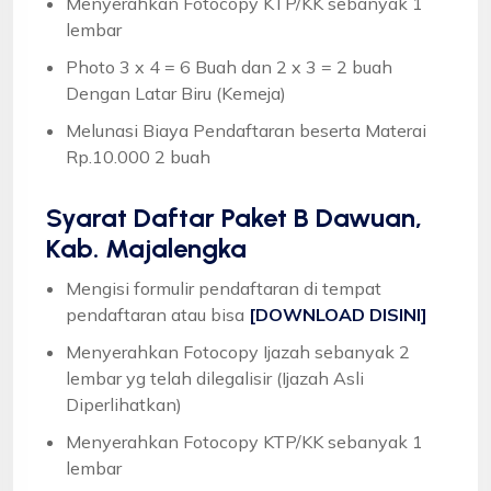
Menyerahkan Fotocopy KTP/KK sebanyak 1
lembar
Photo 3 x 4 = 6 Buah dan 2 x 3 = 2 buah
Dengan Latar Biru (Kemeja)
Melunasi Biaya Pendaftaran beserta Materai
Rp.10.000 2 buah
Syarat
Daftar Paket B Dawuan,
Kab. Majalengka
Mengisi formulir pendaftaran di tempat
pendaftaran atau bisa
[DOWNLOAD DISINI]
Menyerahkan Fotocopy Ijazah sebanyak 2
lembar yg telah dilegalisir (Ijazah Asli
Diperlihatkan)
Menyerahkan Fotocopy KTP/KK sebanyak 1
lembar