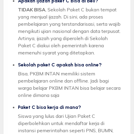
Apakah ijazah paket C bisa di beli?
TIDAK BISA
, Sekolah Paket C bukan tempat
yang menjual ijazah. Di sini, ada proses
pembelajaran yang terstandarisasi, serta wajib
mengikuti ujian nasional dengan data terpusat.
Artinya, ijazah yang diperoleh di Sekolah
Paket C diakui oleh pemerintah karena
memenuhi syarat yang ditetapkan.
Sekolah paket C apakah bisa online?
Bisa, PKBM INTAN memiliki sistem
pembelajaran online dan offline. Jadi bagi
warga belajar PKBM INTAN bisa belajar secara
online dimana saja
Paket C bisa kerja di mana?
Siswa yang lulus dari Ujian Paket C
diperbolehkan untuk mendaftar kerja di
instansi pemerintahan seperti PNS, BUMN,