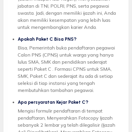
jabatan di TNI, POLRI, PNS, serta pegawai
swasta. Jadi, dengan memiliki ijazah ini, Anda
akan memiliki kesempatan yang lebih luas
untuk mengembangkan karier Anda.
Apakah Paket C Bisa PNS?
Bisa, Pemerintah buka pendaftaran pegawai
Calon PNS (CPNS) untuk warga yang hanya
lulus SMA, SMK dan pendidikan sederajat
seperti Paket C . Formasi CPNS untuk SMA,
SMK, Paket C dan sederajat itu ada di setiap
seleksi di tiap instansi yang tengah
membutuhkan tambahan pegawai.
Apa persyaratan Kejar Paket C?
Mengisi formulir pendaftaran di tempat
pendaftaran, Menyerahkan Fotocopy Ijazah
sebanyak 2 lembar yg telah dilegalisir (Ijazah
Asli Diperlihatkan), Menyerahkan Fotocopy