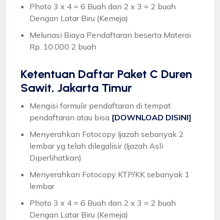
Photo 3 x 4 = 6 Buah dan 2 x 3 = 2 buah
Dengan Latar Biru (Kemeja)
Melunasi Biaya Pendaftaran beserta Materai
Rp. 10.000 2 buah
Ketentuan
Daftar Paket C Duren
Sawit, Jakarta Timur
Mengisi formulir pendaftaran di tempat
pendaftaran atau bisa
[DOWNLOAD DISINI]
Menyerahkan Fotocopy Ijazah sebanyak 2
lembar yg telah dilegalisir (Ijazah Asli
Diperlihatkan)
Menyerahkan Fotocopy KTP/KK sebanyak 1
lembar
Photo 3 x 4 = 6 Buah dan 2 x 3 = 2 buah
Dengan Latar Biru (Kemeja)