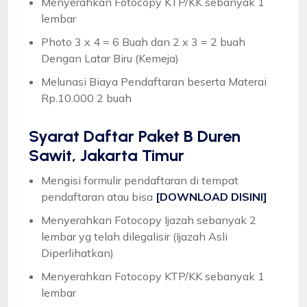
Menyerahkan Fotocopy KTP/KK sebanyak 1
lembar
Photo 3 x 4 = 6 Buah dan 2 x 3 = 2 buah
Dengan Latar Biru (Kemeja)
Melunasi Biaya Pendaftaran beserta Materai
Rp.10.000 2 buah
Syarat
Daftar Paket B Duren
Sawit, Jakarta Timur
Mengisi formulir pendaftaran di tempat
pendaftaran atau bisa
[DOWNLOAD DISINI]
Menyerahkan Fotocopy Ijazah sebanyak 2
lembar yg telah dilegalisir (Ijazah Asli
Diperlihatkan)
Menyerahkan Fotocopy KTP/KK sebanyak 1
lembar