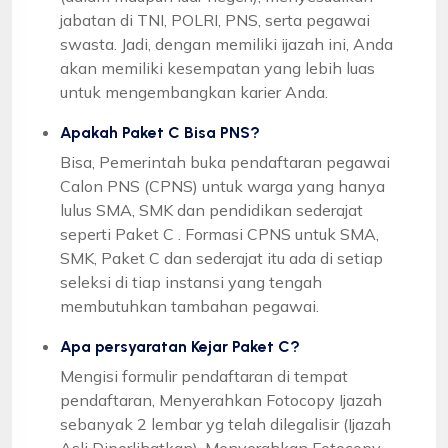
jabatan di TNI, POLRI, PNS, serta pegawai
swasta. Jadi, dengan memiliki ijazah ini, Anda
akan memiliki kesempatan yang lebih luas
untuk mengembangkan karier Anda.
Apakah Paket C Bisa PNS?
Bisa, Pemerintah buka pendaftaran pegawai
Calon PNS (CPNS) untuk warga yang hanya
lulus SMA, SMK dan pendidikan sederajat
seperti Paket C . Formasi CPNS untuk SMA,
SMK, Paket C dan sederajat itu ada di setiap
seleksi di tiap instansi yang tengah
membutuhkan tambahan pegawai.
Apa persyaratan Kejar Paket C?
Mengisi formulir pendaftaran di tempat
pendaftaran, Menyerahkan Fotocopy Ijazah
sebanyak 2 lembar yg telah dilegalisir (Ijazah
Asli Diperlihatkan), Menyerahkan Fotocopy