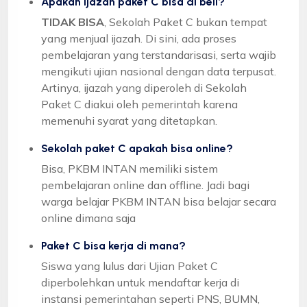
Apakah ijazah paket C bisa di beli?
TIDAK BISA
, Sekolah Paket C bukan tempat
yang menjual ijazah. Di sini, ada proses
pembelajaran yang terstandarisasi, serta wajib
mengikuti ujian nasional dengan data terpusat.
Artinya, ijazah yang diperoleh di Sekolah
Paket C diakui oleh pemerintah karena
memenuhi syarat yang ditetapkan.
Sekolah paket C apakah bisa online?
Bisa, PKBM INTAN memiliki sistem
pembelajaran online dan offline. Jadi bagi
warga belajar PKBM INTAN bisa belajar secara
online dimana saja
Paket C bisa kerja di mana?
Siswa yang lulus dari Ujian Paket C
diperbolehkan untuk mendaftar kerja di
instansi pemerintahan seperti PNS, BUMN,