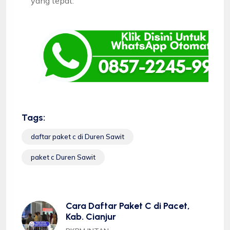
yang tepat.
Tags:
daftar paket c di Duren Sawit
paket c Duren Sawit
Cara Daftar Paket C di Pacet,
Kab. Cianjur