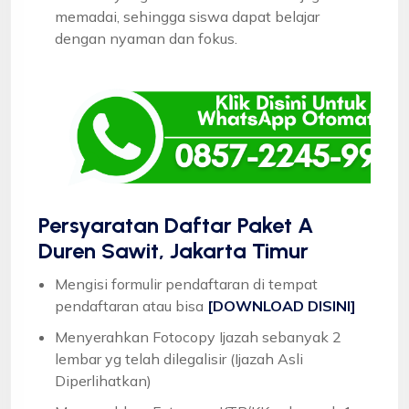
memadai, sehingga siswa dapat belajar
dengan nyaman dan fokus.
Persyaratan Daftar Paket A
Duren Sawit, Jakarta Timur
Mengisi formulir pendaftaran di tempat
pendaftaran atau bisa
[DOWNLOAD DISINI]
Menyerahkan Fotocopy Ijazah sebanyak 2
lembar yg telah dilegalisir (Ijazah Asli
Diperlihatkan)