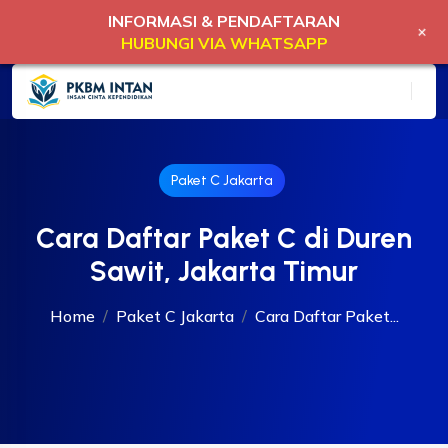
INFORMASI & PENDAFTARAN
+
HUBUNGI VIA WHATSAPP
Paket C Jakarta
Cara Daftar Paket C di Duren
Sawit, Jakarta Timur
Home
Paket C Jakarta
Cara Daftar Paket...