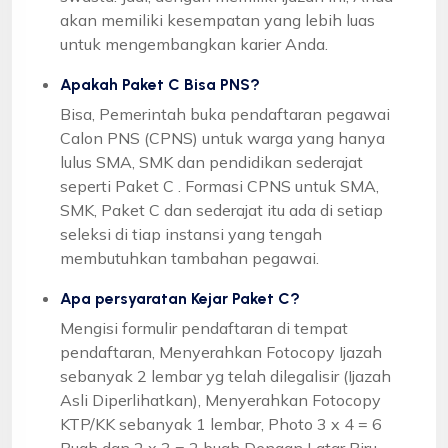
akan memiliki kesempatan yang lebih luas
untuk mengembangkan karier Anda.
Apakah Paket C Bisa PNS?
Bisa, Pemerintah buka pendaftaran pegawai
Calon PNS (CPNS) untuk warga yang hanya
lulus SMA, SMK dan pendidikan sederajat
seperti Paket C . Formasi CPNS untuk SMA,
SMK, Paket C dan sederajat itu ada di setiap
seleksi di tiap instansi yang tengah
membutuhkan tambahan pegawai.
Apa persyaratan Kejar Paket C?
Mengisi formulir pendaftaran di tempat
pendaftaran, Menyerahkan Fotocopy Ijazah
sebanyak 2 lembar yg telah dilegalisir (Ijazah
Asli Diperlihatkan), Menyerahkan Fotocopy
KTP/KK sebanyak 1 lembar, Photo 3 x 4 = 6
Buah dan 2 x 3 = 2 buah Dengan Latar Biru