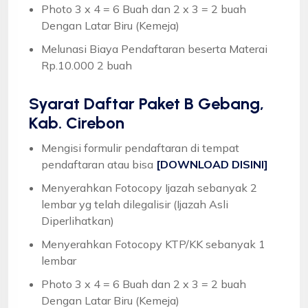
Photo 3 x 4 = 6 Buah dan 2 x 3 = 2 buah
Dengan Latar Biru (Kemeja)
Melunasi Biaya Pendaftaran beserta Materai
Rp.10.000 2 buah
Syarat
Daftar Paket B Gebang,
Kab. Cirebon
Mengisi formulir pendaftaran di tempat
pendaftaran atau bisa
[DOWNLOAD DISINI]
Menyerahkan Fotocopy Ijazah sebanyak 2
lembar yg telah dilegalisir (Ijazah Asli
Diperlihatkan)
Menyerahkan Fotocopy KTP/KK sebanyak 1
lembar
Photo 3 x 4 = 6 Buah dan 2 x 3 = 2 buah
Dengan Latar Biru (Kemeja)