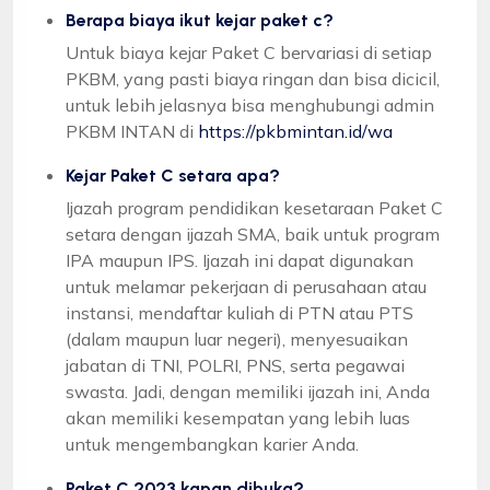
Berapa biaya ikut kejar paket c?
Untuk biaya kejar Paket C bervariasi di setiap
PKBM, yang pasti biaya ringan dan bisa dicicil,
untuk lebih jelasnya bisa menghubungi admin
PKBM INTAN di
https://pkbmintan.id/wa
Kejar Paket C setara apa?
Ijazah program pendidikan kesetaraan Paket C
setara dengan ijazah SMA, baik untuk program
IPA maupun IPS. Ijazah ini dapat digunakan
untuk melamar pekerjaan di perusahaan atau
instansi, mendaftar kuliah di PTN atau PTS
(dalam maupun luar negeri), menyesuaikan
jabatan di TNI, POLRI, PNS, serta pegawai
swasta. Jadi, dengan memiliki ijazah ini, Anda
akan memiliki kesempatan yang lebih luas
untuk mengembangkan karier Anda.
Paket C 2023 kapan dibuka?