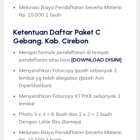
Melunasi Biaya Pendaftaran beserta Materai
Rp. 10.000 2 buah
Ketentuan
Daftar Paket C
Gebang, Kab. Cirebon
Mengisi formulir pendaftaran di tempat
pendaftaran atau bisa
[DOWNLOAD DISINI]
Menyerahkan Fotocopy Ijazah sebanyak 2
lembar yg telah dilegalisir (Ijazah Asli
Diperlihatkan)
Menyerahkan Fotocopy KTP/KK sebanyak 1
lembar
Photo 3 x 4 = 6 Buah dan 2 x 3 = 2 buah
Dengan Latar Biru (Kemeja)
Melunasi Biaya Pendaftaran beserta Materai
Rp. 10.000 2 buah