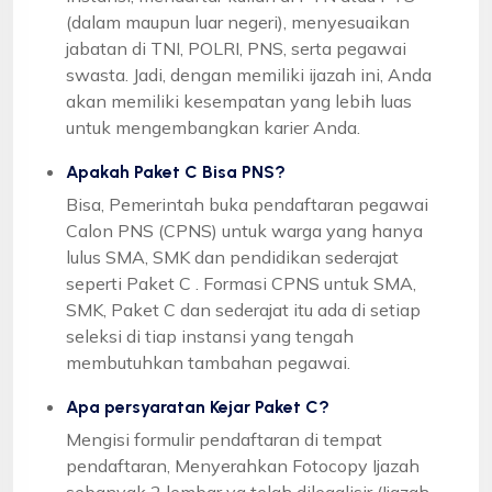
(dalam maupun luar negeri), menyesuaikan
jabatan di TNI, POLRI, PNS, serta pegawai
swasta. Jadi, dengan memiliki ijazah ini, Anda
akan memiliki kesempatan yang lebih luas
untuk mengembangkan karier Anda.
Apakah Paket C Bisa PNS?
Bisa, Pemerintah buka pendaftaran pegawai
Calon PNS (CPNS) untuk warga yang hanya
lulus SMA, SMK dan pendidikan sederajat
seperti Paket C . Formasi CPNS untuk SMA,
SMK, Paket C dan sederajat itu ada di setiap
seleksi di tiap instansi yang tengah
membutuhkan tambahan pegawai.
Apa persyaratan Kejar Paket C?
Mengisi formulir pendaftaran di tempat
pendaftaran, Menyerahkan Fotocopy Ijazah
sebanyak 2 lembar yg telah dilegalisir (Ijazah