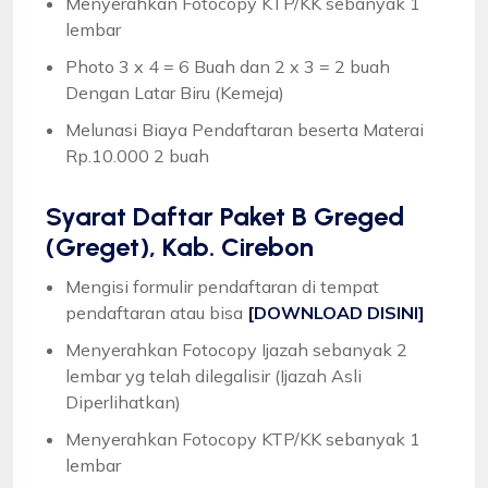
Menyerahkan Fotocopy KTP/KK sebanyak 1
lembar
Photo 3 x 4 = 6 Buah dan 2 x 3 = 2 buah
Dengan Latar Biru (Kemeja)
Melunasi Biaya Pendaftaran beserta Materai
Rp.10.000 2 buah
Syarat
Daftar Paket B Greged
(Greget), Kab. Cirebon
Mengisi formulir pendaftaran di tempat
pendaftaran atau bisa
[DOWNLOAD DISINI]
Menyerahkan Fotocopy Ijazah sebanyak 2
lembar yg telah dilegalisir (Ijazah Asli
Diperlihatkan)
Menyerahkan Fotocopy KTP/KK sebanyak 1
lembar