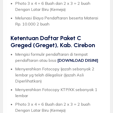
Photo 3 x 4 = 6 Buah dan 2 x 3 = 2 buah
Dengan Latar Biru (Kemeja)
Melunasi Biaya Pendaftaran beserta Materai
Rp. 10.000 2 buah
Ketentuan
Daftar Paket C
Greged (Greget), Kab. Cirebon
Mengisi formulir pendaftaran di tempat
pendaftaran atau bisa
[DOWNLOAD DISINI]
Menyerahkan Fotocopy Ijazah sebanyak 2
lembar yg telah dilegalisir (Ijazah Asli
Diperlihatkan)
Menyerahkan Fotocopy KTP/KK sebanyak 1
lembar
Photo 3 x 4 = 6 Buah dan 2 x 3 = 2 buah
Dengan Latar Biru (Kemeja)