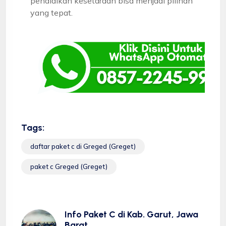
pendidikan kesetaraan bisa menjadi pilihan
yang tepat.
Tags:
daftar paket c di Greged (Greget)
paket c Greged (Greget)
Info Paket C di Kab. Garut, Jawa
Barat