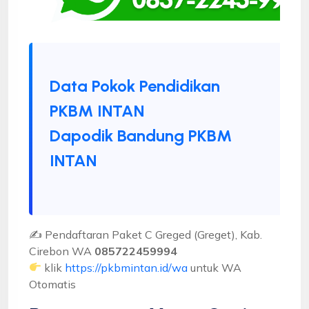
Data Pokok Pendidikan
PKBM INTAN
Dapodik Bandung PKBM
INTAN
✍ Pendaftaran Paket C Greged (Greget), Kab.
Cirebon WA
085722459994
klik
https://pkbmintan.id/wa
untuk WA
Otomatis