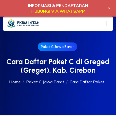
INFORMASI & PENDAFTARAN
+
HUBUNGI VIA WHATSAPP
Paket C Jawa Barat
Cara Daftar Paket C di Greged
(Greget), Kab. Cirebon
Home
Paket C Jawa Barat
Cara Daftar Paket...