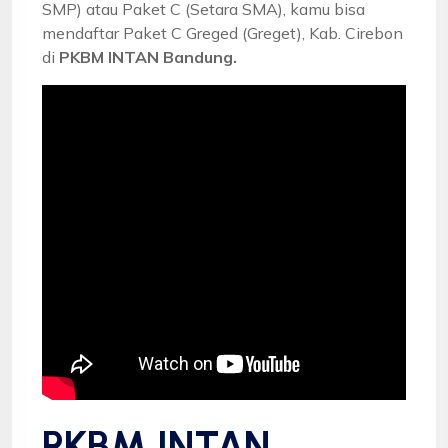
SMP) atau Paket C (Setara SMA), kamu bisa
mendaftar Paket C Greged (Greget), Kab. Cirebon
di
PKBM INTAN Bandung.
PKBM INTAN