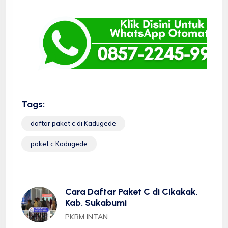
Tags:
daftar paket c di Kadugede
paket c Kadugede
Cara Daftar Paket C di Cikakak,
Kab. Sukabumi
PKBM INTAN