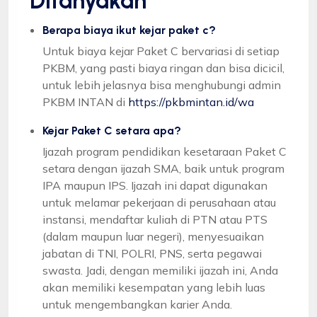
Ditanyakan
Berapa biaya ikut kejar paket c?
Untuk biaya kejar Paket C bervariasi di setiap
PKBM, yang pasti biaya ringan dan bisa dicicil,
untuk lebih jelasnya bisa menghubungi admin
PKBM INTAN di
https://pkbmintan.id/wa
Kejar Paket C setara apa?
Ijazah program pendidikan kesetaraan Paket C
setara dengan ijazah SMA, baik untuk program
IPA maupun IPS. Ijazah ini dapat digunakan
untuk melamar pekerjaan di perusahaan atau
instansi, mendaftar kuliah di PTN atau PTS
(dalam maupun luar negeri), menyesuaikan
jabatan di TNI, POLRI, PNS, serta pegawai
swasta. Jadi, dengan memiliki ijazah ini, Anda
akan memiliki kesempatan yang lebih luas
untuk mengembangkan karier Anda.