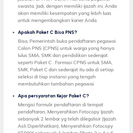
swasta. Jadi, dengan memiliki ijazah ini, Anda
akan memiliki kesempatan yang lebih luas
untuk mengembangkan karier Anda.
Apakah Paket C Bisa PNS?
Bisa, Pemerintah buka pendaftaran pegawai
Calon PNS (CPNS) untuk warga yang hanya
lulus SMA, SMK dan pendidikan sederajat
seperti Paket C . Formasi CPNS untuk SMA,
SMK, Paket C dan sederajat itu ada di setiap
seleksi di tiap instansi yang tengah
membutuhkan tambahan pegawai.
Apa persyaratan Kejar Paket C?
Mengisi formulir pendaftaran di tempat
pendaftaran, Menyerahkan Fotocopy Ijazah
sebanyak 2 lembar yg telah dilegalisir (Ijazah
Asli Diperlihatkan), Menyerahkan Fotocopy
KTP/KK sebanyak 1 lembar, Photo 3 x 4 = 6