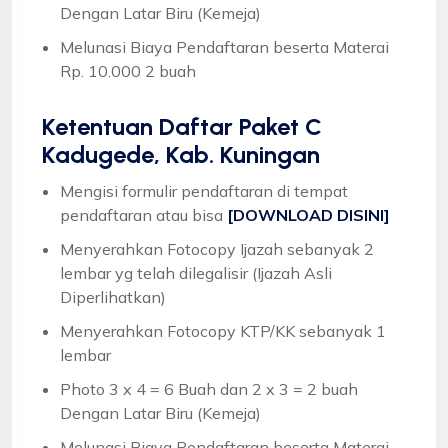
Dengan Latar Biru (Kemeja)
Melunasi Biaya Pendaftaran beserta Materai
Rp. 10.000 2 buah
Ketentuan
Daftar Paket C
Kadugede, Kab. Kuningan
Mengisi formulir pendaftaran di tempat
pendaftaran atau bisa
[DOWNLOAD DISINI]
Menyerahkan Fotocopy Ijazah sebanyak 2
lembar yg telah dilegalisir (Ijazah Asli
Diperlihatkan)
Menyerahkan Fotocopy KTP/KK sebanyak 1
lembar
Photo 3 x 4 = 6 Buah dan 2 x 3 = 2 buah
Dengan Latar Biru (Kemeja)
Melunasi Biaya Pendaftaran beserta Materai