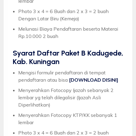
lembar
Photo 3 x 4 = 6 Buah dan 2 x 3 = 2 buah
Dengan Latar Biru (Kemeja)
Melunasi Biaya Pendaftaran beserta Materai
Rp.10.000 2 buah
Syarat
Daftar Paket B Kadugede,
Kab. Kuningan
Mengisi formulir pendaftaran di tempat
pendaftaran atau bisa
[DOWNLOAD DISINI]
Menyerahkan Fotocopy Ijazah sebanyak 2
lembar yg telah dilegalisir (Ijazah Asli
Diperlihatkan)
Menyerahkan Fotocopy KTP/KK sebanyak 1
lembar
Photo 3 x 4 = 6 Buah dan 2 x 3 = 2 buah