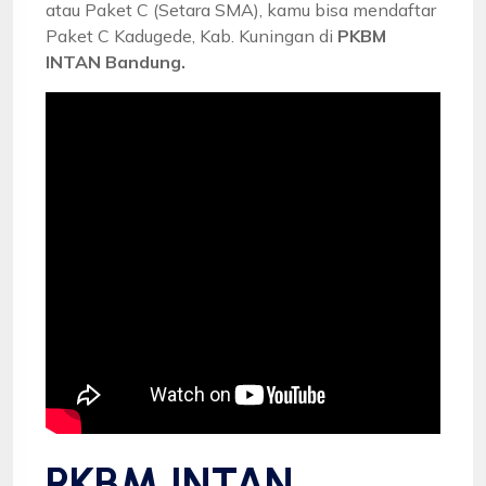
atau Paket C (Setara SMA), kamu bisa mendaftar
Paket C Kadugede, Kab. Kuningan di
PKBM
INTAN Bandung.
PKBM INTAN