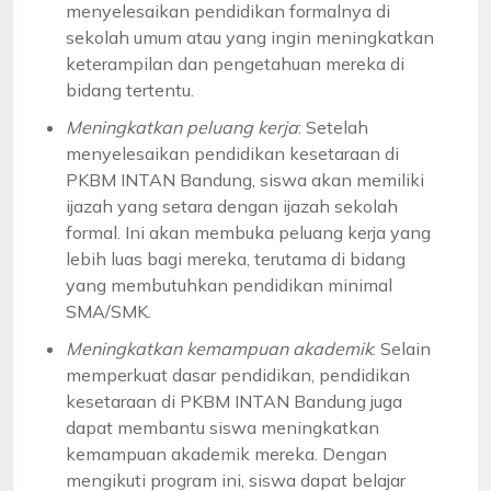
menyelesaikan pendidikan formalnya di
sekolah umum atau yang ingin meningkatkan
keterampilan dan pengetahuan mereka di
bidang tertentu.
Meningkatkan peluang kerja
: Setelah
menyelesaikan pendidikan kesetaraan di
PKBM INTAN Bandung, siswa akan memiliki
ijazah yang setara dengan ijazah sekolah
formal. Ini akan membuka peluang kerja yang
lebih luas bagi mereka, terutama di bidang
yang membutuhkan pendidikan minimal
SMA/SMK.
Meningkatkan kemampuan akademik
: Selain
memperkuat dasar pendidikan, pendidikan
kesetaraan di PKBM INTAN Bandung juga
dapat membantu siswa meningkatkan
kemampuan akademik mereka. Dengan
mengikuti program ini, siswa dapat belajar