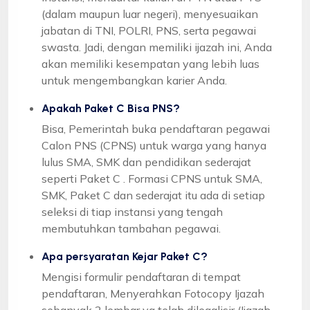
(dalam maupun luar negeri), menyesuaikan
jabatan di TNI, POLRI, PNS, serta pegawai
swasta. Jadi, dengan memiliki ijazah ini, Anda
akan memiliki kesempatan yang lebih luas
untuk mengembangkan karier Anda.
Apakah Paket C Bisa PNS?
Bisa, Pemerintah buka pendaftaran pegawai
Calon PNS (CPNS) untuk warga yang hanya
lulus SMA, SMK dan pendidikan sederajat
seperti Paket C . Formasi CPNS untuk SMA,
SMK, Paket C dan sederajat itu ada di setiap
seleksi di tiap instansi yang tengah
membutuhkan tambahan pegawai.
Apa persyaratan Kejar Paket C?
Mengisi formulir pendaftaran di tempat
pendaftaran, Menyerahkan Fotocopy Ijazah
sebanyak 2 lembar yg telah dilegalisir (Ijazah