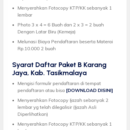
Menyerahkan Fotocopy KTP/KK sebanyak 1
lembar
Photo 3 x 4 = 6 Buah dan 2 x 3 = 2 buah
Dengan Latar Biru (Kemeja)
Melunasi Biaya Pendaftaran beserta Materai
Rp.10.000 2 buah
Syarat
Daftar Paket B Karang
Jaya, Kab. Tasikmalaya
Mengisi formulir pendaftaran di tempat
pendaftaran atau bisa
[DOWNLOAD DISINI]
Menyerahkan Fotocopy Ijazah sebanyak 2
lembar yg telah dilegalisir (Ijazah Asli
Diperlihatkan)
Menyerahkan Fotocopy KTP/KK sebanyak 1