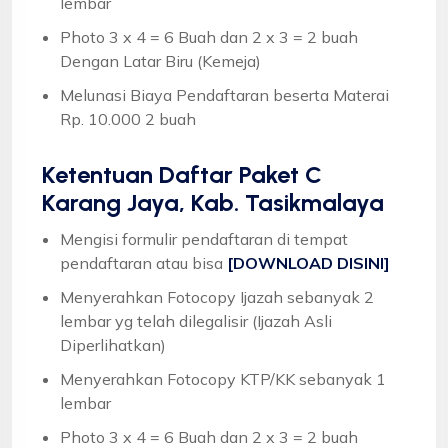
lembar
Photo 3 x 4 = 6 Buah dan 2 x 3 = 2 buah
Dengan Latar Biru (Kemeja)
Melunasi Biaya Pendaftaran beserta Materai
Rp. 10.000 2 buah
Ketentuan
Daftar Paket C
Karang Jaya, Kab. Tasikmalaya
Mengisi formulir pendaftaran di tempat
pendaftaran atau bisa
[DOWNLOAD DISINI]
Menyerahkan Fotocopy Ijazah sebanyak 2
lembar yg telah dilegalisir (Ijazah Asli
Diperlihatkan)
Menyerahkan Fotocopy KTP/KK sebanyak 1
lembar
Photo 3 x 4 = 6 Buah dan 2 x 3 = 2 buah