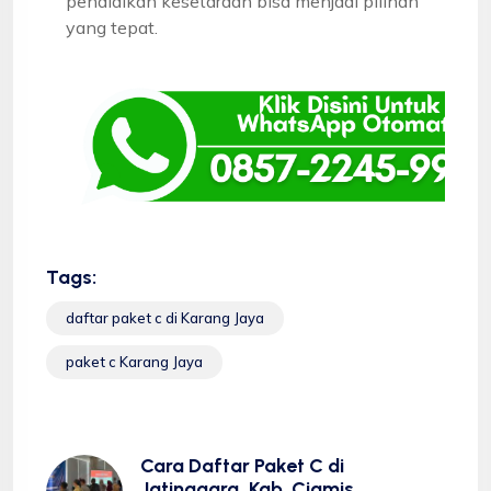
pendidikan kesetaraan bisa menjadi pilihan
yang tepat.
Tags:
daftar paket c di Karang Jaya
paket c Karang Jaya
Cara Daftar Paket C di
Jatinagara, Kab. Ciamis