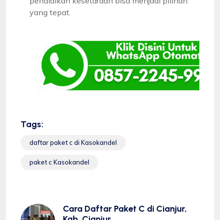
pendidikan kesetaraan bisa menjadi pilihan
yang tepat.
Tags:
daftar paket c di Kasokandel
paket c Kasokandel
Cara Daftar Paket C di Cianjur,
Kab. Cianjur