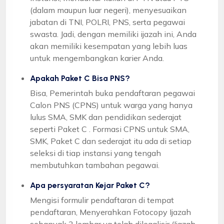
(dalam maupun luar negeri), menyesuaikan
jabatan di TNI, POLRI, PNS, serta pegawai
swasta. Jadi, dengan memiliki ijazah ini, Anda
akan memiliki kesempatan yang lebih luas
untuk mengembangkan karier Anda.
Apakah Paket C Bisa PNS?
Bisa, Pemerintah buka pendaftaran pegawai
Calon PNS (CPNS) untuk warga yang hanya
lulus SMA, SMK dan pendidikan sederajat
seperti Paket C . Formasi CPNS untuk SMA,
SMK, Paket C dan sederajat itu ada di setiap
seleksi di tiap instansi yang tengah
membutuhkan tambahan pegawai.
Apa persyaratan Kejar Paket C?
Mengisi formulir pendaftaran di tempat
pendaftaran, Menyerahkan Fotocopy Ijazah
sebanyak 2 lembar yg telah dilegalisir (Ijazah