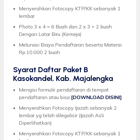
Menyerahkan Fotocopy KTP/KK sebanyak 1
lembar
Photo 3 x 4 = 6 Buah dan 2 x 3 = 2 buah
Dengan Latar Biru (Kemeja)
Melunasi Biaya Pendaftaran beserta Materai
Rp.10.000 2 buah
Syarat
Daftar Paket B
Kasokandel, Kab. Majalengka
Mengisi formulir pendaftaran di tempat
pendaftaran atau bisa
[DOWNLOAD DISINI]
Menyerahkan Fotocopy Ijazah sebanyak 2
lembar yg telah dilegalisir (Ijazah Asli
Diperlihatkan)
Menyerahkan Fotocopy KTP/KK sebanyak 1