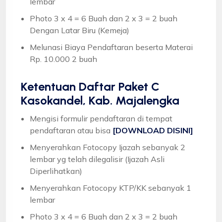
lembar
Photo 3 x 4 = 6 Buah dan 2 x 3 = 2 buah
Dengan Latar Biru (Kemeja)
Melunasi Biaya Pendaftaran beserta Materai
Rp. 10.000 2 buah
Ketentuan
Daftar Paket C
Kasokandel, Kab. Majalengka
Mengisi formulir pendaftaran di tempat
pendaftaran atau bisa
[DOWNLOAD DISINI]
Menyerahkan Fotocopy Ijazah sebanyak 2
lembar yg telah dilegalisir (Ijazah Asli
Diperlihatkan)
Menyerahkan Fotocopy KTP/KK sebanyak 1
lembar
Photo 3 x 4 = 6 Buah dan 2 x 3 = 2 buah