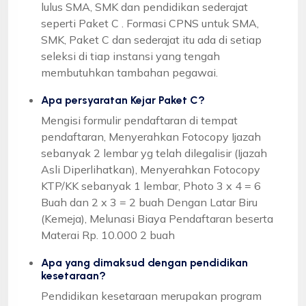
lulus SMA, SMK dan pendidikan sederajat
seperti Paket C . Formasi CPNS untuk SMA,
SMK, Paket C dan sederajat itu ada di setiap
seleksi di tiap instansi yang tengah
membutuhkan tambahan pegawai.
Apa persyaratan Kejar Paket C?
Mengisi formulir pendaftaran di tempat
pendaftaran, Menyerahkan Fotocopy Ijazah
sebanyak 2 lembar yg telah dilegalisir (Ijazah
Asli Diperlihatkan), Menyerahkan Fotocopy
KTP/KK sebanyak 1 lembar, Photo 3 x 4 = 6
Buah dan 2 x 3 = 2 buah Dengan Latar Biru
(Kemeja), Melunasi Biaya Pendaftaran beserta
Materai Rp. 10.000 2 buah
Apa yang dimaksud dengan pendidikan
kesetaraan?
Pendidikan kesetaraan merupakan program