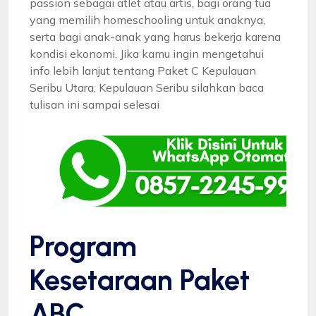
passion sebagai atlet atau artis, bagi orang tua
yang memilih homeschooling untuk anaknya,
serta bagi anak-anak yang harus bekerja karena
kondisi ekonomi. Jika kamu ingin mengetahui
info lebih lanjut tentang Paket C Kepulauan
Seribu Utara, Kepulauan Seribu silahkan baca
tulisan ini sampai selesai
Program
Kesetaraan Paket
ABC