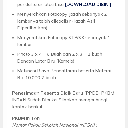
pendaftaran atau bisa
[DOWNLOAD DISINI]
Menyerahkan Fotocopy Ijazah sebanyak 2
lembar yg telah dilegalisir (Ijazah Asli
Diperlihatkan)
Menyerahkan Fotocopy KTP/KK sebanyak 1
lembar
Photo 3 x 4 = 6 Buah dan 2 x 3 = 2 buah
Dengan Latar Biru (Kemeja)
Melunasi Biaya Pendaftaran beserta Materai
Rp. 10.000 2 buah
Penerimaan Peserta Didik Baru
(PPDB) PKBM
INTAN Sudah Dibuka, Silahkan menghubungi
kontak berikut :
PKBM INTAN
Nomor Pokok Sekolah Nasional (NPSN) :