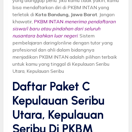
yang dianggap perlu. Jika kamu tidak yakin, kamu
bisa mendaftarkan diri di PKBM INTAN yang
terletak di
Kota Bandung, Jawa Barat
. Jangan
khawatir,
PKBM INTAN
menerima pendaftaran
siswa/i baru atau pindahan dari seluruh
nusantara bahkan luar negeri
. Sistem
pembelajaran daring/online dengan tutor yang
profesional dan ahli dalam bidangnya
menjadikan PKBM INTAN adalah pilihan terbaik
untuk kamu yang tinggal di Kepulauan Seribu
Utara, Kepulauan Seribu
Daftar Paket C
Kepulauan Seribu
Utara, Kepulauan
Seribu Di PKBM