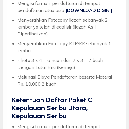
Mengisi formulir pendaftaran di tempat
pendaftaran atau bisa
[DOWNLOAD DISINI]
Menyerahkan Fotocopy Ijazah sebanyak 2
lembar yg telah dilegalisir (Ijazah Asli
Diperlihatkan)
Menyerahkan Fotocopy KTP/KK sebanyak 1
lembar
Photo 3 x 4 = 6 Buah dan 2 x 3 = 2 buah
Dengan Latar Biru (Kemeja)
Melunasi Biaya Pendaftaran beserta Materai
Rp. 10.000 2 buah
Ketentuan
Daftar Paket C
Kepulauan Seribu Utara,
Kepulauan Seribu
Mengisi formulir pendaftaran di tempat