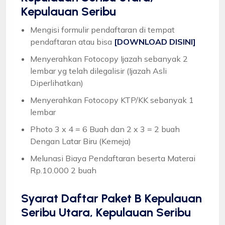
Kepulauan Seribu
Mengisi formulir pendaftaran di tempat
pendaftaran atau bisa
[DOWNLOAD DISINI]
Menyerahkan Fotocopy Ijazah sebanyak 2
lembar yg telah dilegalisir (Ijazah Asli
Diperlihatkan)
Menyerahkan Fotocopy KTP/KK sebanyak 1
lembar
Photo 3 x 4 = 6 Buah dan 2 x 3 = 2 buah
Dengan Latar Biru (Kemeja)
Melunasi Biaya Pendaftaran beserta Materai
Rp.10.000 2 buah
Syarat
Daftar Paket B Kepulauan
Seribu Utara, Kepulauan Seribu