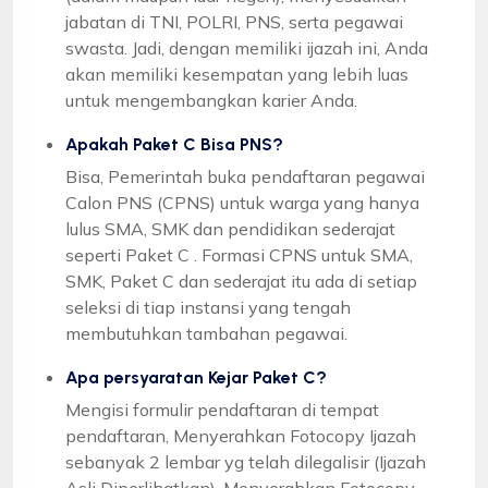
jabatan di TNI, POLRI, PNS, serta pegawai
swasta. Jadi, dengan memiliki ijazah ini, Anda
akan memiliki kesempatan yang lebih luas
untuk mengembangkan karier Anda.
Apakah Paket C Bisa PNS?
Bisa, Pemerintah buka pendaftaran pegawai
Calon PNS (CPNS) untuk warga yang hanya
lulus SMA, SMK dan pendidikan sederajat
seperti Paket C . Formasi CPNS untuk SMA,
SMK, Paket C dan sederajat itu ada di setiap
seleksi di tiap instansi yang tengah
membutuhkan tambahan pegawai.
Apa persyaratan Kejar Paket C?
Mengisi formulir pendaftaran di tempat
pendaftaran, Menyerahkan Fotocopy Ijazah
sebanyak 2 lembar yg telah dilegalisir (Ijazah
Asli Diperlihatkan), Menyerahkan Fotocopy