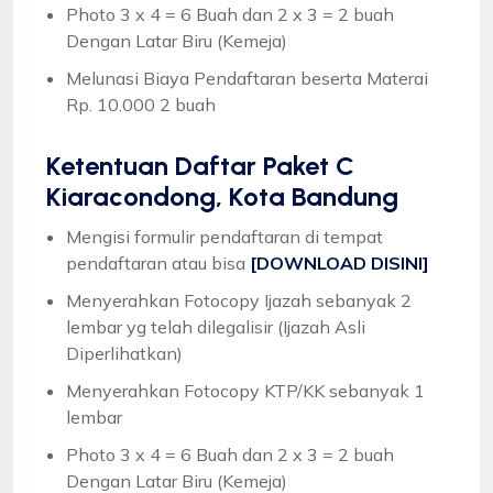
Photo 3 x 4 = 6 Buah dan 2 x 3 = 2 buah
Dengan Latar Biru (Kemeja)
Melunasi Biaya Pendaftaran beserta Materai
Rp. 10.000 2 buah
Ketentuan
Daftar Paket C
Kiaracondong, Kota Bandung
Mengisi formulir pendaftaran di tempat
pendaftaran atau bisa
[DOWNLOAD DISINI]
Menyerahkan Fotocopy Ijazah sebanyak 2
lembar yg telah dilegalisir (Ijazah Asli
Diperlihatkan)
Menyerahkan Fotocopy KTP/KK sebanyak 1
lembar
Photo 3 x 4 = 6 Buah dan 2 x 3 = 2 buah
Dengan Latar Biru (Kemeja)