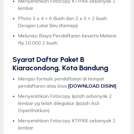
Menyerahkan Fotocopy KTP/KK sebanyak 1
lembar
Photo 3 x 4 = 6 Buah dan 2 x 3 = 2 buah
Dengan Latar Biru (Kemeja)
Melunasi Biaya Pendaftaran beserta Materai
Rp.10.000 2 buah
Syarat
Daftar Paket B
Kiaracondong, Kota Bandung
Mengisi formulir pendaftaran di tempat
pendaftaran atau bisa
[DOWNLOAD DISINI]
Menyerahkan Fotocopy Ijazah sebanyak 2
lembar yg telah dilegalisir (Ijazah Asli
Diperlihatkan)
Menyerahkan Fotocopy KTP/KK sebanyak 1
lembar