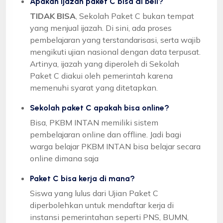
Apakah ijazah paket C bisa di beli?
TIDAK BISA
, Sekolah Paket C bukan tempat
yang menjual ijazah. Di sini, ada proses
pembelajaran yang terstandarisasi, serta wajib
mengikuti ujian nasional dengan data terpusat.
Artinya, ijazah yang diperoleh di Sekolah
Paket C diakui oleh pemerintah karena
memenuhi syarat yang ditetapkan.
Sekolah paket C apakah bisa online?
Bisa, PKBM INTAN memiliki sistem
pembelajaran online dan offline. Jadi bagi
warga belajar PKBM INTAN bisa belajar secara
online dimana saja
Paket C bisa kerja di mana?
Siswa yang lulus dari Ujian Paket C
diperbolehkan untuk mendaftar kerja di
instansi pemerintahan seperti PNS, BUMN,