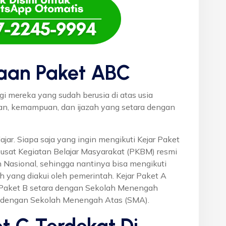
aan Paket ABC
gi mereka yang sudah berusia di atas usia
uan, kemampuan, dan ijazah yang setara dengan
ajar. Siapa saja yang ingin mengikuti Kejar Paket
Pusat Kegiatan Belajar Masyarakat (PKBM) resmi
 Nasional, sehingga nantinya bisa mengikuti
h yang diakui oleh pemerintah. Kejar Paket A
r Paket B setara dengan Sekolah Menengah
a dengan Sekolah Menengah Atas (SMA).
t C Terdekat Di