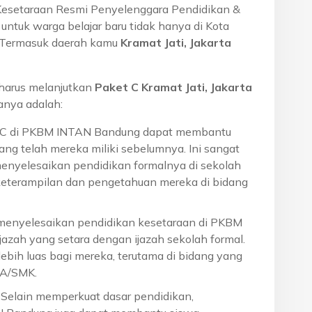
Kesetaraan Resmi Penyelenggara Pendidikan &
ntuk warga belajar baru tidak hanya di Kota
a. Termasuk daerah kamu
Kramat Jati, Jakarta
harus melanjutkan
Paket C Kramat Jati, Jakarta
ranya adalah:
t C di PKBM INTAN Bandung dapat membantu
ng telah mereka miliki sebelumnya. Ini sangat
menyelesaikan pendidikan formalnya di sekolah
eterampilan dan pengetahuan mereka di bidang
 menyelesaikan pendidikan kesetaraan di PKBM
azah yang setara dengan ijazah sekolah formal.
ebih luas bagi mereka, terutama di bidang yang
MA/SMK.
: Selain memperkuat dasar pendidikan,