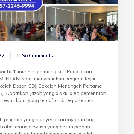
22
No Comments
akarta Timur –
Ingin mengikuti Pendidikan
BM INTAN! Kami menyediakan program Kejar
ekolah Dasar (SD), Sekolah Menengah Pertama
. Dapatkan ijazah yang diakui oleh pemerintah
 resmi kami yang terdaftar di Departemen
h program yang menyediakan layanan bagi
h atau orang dewasa yang belum pernah
di pendidikan formal selama masa sekolah