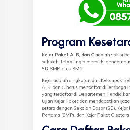
Program Kesetar
Kejar Paket A, B, dan C
adalah solusi ba
sekolah, tetapi ingin memiliki pengetah
SD, SMP, atau SMA.
Kejar adalah singkatan dari Kelompok Bel
A, B, dan C harus mendaftar di lembaga 
yang terdaftar di Departemen Pendidikan
Ujian Kejar Paket dan mendapatkan ijaza
setara dengan Sekolah Dasar (SD), Keja
Pertama (SMP), dan Kejar Paket C setar
Cara Daftar Pake