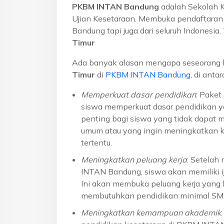
PKBM INTAN Bandung
adalah Sekolah 
Ujian Kesetaraan. Membuka pendaftaran u
Bandung tapi juga dari seluruh Indonesi
Timur
Ada banyak alasan mengapa seseorang 
Timur
di
PKBM INTAN Bandung
, di anta
Memperkuat dasar pendidikan
: Pake
siswa memperkuat dasar pendidikan ya
penting bagi siswa yang tidak dapat 
umum atau yang ingin meningkatkan k
tertentu.
Meningkatkan peluang kerja
: Setelah
INTAN Bandung, siswa akan memiliki ij
Ini akan membuka peluang kerja yang l
membutuhkan pendidikan minimal S
Meningkatkan kemampuan akademik