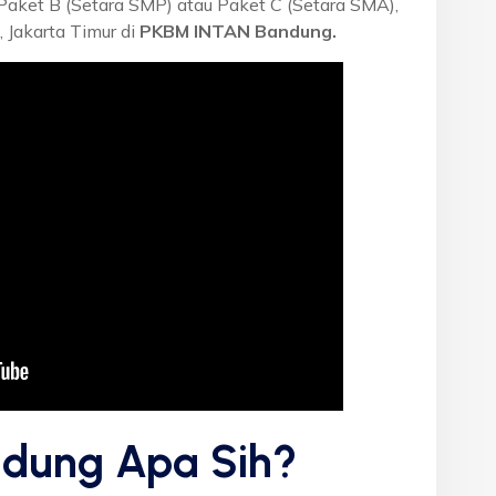
 Paket B (Setara SMP) atau Paket C (Setara SMA),
 Jakarta Timur di
PKBM INTAN Bandung.
dung Apa Sih?