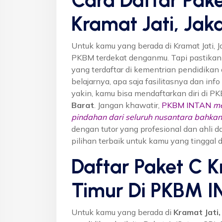
Kramat Jati, Jak
Untuk kamu yang berada di Kramat Jati, 
PKBM terdekat denganmu. Tapi pastika
yang terdaftar di kementrian pendidikan 
belajarnya, apa saja fasilitasnya dan inf
yakin, kamu bisa mendaftarkan diri di P
Barat
. Jangan khawatir,
PKBM INTAN
me
pindahan dari seluruh nusantara bahkan 
dengan tutor yang profesional dan ahl
pilihan terbaik untuk kamu yang tinggal di
Daftar Paket C K
Timur Di PKBM 
Untuk kamu yang berada di
Kramat Jati,