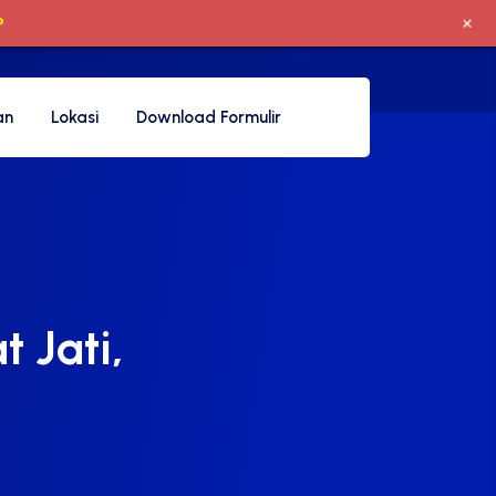
+
P
an
Lokasi
Download Formulir
 Jati,