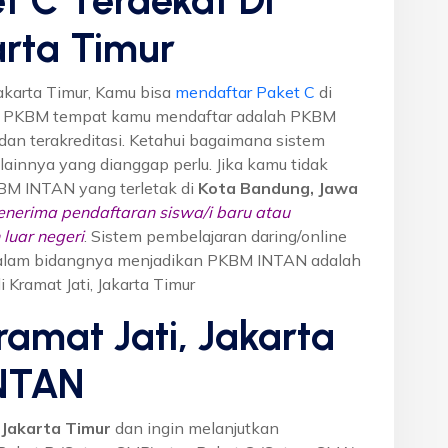
arta Timur
Jakarta Timur, Kamu bisa
mendaftar Paket C
di
n PKBM tempat kamu mendaftar adalah PKBM
dan terakreditasi. Ketahui bagaimana sistem
o lainnya yang dianggap perlu. Jika kamu tidak
KBM INTAN yang terletak di
Kota Bandung, Jawa
nerima pendaftaran siswa/i baru atau
luar negeri
. Sistem pembelajaran daring/online
i dalam bidangnya menjadikan PKBM INTAN adalah
 Kramat Jati, Jakarta Timur
ramat Jati, Jakarta
INTAN
 Jakarta Timur
dan ingin melanjutkan