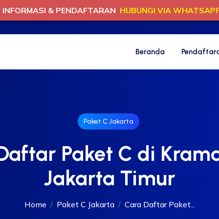
INFORMASI & PENDAFTARAN
HUBUNGI VIA WHATSAP
Beranda
Pendaftar
Paket C Jakarta
Daftar Paket C di Kramat
Jakarta Timur
Home
Paket C Jakarta
Cara Daftar Paket...