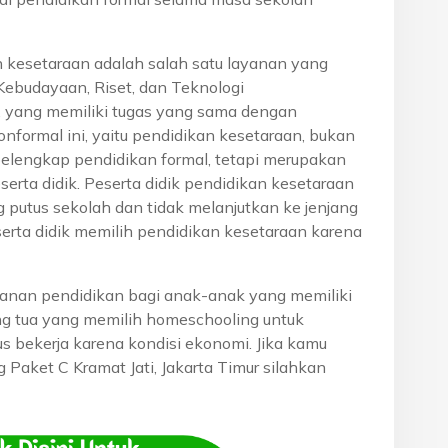
n kesetaraan adalah salah satu layanan yang
Kebudayaan, Riset, dan Teknologi
, yang memiliki tugas yang sama dengan
onformal ini, yaitu pendidikan kesetaraan, bukan
pelengkap pendidikan formal, tetapi merupakan
eserta didik. Peserta didik pendidikan kesetaraan
g putus sekolah dan tidak melanjutkan ke jenjang
serta didik memilih pendidikan kesetaraan karena
anan pendidikan bagi anak-anak yang memiliki
rang tua yang memilih homeschooling untuk
s bekerja karena kondisi ekonomi. Jika kamu
g Paket C Kramat Jati, Jakarta Timur silahkan