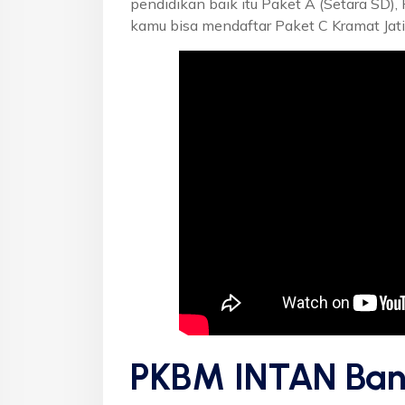
pendidikan baik itu Paket A (Setara SD),
kamu bisa mendaftar Paket C Kramat Jati,
PKBM INTAN Ban