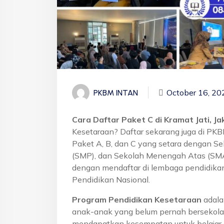
October 16, 20
PKBM INTAN
Cara Daftar Paket C di Kramat Jati, J
Kesetaraan? Daftar sekarang juga di PK
Paket A, B, dan C yang setara dengan S
(SMP), dan Sekolah Menengah Atas (SMA)
dengan mendaftar di lembaga pendidikan
Pendidikan Nasional.
Program Pendidikan Kesetaraan
adala
anak-anak yang belum pernah bersekola
mendapatkan kesempatan untuk belajar 