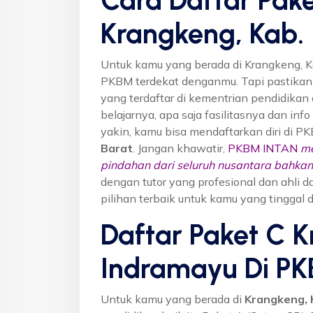
Krangkeng, Kab.
Untuk kamu yang berada di Krangkeng, K
PKBM terdekat denganmu. Tapi pastika
yang terdaftar di kementrian pendidikan 
belajarnya, apa saja fasilitasnya dan inf
yakin, kamu bisa mendaftarkan diri di P
Barat
. Jangan khawatir,
PKBM INTAN
me
pindahan dari seluruh nusantara bahkan 
dengan tutor yang profesional dan ahl
pilihan terbaik untuk kamu yang tinggal 
Daftar Paket C K
Indramayu Di P
Untuk kamu yang berada di
Krangkeng, 