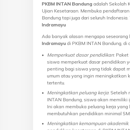
PKBM INTAN Bandung
adalah Sekolah 
Ujian Kesetaraan. Membuka pendaftaran u
Bandung tapi juga dari seluruh Indonesi
Indramayu
Ada banyak alasan mengapa seseorang 
Indramayu
di PKBM INTAN Bandung, di a
Memperkuat dasar pendidikan
: Pake
siswa memperkuat dasar pendidikan ya
penting bagi siswa yang tidak dapat 
umum atau yang ingin meningkatkan k
tertentu.
Meningkatkan peluang kerja
: Setelah
INTAN Bandung, siswa akan memiliki ij
Ini akan membuka peluang kerja yang l
membutuhkan pendidikan minimal S
Meningkatkan kemampuan akademik