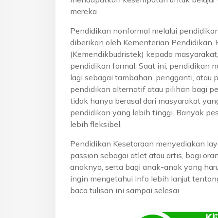
mereka
Pendidikan nonformal melalui pendidika
diberikan oleh Kementerian Pendidikan, 
(Kemendikbudristek) kepada masyarakat
pendidikan formal. Saat ini, pendidikan n
lagi sebagai tambahan, pengganti, atau 
pendidikan alternatif atau pilihan bagi p
tidak hanya berasal dari masyarakat yan
pendidikan yang lebih tinggi. Banyak pe
lebih fleksibel.
Pendidikan Kesetaraan menyediakan lay
passion sebagai atlet atau artis, bagi o
anaknya, serta bagi anak-anak yang haru
ingin mengetahui info lebih lanjut tenta
baca tulisan ini sampai selesai