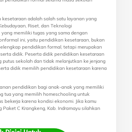
n kesetaraan adalah salah satu layanan yang
Kebudayaan, Riset, dan Teknologi
, yang memiliki tugas yang sama dengan
onformal ini, yaitu pendidikan kesetaraan, bukan
pelengkap pendidikan formal, tetapi merupakan
eserta didik. Peserta didik pendidikan kesetaraan
g putus sekolah dan tidak melanjutkan ke jenjang
serta didik memilih pendidikan kesetaraan karena
anan pendidikan bagi anak-anak yang memiliki
rang tua yang memilih homeschooling untuk
s bekerja karena kondisi ekonomi. Jika kamu
ng Paket C Krangkeng, Kab. Indramayu silahkan