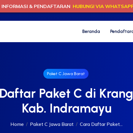
INFORMASI & PENDAFTARAN
HUBUNGI VIA WHATSAP
Beranda
Pendaftar
Paket C Jawa Barat
Daftar Paket C di Kran
Kab. Indramayu
Home
Paket C Jawa Barat
Cara Daftar Paket...