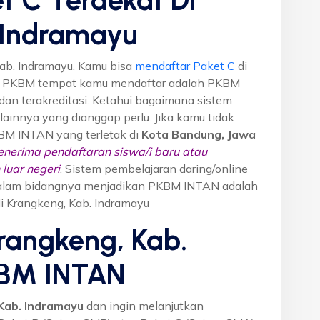
 Indramayu
ab. Indramayu, Kamu bisa
mendaftar Paket C
di
n PKBM tempat kamu mendaftar adalah PKBM
dan terakreditasi. Ketahui bagaimana sistem
o lainnya yang dianggap perlu. Jika kamu tidak
KBM INTAN yang terletak di
Kota Bandung, Jawa
nerima pendaftaran siswa/i baru atau
luar negeri
. Sistem pembelajaran daring/online
i dalam bidangnya menjadikan PKBM INTAN adalah
di Krangkeng, Kab. Indramayu
rangkeng, Kab.
KBM INTAN
Kab. Indramayu
dan ingin melanjutkan