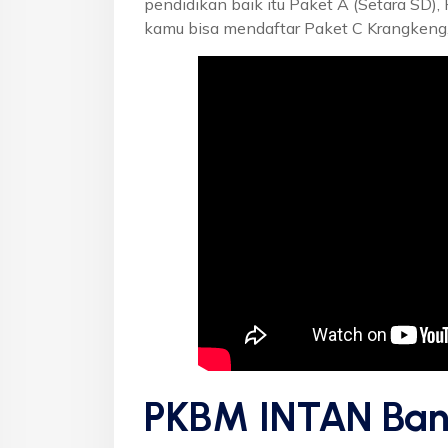
pendidikan baik itu Paket A (Setara SD),
kamu bisa mendaftar Paket C Krangkeng,
PKBM INTAN Ban