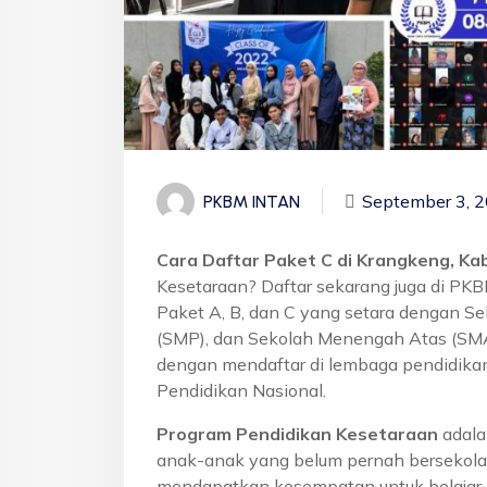
September 3, 
PKBM INTAN
Cara Daftar Paket C di Krangkeng, Ka
Kesetaraan? Daftar sekarang juga di PK
Paket A, B, dan C yang setara dengan S
(SMP), dan Sekolah Menengah Atas (SMA)
dengan mendaftar di lembaga pendidikan
Pendidikan Nasional.
Program Pendidikan Kesetaraan
adala
anak-anak yang belum pernah bersekola
mendapatkan kesempatan untuk belajar 