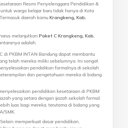
Kesetaraan Resmi Penyelenggara Pendidikan &
ntuk warga belajar baru tidak hanya di Kota
a. Termasuk daerah kamu
Krangkeng, Kab.
harus melanjutkan
Paket C Krangkeng, Kab.
ntaranya adalah:
t C di PKBM INTAN Bandung dapat membantu
ng telah mereka miliki sebelumnya. Ini sangat
menyelesaikan pendidikan formalnya di sekolah
eterampilan dan pengetahuan mereka di bidang
 menyelesaikan pendidikan kesetaraan di PKBM
azah yang setara dengan ijazah sekolah formal.
ebih luas bagi mereka, terutama di bidang yang
MA/SMK.
: Selain memperkuat dasar pendidikan,