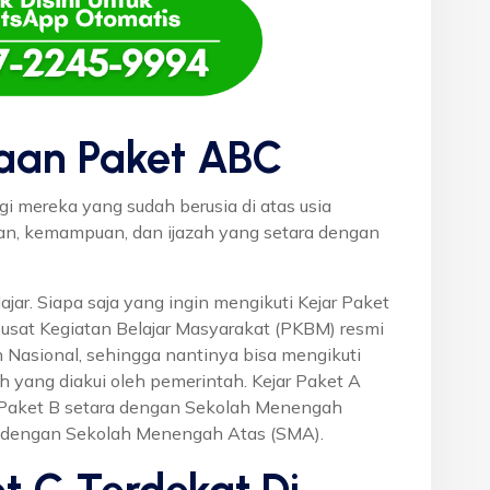
aan Paket ABC
gi mereka yang sudah berusia di atas usia
uan, kemampuan, dan ijazah yang setara dengan
ajar. Siapa saja yang ingin mengikuti Kejar Paket
Pusat Kegiatan Belajar Masyarakat (PKBM) resmi
 Nasional, sehingga nantinya bisa mengikuti
h yang diakui oleh pemerintah. Kejar Paket A
r Paket B setara dengan Sekolah Menengah
a dengan Sekolah Menengah Atas (SMA).
t C Terdekat Di