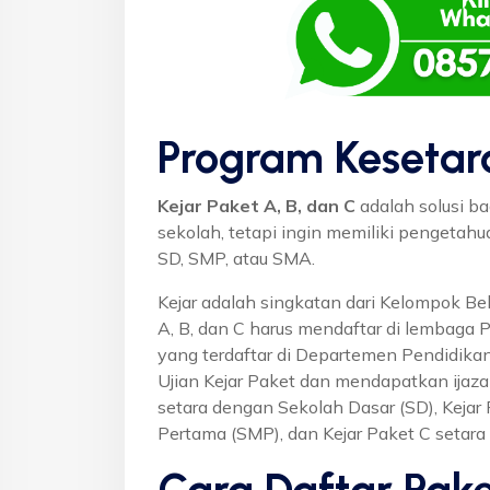
Program Kesetar
Kejar Paket A, B, dan C
adalah solusi ba
sekolah, tetapi ingin memiliki pengetah
SD, SMP, atau SMA.
Kejar adalah singkatan dari Kelompok Bel
A, B, dan C harus mendaftar di lembaga 
yang terdaftar di Departemen Pendidikan
Ujian Kejar Paket dan mendapatkan ijaza
setara dengan Sekolah Dasar (SD), Keja
Pertama (SMP), dan Kejar Paket C setar
Cara Daftar Pake