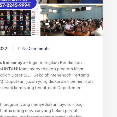
2022
No Comments
b. Indramayu –
Ingin mengikuti Pendidikan
BM INTAN! Kami menyediakan program Kejar
ekolah Dasar (SD), Sekolah Menengah Pertama
. Dapatkan ijazah yang diakui oleh pemerintah
 resmi kami yang terdaftar di Departemen
h program yang menyediakan layanan bagi
h atau orang dewasa yang belum pernah
di pendidikan formal selama masa sekolah