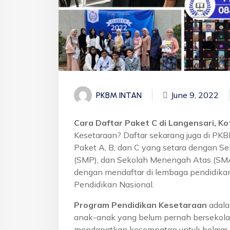
June 9, 2022
PKBM INTAN
Cara Daftar Paket C di Langensari, Ko
Kesetaraan? Daftar sekarang juga di PK
Paket A, B, dan C yang setara dengan S
(SMP), dan Sekolah Menengah Atas (SMA)
dengan mendaftar di lembaga pendidikan
Pendidikan Nasional.
Program Pendidikan Kesetaraan
adala
anak-anak yang belum pernah bersekola
mendapatkan kesempatan untuk belajar 