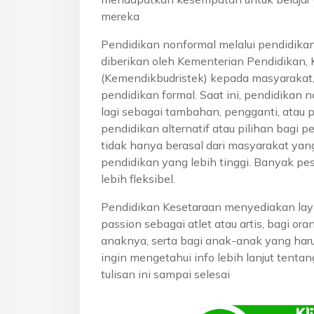
mereka
Pendidikan nonformal melalui pendidika
diberikan oleh Kementerian Pendidikan, 
(Kemendikbudristek) kepada masyarakat
pendidikan formal. Saat ini, pendidikan n
lagi sebagai tambahan, pengganti, atau 
pendidikan alternatif atau pilihan bagi p
tidak hanya berasal dari masyarakat yan
pendidikan yang lebih tinggi. Banyak pe
lebih fleksibel.
Pendidikan Kesetaraan menyediakan lay
passion sebagai atlet atau artis, bagi o
anaknya, serta bagi anak-anak yang haru
ingin mengetahui info lebih lanjut tenta
tulisan ini sampai selesai