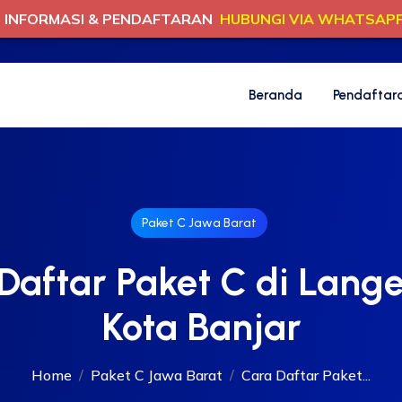
INFORMASI & PENDAFTARAN
HUBUNGI VIA WHATSAP
Beranda
Pendaftar
Paket C Jawa Barat
Daftar Paket C di Lange
Kota Banjar
Home
Paket C Jawa Barat
Cara Daftar Paket...