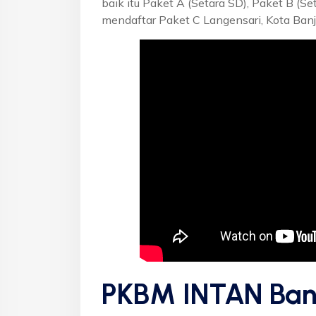
baik itu Paket A (Setara SD), Paket B (S
mendaftar Paket C Langensari, Kota Banj
PKBM INTAN Ban