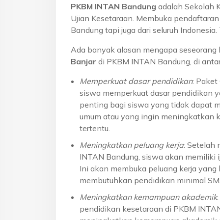
PKBM INTAN Bandung
adalah Sekolah 
Ujian Kesetaraan. Membuka pendaftaran u
Bandung tapi juga dari seluruh Indonesi
Ada banyak alasan mengapa seseorang 
Banjar
di PKBM INTAN Bandung, di antar
Memperkuat dasar pendidikan
: Pake
siswa memperkuat dasar pendidikan ya
penting bagi siswa yang tidak dapat 
umum atau yang ingin meningkatkan k
tertentu.
Meningkatkan peluang kerja
: Setelah
INTAN Bandung, siswa akan memiliki ij
Ini akan membuka peluang kerja yang l
membutuhkan pendidikan minimal S
Meningkatkan kemampuan akademik
pendidikan kesetaraan di PKBM INTA