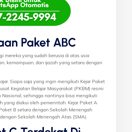
aan Paket ABC
gi mereka yang sudah berusia di atas usia
uan, kemampuan, dan ijazah yang setara dengan
ajar. Siapa saja yang ingin mengikuti Kejar Paket
Pusat Kegiatan Belajar Masyarakat (PKBM) resmi
 Nasional, sehingga nantinya bisa mengikuti
h yang diakui oleh pemerintah. Kejar Paket A
r Paket B setara dengan Sekolah Menengah
a dengan Sekolah Menengah Atas (SMA).
t C Terdekat Di