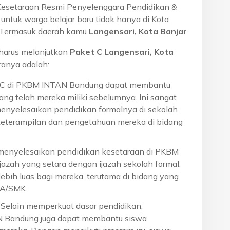
Kesetaraan Resmi Penyelenggara Pendidikan &
ntuk warga belajar baru tidak hanya di Kota
a. Termasuk daerah kamu
Langensari, Kota Banjar
harus melanjutkan
Paket C Langensari, Kota
anya adalah:
t C di PKBM INTAN Bandung dapat membantu
ng telah mereka miliki sebelumnya. Ini sangat
menyelesaikan pendidikan formalnya di sekolah
eterampilan dan pengetahuan mereka di bidang
 menyelesaikan pendidikan kesetaraan di PKBM
azah yang setara dengan ijazah sekolah formal.
ebih luas bagi mereka, terutama di bidang yang
MA/SMK.
: Selain memperkuat dasar pendidikan,
N Bandung juga dapat membantu siswa