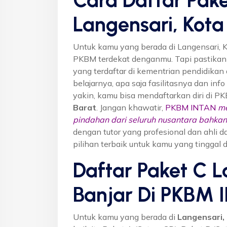
Langensari, Kota
Untuk kamu yang berada di Langensari, K
PKBM terdekat denganmu. Tapi pastika
yang terdaftar di kementrian pendidikan 
belajarnya, apa saja fasilitasnya dan inf
yakin, kamu bisa mendaftarkan diri di P
Barat
. Jangan khawatir,
PKBM INTAN
me
pindahan dari seluruh nusantara bahkan 
dengan tutor yang profesional dan ahl
pilihan terbaik untuk kamu yang tinggal d
Daftar Paket C L
Banjar Di PKBM 
Untuk kamu yang berada di
Langensari,