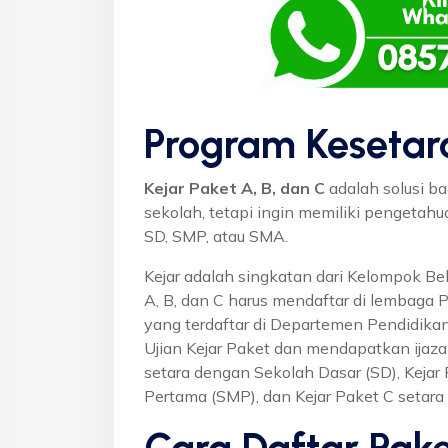
Program Kesetar
Kejar Paket A, B, dan C
adalah solusi ba
sekolah, tetapi ingin memiliki pengetah
SD, SMP, atau SMA.
Kejar adalah singkatan dari Kelompok Bel
A, B, dan C harus mendaftar di lembaga 
yang terdaftar di Departemen Pendidikan
Ujian Kejar Paket dan mendapatkan ijaza
setara dengan Sekolah Dasar (SD), Keja
Pertama (SMP), dan Kejar Paket C setar
Cara Daftar Pake