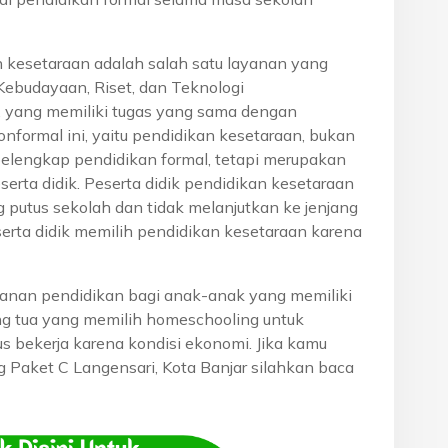
n kesetaraan adalah salah satu layanan yang
Kebudayaan, Riset, dan Teknologi
, yang memiliki tugas yang sama dengan
onformal ini, yaitu pendidikan kesetaraan, bukan
pelengkap pendidikan formal, tetapi merupakan
eserta didik. Peserta didik pendidikan kesetaraan
g putus sekolah dan tidak melanjutkan ke jenjang
serta didik memilih pendidikan kesetaraan karena
anan pendidikan bagi anak-anak yang memiliki
rang tua yang memilih homeschooling untuk
s bekerja karena kondisi ekonomi. Jika kamu
ng Paket C Langensari, Kota Banjar silahkan baca