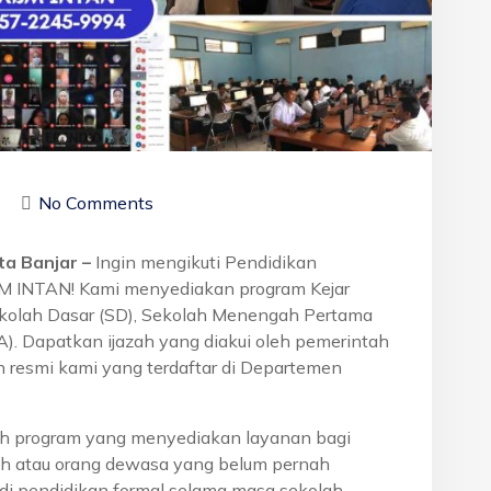
No Comments
ta Banjar –
Ingin mengikuti Pendidikan
BM INTAN! Kami menyediakan program Kejar
ekolah Dasar (SD), Sekolah Menengah Pertama
. Dapatkan ijazah yang diakui oleh pemerintah
 resmi kami yang terdaftar di Departemen
h program yang menyediakan layanan bagi
h atau orang dewasa yang belum pernah
di pendidikan formal selama masa sekolah