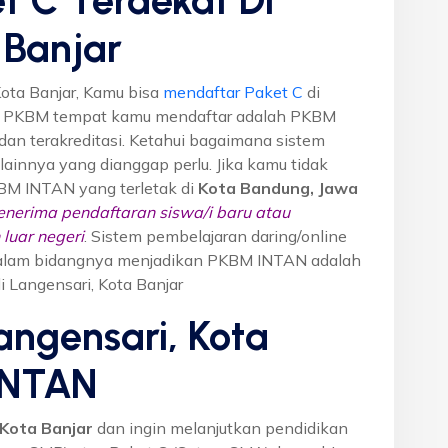
 Banjar
ota Banjar, Kamu bisa
mendaftar Paket C
di
n PKBM tempat kamu mendaftar adalah PKBM
dan terakreditasi. Ketahui bagaimana sistem
o lainnya yang dianggap perlu. Jika kamu tidak
KBM INTAN yang terletak di
Kota Bandung, Jawa
nerima pendaftaran siswa/i baru atau
luar negeri
. Sistem pembelajaran daring/online
i dalam bidangnya menjadikan PKBM INTAN adalah
i Langensari, Kota Banjar
angensari, Kota
INTAN
 Kota Banjar
dan ingin melanjutkan pendidikan