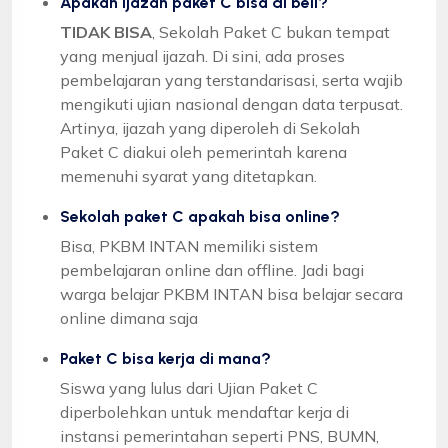
Apakah ijazah paket C bisa di beli?
TIDAK BISA
, Sekolah Paket C bukan tempat
yang menjual ijazah. Di sini, ada proses
pembelajaran yang terstandarisasi, serta wajib
mengikuti ujian nasional dengan data terpusat.
Artinya, ijazah yang diperoleh di Sekolah
Paket C diakui oleh pemerintah karena
memenuhi syarat yang ditetapkan.
Sekolah paket C apakah bisa online?
Bisa, PKBM INTAN memiliki sistem
pembelajaran online dan offline. Jadi bagi
warga belajar PKBM INTAN bisa belajar secara
online dimana saja
Paket C bisa kerja di mana?
Siswa yang lulus dari Ujian Paket C
diperbolehkan untuk mendaftar kerja di
instansi pemerintahan seperti PNS, BUMN,