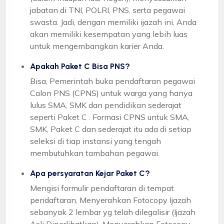
jabatan di TNI, POLRI, PNS, serta pegawai
swasta. Jadi, dengan memiliki ijazah ini, Anda
akan memiliki kesempatan yang lebih luas
untuk mengembangkan karier Anda.
Apakah Paket C Bisa PNS?
Bisa, Pemerintah buka pendaftaran pegawai
Calon PNS (CPNS) untuk warga yang hanya
lulus SMA, SMK dan pendidikan sederajat
seperti Paket C . Formasi CPNS untuk SMA,
SMK, Paket C dan sederajat itu ada di setiap
seleksi di tiap instansi yang tengah
membutuhkan tambahan pegawai.
Apa persyaratan Kejar Paket C?
Mengisi formulir pendaftaran di tempat
pendaftaran, Menyerahkan Fotocopy Ijazah
sebanyak 2 lembar yg telah dilegalisir (Ijazah
Asli Diperlihatkan), Menyerahkan Fotocopy