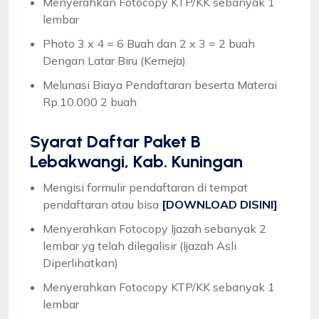
Menyerahkan Fotocopy KTP/KK sebanyak 1
lembar
Photo 3 x 4 = 6 Buah dan 2 x 3 = 2 buah
Dengan Latar Biru (Kemeja)
Melunasi Biaya Pendaftaran beserta Materai
Rp.10.000 2 buah
Syarat
Daftar Paket B
Lebakwangi, Kab. Kuningan
Mengisi formulir pendaftaran di tempat
pendaftaran atau bisa
[DOWNLOAD DISINI]
Menyerahkan Fotocopy Ijazah sebanyak 2
lembar yg telah dilegalisir (Ijazah Asli
Diperlihatkan)
Menyerahkan Fotocopy KTP/KK sebanyak 1
lembar