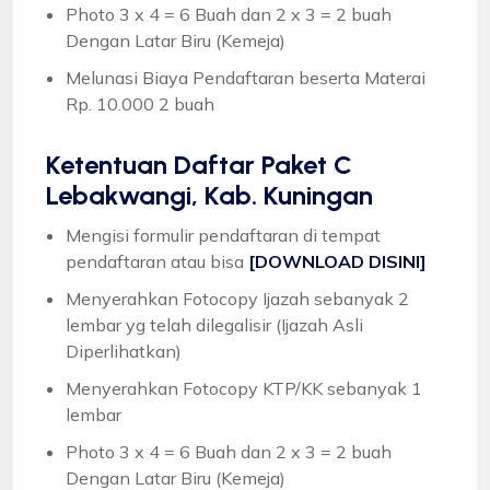
Photo 3 x 4 = 6 Buah dan 2 x 3 = 2 buah
Dengan Latar Biru (Kemeja)
Melunasi Biaya Pendaftaran beserta Materai
Rp. 10.000 2 buah
Ketentuan
Daftar Paket C
Lebakwangi, Kab. Kuningan
Mengisi formulir pendaftaran di tempat
pendaftaran atau bisa
[DOWNLOAD DISINI]
Menyerahkan Fotocopy Ijazah sebanyak 2
lembar yg telah dilegalisir (Ijazah Asli
Diperlihatkan)
Menyerahkan Fotocopy KTP/KK sebanyak 1
lembar
Photo 3 x 4 = 6 Buah dan 2 x 3 = 2 buah
Dengan Latar Biru (Kemeja)