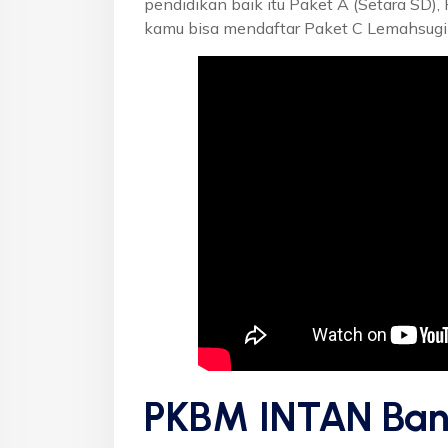
pendidikan baik itu Paket A (Setara SD),
kamu bisa mendaftar Paket C Lemahsugih
PKBM INTAN Ban