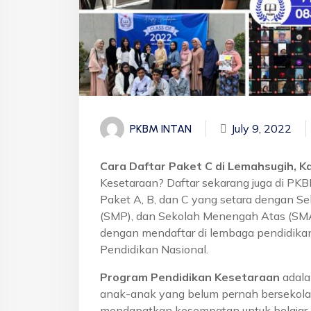
July 9, 2022
PKBM INTAN
Cara Daftar Paket C di Lemahsugih, K
Kesetaraan? Daftar sekarang juga di PK
Paket A, B, dan C yang setara dengan S
(SMP), dan Sekolah Menengah Atas (SMA)
dengan mendaftar di lembaga pendidikan
Pendidikan Nasional.
Program Pendidikan Kesetaraan
adala
anak-anak yang belum pernah bersekola
mendapatkan kesempatan untuk belajar 