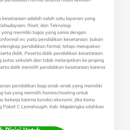
n kesetaraan adalah salah satu layanan yang
Kebudayaan, Riset, dan Teknologi
, yang memiliki tugas yang sama dengan
onformal ini, yaitu pendidikan kesetaraan, bukan
pelengkap pendidikan formal, tetapi merupakan
eserta didik. Peserta didik pendidikan kesetaraan
g putus sekolah dan tidak melanjutkan ke jenjang
serta didik memilih pendidikan kesetaraan karena
anan pendidikan bagi anak-anak yang memiliki
rang tua yang memilih homeschooling untuk
s bekerja karena kondisi ekonomi. Jika kamu
ang Paket C Lemahsugih, Kab. Majalengka silahkan