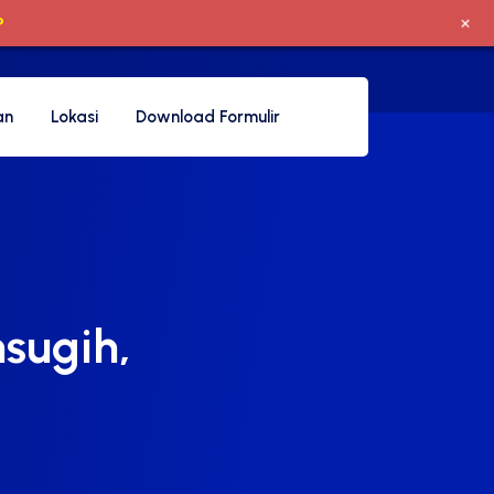
+
P
an
Lokasi
Download Formulir
sugih,