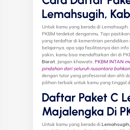
Lemahsugih, Kab
Untuk kamu yang berada di Lemahsugih, 
PKBM terdekat denganmu. Tapi pastika
yang terdaftar di kementrian pendidikan 
belajarnya, apa saja fasilitasnya dan inf
yakin, kamu bisa mendaftarkan diri di P
Barat
. Jangan khawatir,
PKBM INTAN
me
pindahan dari seluruh nusantara bahkan 
dengan tutor yang profesional dan ahl
pilihan terbaik untuk kamu yang tinggal 
Daftar Paket C L
Majalengka Di 
Untuk kamu yang berada di
Lemahsugih,