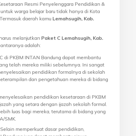
Kesetaraan Resmi Penyelenggara Pendidikan &
ntuk warga belajar baru tidak hanya di Kota
a. Termasuk daerah kamu
Lemahsugih, Kab.
harus melanjutkan
Paket C Lemahsugih, Kab.
antaranya adalah:
t C di PKBM INTAN Bandung dapat membantu
ng telah mereka miliki sebelumnya. Ini sangat
menyelesaikan pendidikan formalnya di sekolah
eterampilan dan pengetahuan mereka di bidang
 menyelesaikan pendidikan kesetaraan di PKBM
azah yang setara dengan ijazah sekolah formal.
ebih luas bagi mereka, terutama di bidang yang
MA/SMK.
: Selain memperkuat dasar pendidikan,