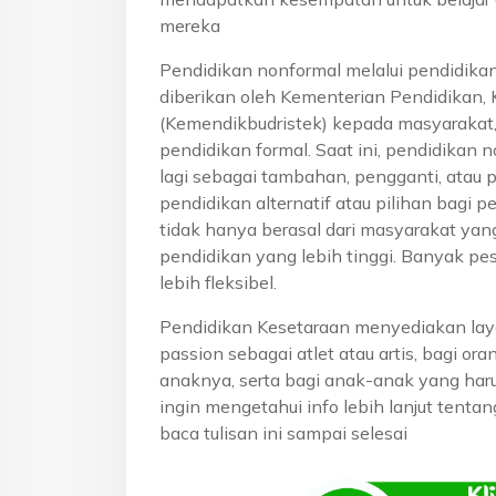
mereka
Pendidikan nonformal melalui pendidika
diberikan oleh Kementerian Pendidikan, 
(Kemendikbudristek) kepada masyarakat
pendidikan formal. Saat ini, pendidikan n
lagi sebagai tambahan, pengganti, atau 
pendidikan alternatif atau pilihan bagi p
tidak hanya berasal dari masyarakat yan
pendidikan yang lebih tinggi. Banyak pe
lebih fleksibel.
Pendidikan Kesetaraan menyediakan lay
passion sebagai atlet atau artis, bagi o
anaknya, serta bagi anak-anak yang haru
ingin mengetahui info lebih lanjut tent
baca tulisan ini sampai selesai