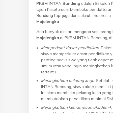
PKBM INTAN Bandung
adalah Sekolah 
Ujian Kesetaraan. Membuka pendaftaran u
Bandung tapi juga dari seluruh Indonesi
Majalengka
Ada banyak alasan mengapa seseorang 
Majalengka
di PKBM INTAN Bandung, di 
Memperkuat dasar pendidikan
: Pake
siswa memperkuat dasar pendidikan ya
penting bagi siswa yang tidak dapat 
umum atau yang ingin meningkatkan k
tertentu.
Meningkatkan peluang kerja
: Setelah
INTAN Bandung, siswa akan memiliki ij
Ini akan membuka peluang kerja yang l
membutuhkan pendidikan minimal S
Meningkatkan kemampuan akademik