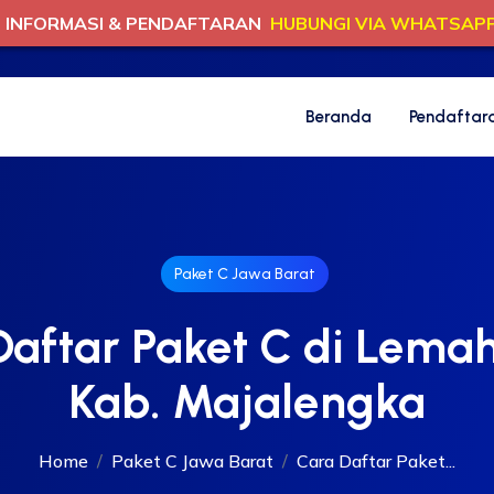
INFORMASI & PENDAFTARAN
HUBUNGI VIA WHATSAP
Beranda
Pendaftar
Paket C Jawa Barat
Daftar Paket C di Lemah
Kab. Majalengka
Home
Paket C Jawa Barat
Cara Daftar Paket...