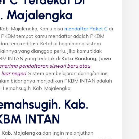
. Majalengka
Kab. Majalengka, Kamu bisa
mendaftar Paket C
di
n PKBM tempat kamu mendaftar adalah PKBM
dan terakreditasi. Ketahui bagaimana sistem
o lainnya yang dianggap perlu. Jika kamu tidak
KBM INTAN yang terletak di
Kota Bandung, Jawa
nerima pendaftaran siswa/i baru atau
luar negeri
. Sistem pembelajaran daring/online
i dalam bidangnya menjadikan PKBM INTAN adalah
di Lemahsugih, Kab. Majalengka
emahsugih, Kab.
PKBM INTAN
 Kab. Majalengka
dan ingin melanjutkan