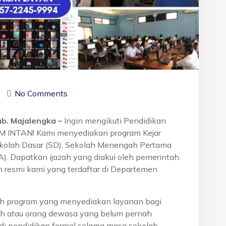
No Comments
ab. Majalengka –
Ingin mengikuti Pendidikan
BM INTAN! Kami menyediakan program Kejar
ekolah Dasar (SD), Sekolah Menengah Pertama
. Dapatkan ijazah yang diakui oleh pemerintah
 resmi kami yang terdaftar di Departemen
h program yang menyediakan layanan bagi
h atau orang dewasa yang belum pernah
di pendidikan formal selama masa sekolah