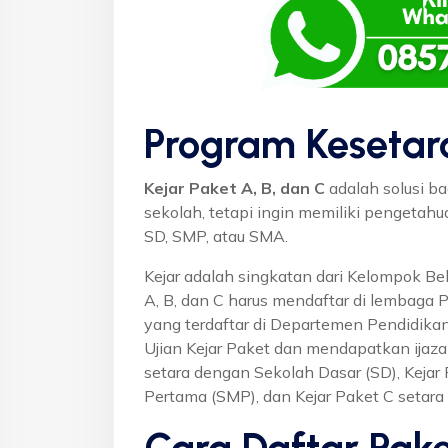
Program Kesetar
Kejar Paket A, B, dan C
adalah solusi ba
sekolah, tetapi ingin memiliki pengetah
SD, SMP, atau SMA.
Kejar adalah singkatan dari Kelompok Bel
A, B, dan C harus mendaftar di lembaga 
yang terdaftar di Departemen Pendidikan
Ujian Kejar Paket dan mendapatkan ijaza
setara dengan Sekolah Dasar (SD), Keja
Pertama (SMP), dan Kejar Paket C setar
Cara Daftar Pake