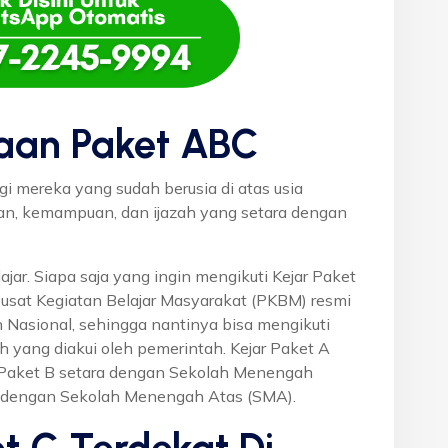
aan Paket ABC
gi mereka yang sudah berusia di atas usia
uan, kemampuan, dan ijazah yang setara dengan
ajar. Siapa saja yang ingin mengikuti Kejar Paket
Pusat Kegiatan Belajar Masyarakat (PKBM) resmi
 Nasional, sehingga nantinya bisa mengikuti
h yang diakui oleh pemerintah. Kejar Paket A
r Paket B setara dengan Sekolah Menengah
a dengan Sekolah Menengah Atas (SMA).
t C Terdekat Di