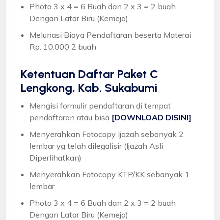
Photo 3 x 4 = 6 Buah dan 2 x 3 = 2 buah
Dengan Latar Biru (Kemeja)
Melunasi Biaya Pendaftaran beserta Materai
Rp. 10.000 2 buah
Ketentuan
Daftar Paket C
Lengkong, Kab. Sukabumi
Mengisi formulir pendaftaran di tempat
pendaftaran atau bisa
[DOWNLOAD DISINI]
Menyerahkan Fotocopy Ijazah sebanyak 2
lembar yg telah dilegalisir (Ijazah Asli
Diperlihatkan)
Menyerahkan Fotocopy KTP/KK sebanyak 1
lembar
Photo 3 x 4 = 6 Buah dan 2 x 3 = 2 buah
Dengan Latar Biru (Kemeja)