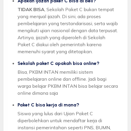
Apakah ijazah paket C bisa di beli?
TIDAK BISA
, Sekolah Paket C bukan tempat
yang menjual ijazah. Di sini, ada proses
pembelajaran yang terstandarisasi, serta wajib
mengikuti ujian nasional dengan data terpusat.
Artinya, ijazah yang diperoleh di Sekolah
Paket C diakui oleh pemerintah karena
memenuhi syarat yang ditetapkan.
Sekolah paket C apakah bisa online?
Bisa, PKBM INTAN memiliki sistem
pembelajaran online dan offline. Jadi bagi
warga belajar PKBM INTAN bisa belajar secara
online dimana saja
Paket C bisa kerja di mana?
Siswa yang lulus dari Ujian Paket C
diperbolehkan untuk mendaftar kerja di
instansi pemerintahan seperti PNS, BUMN,