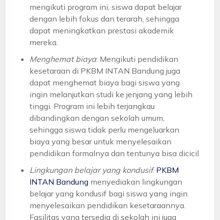
mengikuti program ini, siswa dapat belajar
dengan lebih fokus dan terarah, sehingga
dapat meningkatkan prestasi akademik
mereka.
Menghemat biaya
: Mengikuti pendidikan
kesetaraan di PKBM INTAN Bandung juga
dapat menghemat biaya bagi siswa yang
ingin melanjutkan studi ke jenjang yang lebih
tinggi. Program ini lebih terjangkau
dibandingkan dengan sekolah umum,
sehingga siswa tidak perlu mengeluarkan
biaya yang besar untuk menyelesaikan
pendidikan formalnya dan tentunya bisa dicicil
Lingkungan belajar yang kondusif
:
PKBM
INTAN Bandung
menyediakan lingkungan
belajar yang kondusif bagi siswa yang ingin
menyelesaikan pendidikan kesetaraannya.
Fasilitas yang tersedia di sekolah ini juga