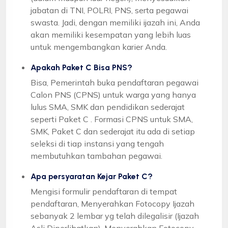
jabatan di TNI, POLRI, PNS, serta pegawai
swasta. Jadi, dengan memiliki ijazah ini, Anda
akan memiliki kesempatan yang lebih luas
untuk mengembangkan karier Anda.
Apakah Paket C Bisa PNS?
Bisa, Pemerintah buka pendaftaran pegawai
Calon PNS (CPNS) untuk warga yang hanya
lulus SMA, SMK dan pendidikan sederajat
seperti Paket C . Formasi CPNS untuk SMA,
SMK, Paket C dan sederajat itu ada di setiap
seleksi di tiap instansi yang tengah
membutuhkan tambahan pegawai.
Apa persyaratan Kejar Paket C?
Mengisi formulir pendaftaran di tempat
pendaftaran, Menyerahkan Fotocopy Ijazah
sebanyak 2 lembar yg telah dilegalisir (Ijazah
Asli Diperlihatkan), Menyerahkan Fotocopy