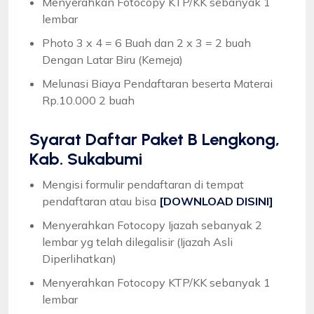
Menyerahkan Fotocopy KTP/KK sebanyak 1
lembar
Photo 3 x 4 = 6 Buah dan 2 x 3 = 2 buah
Dengan Latar Biru (Kemeja)
Melunasi Biaya Pendaftaran beserta Materai
Rp.10.000 2 buah
Syarat
Daftar Paket B Lengkong,
Kab. Sukabumi
Mengisi formulir pendaftaran di tempat
pendaftaran atau bisa
[DOWNLOAD DISINI]
Menyerahkan Fotocopy Ijazah sebanyak 2
lembar yg telah dilegalisir (Ijazah Asli
Diperlihatkan)
Menyerahkan Fotocopy KTP/KK sebanyak 1
lembar