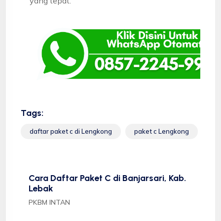
yang tepat.
Tags:
daftar paket c di Lengkong
paket c Lengkong
Cara Daftar Paket C di Banjarsari, Kab.
Lebak
PKBM INTAN