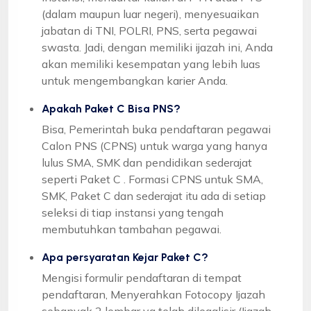
(dalam maupun luar negeri), menyesuaikan
jabatan di TNI, POLRI, PNS, serta pegawai
swasta. Jadi, dengan memiliki ijazah ini, Anda
akan memiliki kesempatan yang lebih luas
untuk mengembangkan karier Anda.
Apakah Paket C Bisa PNS?
Bisa, Pemerintah buka pendaftaran pegawai
Calon PNS (CPNS) untuk warga yang hanya
lulus SMA, SMK dan pendidikan sederajat
seperti Paket C . Formasi CPNS untuk SMA,
SMK, Paket C dan sederajat itu ada di setiap
seleksi di tiap instansi yang tengah
membutuhkan tambahan pegawai.
Apa persyaratan Kejar Paket C?
Mengisi formulir pendaftaran di tempat
pendaftaran, Menyerahkan Fotocopy Ijazah
sebanyak 2 lembar yg telah dilegalisir (Ijazah