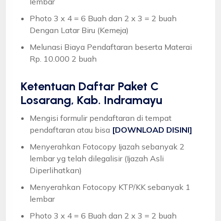
lembar
Photo 3 x 4 = 6 Buah dan 2 x 3 = 2 buah
Dengan Latar Biru (Kemeja)
Melunasi Biaya Pendaftaran beserta Materai
Rp. 10.000 2 buah
Ketentuan
Daftar Paket C
Losarang, Kab. Indramayu
Mengisi formulir pendaftaran di tempat
pendaftaran atau bisa
[DOWNLOAD DISINI]
Menyerahkan Fotocopy Ijazah sebanyak 2
lembar yg telah dilegalisir (Ijazah Asli
Diperlihatkan)
Menyerahkan Fotocopy KTP/KK sebanyak 1
lembar
Photo 3 x 4 = 6 Buah dan 2 x 3 = 2 buah