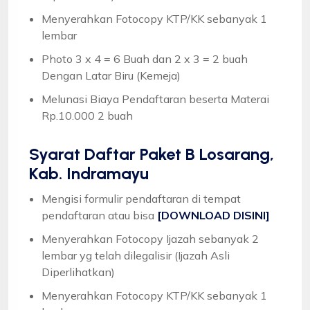
Menyerahkan Fotocopy KTP/KK sebanyak 1
lembar
Photo 3 x 4 = 6 Buah dan 2 x 3 = 2 buah
Dengan Latar Biru (Kemeja)
Melunasi Biaya Pendaftaran beserta Materai
Rp.10.000 2 buah
Syarat
Daftar Paket B Losarang,
Kab. Indramayu
Mengisi formulir pendaftaran di tempat
pendaftaran atau bisa
[DOWNLOAD DISINI]
Menyerahkan Fotocopy Ijazah sebanyak 2
lembar yg telah dilegalisir (Ijazah Asli
Diperlihatkan)
Menyerahkan Fotocopy KTP/KK sebanyak 1