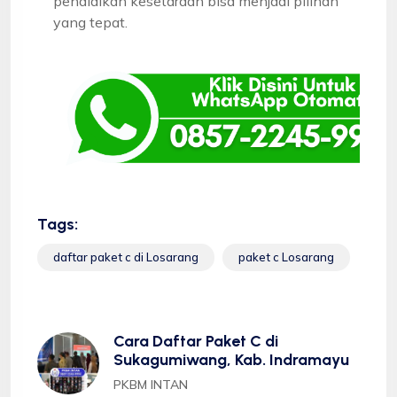
pendidikan kesetaraan bisa menjadi pilihan
yang tepat.
Tags:
daftar paket c di Losarang
paket c Losarang
Cara Daftar Paket C di
Sukagumiwang, Kab. Indramayu
PKBM INTAN