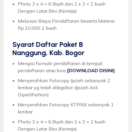
Photo 3 x 4 = 6 Buah dan 2 x 3 = 2 buah
Dengan Latar Biru (Kemeja)
Melunasi Biaya Pendaftaran beserta Materai
Rp.10.000 2 buah
Syarat
Daftar Paket B
Nanggung, Kab. Bogor
Mengisi formulir pendaftaran di tempat
pendaftaran atau bisa
[DOWNLOAD DISINI]
Menyerahkan Fotocopy Ijazah sebanyak 2
lembar yg telah dilegalisir (Ijazah Asli
Diperlihatkan)
Menyerahkan Fotocopy KTP/KK sebanyak 1
lembar
Photo 3 x 4 = 6 Buah dan 2 x 3 = 2 buah
Dengan Latar Biru (Kemeja)