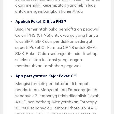
akan memiliki kesempatan yang lebih luas
untuk mengembangkan karier Anda.
Apakah Paket C Bisa PNS?
Bisa, Pemerintah buka pendaftaran pegawai
Calon PNS (CPNS) untuk warga yang hanya
lulus SMA, SMK dan pendidikan sederajat
seperti Paket C . Formasi CPNS untuk SMA,
SMK, Paket C dan sederajat itu ada di setiap
seleksi di tiap instansi yang tengah
membutuhkan tambahan pegawai.
Apa persyaratan Kejar Paket C?
Mengisi formulir pendaftaran di tempat
pendaftaran, Menyerahkan Fotocopy Ijazah
sebanyak 2 lembar yg telah dilegalisir (Ijazah
Asli Diperlihatkan), Menyerahkan Fotocopy
KTP/KK sebanyak 1 lembar, Photo 3 x 4 = 6
Buah dan 2 x 3 = 2 buah Dengan Latar Biru