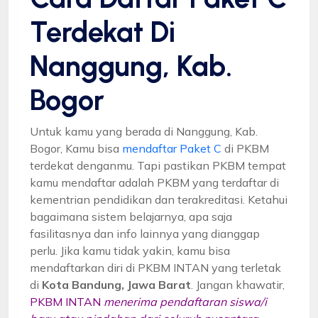
Terdekat Di
Nanggung, Kab.
Bogor
Untuk kamu yang berada di Nanggung, Kab.
Bogor, Kamu bisa
mendaftar Paket C
di PKBM
terdekat denganmu. Tapi pastikan PKBM tempat
kamu mendaftar adalah PKBM yang terdaftar di
kementrian pendidikan dan terakreditasi. Ketahui
bagaimana sistem belajarnya, apa saja
fasilitasnya dan info lainnya yang dianggap
perlu. Jika kamu tidak yakin, kamu bisa
mendaftarkan diri di PKBM INTAN yang terletak
di
Kota Bandung, Jawa Barat
. Jangan khawatir,
PKBM INTAN
menerima pendaftaran siswa/i