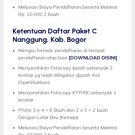
Melunasi Biaya Pendaftaran beserta Materai
Rp. 10.000 2 buah
Ketentuan
Daftar Paket C
Nanggung, Kab. Bogor
Mengisi formulir pendaftaran di tempat
pendaftaran atau bisa
[DOWNLOAD DISINI]
Menyerahkan Fotocopy Ijazah sebanyak 2
lembar yg telah dilegalisir (Ijazah Asli
Diperlihatkan)
Menyerahkan Fotocopy KTP/KK sebanyak 1
lembar
Photo 3 x 4 = 6 Buah dan 2 x 3 = 2 buah
Dengan Latar Biru (Kemeja)
Melunasi Biaya Pendaftaran beserta Materai
Rp. 10.000 2 buah