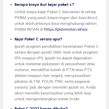
Berapa biaya ikut kejar paket c?
Untuk biaya kejar Paket C bervariasi di setiap
PKBM, yang pasti biaya ringan dan bisa dicicil,
untuk lebih jelasnya bisa menghubungi admin
PKBM INTAN di
https://pkbmintan.id/wa
Kejar Paket C setara apa?
Ijazah program pendidikan kesetaraan Paket C
setara dengan ijazah SMA, baik untuk program
IPA maupun IPS. Ijazah ini dapat digunakan
untuk melamar pekerjaan di perusahaan atau
instansi, mendaftar kuliah di PTN atau PTS
(dalam maupun luar negeri), menyesuaikan
jabatan di TNI, POLRI, PNS, serta pegawai
swasta. Jadi, dengan memiliki ijazah ini, Anda
akan memiliki kesempatan yang lebih luas
untuk mengembangkan karier Anda.
Paket C 2023 kapan dibuka?