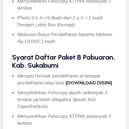
Menyerahkan Fotocopy KTP/KK sebanyak 1
lembar
Photo 3 x 4 = 6 Buah dan 2 x 3 = 2 buah
Dengan Latar Biru (Kemeja)
Melunasi Biaya Pendaftaran beserta Materai
Rp.10.000 2 buah
Syarat
Daftar Paket B Pabuaran,
Kab. Sukabumi
Mengisi formulir pendaftaran di tempat
pendaftaran atau bisa
[DOWNLOAD DISINI]
Menyerahkan Fotocopy Ijazah sebanyak 2
lembar yg telah dilegalisir (Ijazah Asli
Diperlihatkan)
Menyerahkan Fotocopy KTP/KK sebanyak 1
lembar