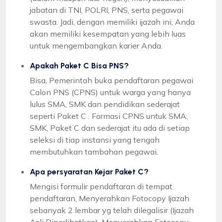
jabatan di TNI, POLRI, PNS, serta pegawai
swasta. Jadi, dengan memiliki ijazah ini, Anda
akan memiliki kesempatan yang lebih luas
untuk mengembangkan karier Anda.
Apakah Paket C Bisa PNS?
Bisa, Pemerintah buka pendaftaran pegawai
Calon PNS (CPNS) untuk warga yang hanya
lulus SMA, SMK dan pendidikan sederajat
seperti Paket C . Formasi CPNS untuk SMA,
SMK, Paket C dan sederajat itu ada di setiap
seleksi di tiap instansi yang tengah
membutuhkan tambahan pegawai.
Apa persyaratan Kejar Paket C?
Mengisi formulir pendaftaran di tempat
pendaftaran, Menyerahkan Fotocopy Ijazah
sebanyak 2 lembar yg telah dilegalisir (Ijazah
Asli Diperlihatkan), Menyerahkan Fotocopy