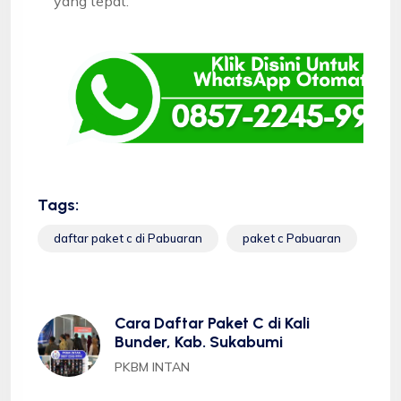
yang tepat.
Tags:
daftar paket c di Pabuaran
paket c Pabuaran
Cara Daftar Paket C di Kali
Bunder, Kab. Sukabumi
PKBM INTAN