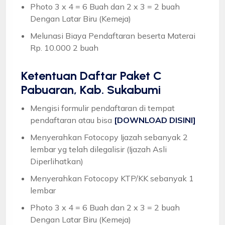
Photo 3 x 4 = 6 Buah dan 2 x 3 = 2 buah
Dengan Latar Biru (Kemeja)
Melunasi Biaya Pendaftaran beserta Materai
Rp. 10.000 2 buah
Ketentuan
Daftar Paket C
Pabuaran, Kab. Sukabumi
Mengisi formulir pendaftaran di tempat
pendaftaran atau bisa
[DOWNLOAD DISINI]
Menyerahkan Fotocopy Ijazah sebanyak 2
lembar yg telah dilegalisir (Ijazah Asli
Diperlihatkan)
Menyerahkan Fotocopy KTP/KK sebanyak 1
lembar
Photo 3 x 4 = 6 Buah dan 2 x 3 = 2 buah
Dengan Latar Biru (Kemeja)