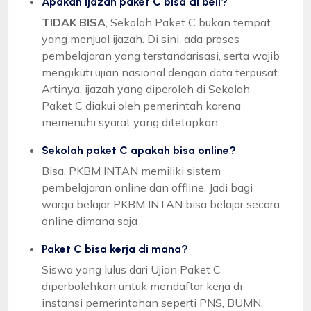
Apakah ijazah paket C bisa di beli?
TIDAK BISA
, Sekolah Paket C bukan tempat
yang menjual ijazah. Di sini, ada proses
pembelajaran yang terstandarisasi, serta wajib
mengikuti ujian nasional dengan data terpusat.
Artinya, ijazah yang diperoleh di Sekolah
Paket C diakui oleh pemerintah karena
memenuhi syarat yang ditetapkan.
Sekolah paket C apakah bisa online?
Bisa, PKBM INTAN memiliki sistem
pembelajaran online dan offline. Jadi bagi
warga belajar PKBM INTAN bisa belajar secara
online dimana saja
Paket C bisa kerja di mana?
Siswa yang lulus dari Ujian Paket C
diperbolehkan untuk mendaftar kerja di
instansi pemerintahan seperti PNS, BUMN,