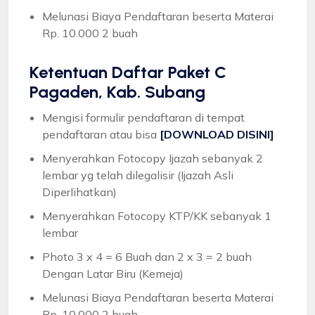
Melunasi Biaya Pendaftaran beserta Materai
Rp. 10.000 2 buah
Ketentuan
Daftar Paket C
Pagaden, Kab. Subang
Mengisi formulir pendaftaran di tempat
pendaftaran atau bisa
[DOWNLOAD DISINI]
Menyerahkan Fotocopy Ijazah sebanyak 2
lembar yg telah dilegalisir (Ijazah Asli
Diperlihatkan)
Menyerahkan Fotocopy KTP/KK sebanyak 1
lembar
Photo 3 x 4 = 6 Buah dan 2 x 3 = 2 buah
Dengan Latar Biru (Kemeja)
Melunasi Biaya Pendaftaran beserta Materai
Rp. 10.000 2 buah