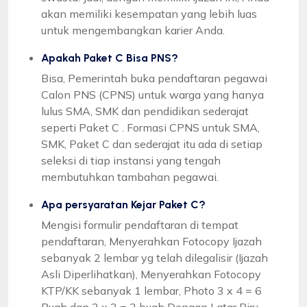
akan memiliki kesempatan yang lebih luas
untuk mengembangkan karier Anda.
Apakah Paket C Bisa PNS?
Bisa, Pemerintah buka pendaftaran pegawai
Calon PNS (CPNS) untuk warga yang hanya
lulus SMA, SMK dan pendidikan sederajat
seperti Paket C . Formasi CPNS untuk SMA,
SMK, Paket C dan sederajat itu ada di setiap
seleksi di tiap instansi yang tengah
membutuhkan tambahan pegawai.
Apa persyaratan Kejar Paket C?
Mengisi formulir pendaftaran di tempat
pendaftaran, Menyerahkan Fotocopy Ijazah
sebanyak 2 lembar yg telah dilegalisir (Ijazah
Asli Diperlihatkan), Menyerahkan Fotocopy
KTP/KK sebanyak 1 lembar, Photo 3 x 4 = 6
Buah dan 2 x 3 = 2 buah Dengan Latar Biru