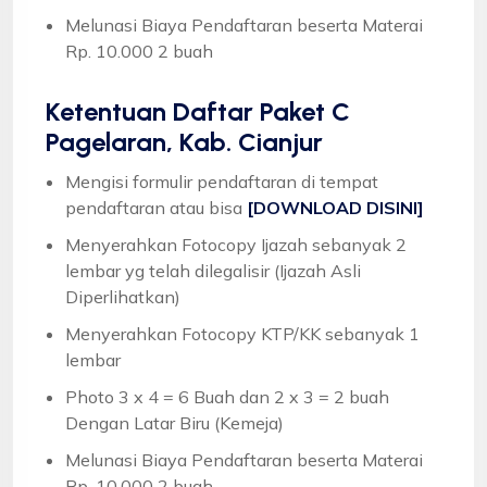
Melunasi Biaya Pendaftaran beserta Materai
Rp. 10.000 2 buah
Ketentuan
Daftar Paket C
Pagelaran, Kab. Cianjur
Mengisi formulir pendaftaran di tempat
pendaftaran atau bisa
[DOWNLOAD DISINI]
Menyerahkan Fotocopy Ijazah sebanyak 2
lembar yg telah dilegalisir (Ijazah Asli
Diperlihatkan)
Menyerahkan Fotocopy KTP/KK sebanyak 1
lembar
Photo 3 x 4 = 6 Buah dan 2 x 3 = 2 buah
Dengan Latar Biru (Kemeja)
Melunasi Biaya Pendaftaran beserta Materai
Rp. 10.000 2 buah