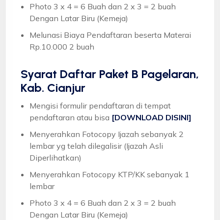
Photo 3 x 4 = 6 Buah dan 2 x 3 = 2 buah
Dengan Latar Biru (Kemeja)
Melunasi Biaya Pendaftaran beserta Materai
Rp.10.000 2 buah
Syarat
Daftar Paket B Pagelaran,
Kab. Cianjur
Mengisi formulir pendaftaran di tempat
pendaftaran atau bisa
[DOWNLOAD DISINI]
Menyerahkan Fotocopy Ijazah sebanyak 2
lembar yg telah dilegalisir (Ijazah Asli
Diperlihatkan)
Menyerahkan Fotocopy KTP/KK sebanyak 1
lembar
Photo 3 x 4 = 6 Buah dan 2 x 3 = 2 buah
Dengan Latar Biru (Kemeja)