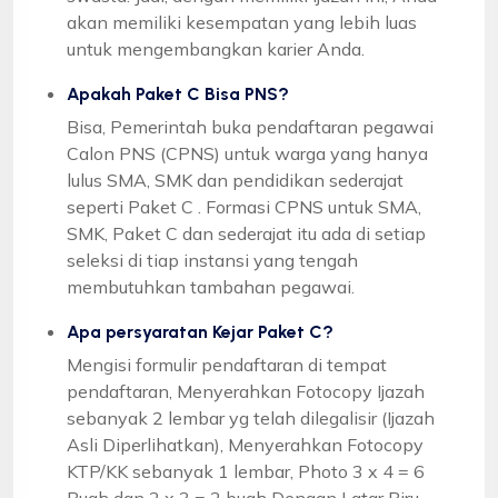
akan memiliki kesempatan yang lebih luas
untuk mengembangkan karier Anda.
Apakah Paket C Bisa PNS?
Bisa, Pemerintah buka pendaftaran pegawai
Calon PNS (CPNS) untuk warga yang hanya
lulus SMA, SMK dan pendidikan sederajat
seperti Paket C . Formasi CPNS untuk SMA,
SMK, Paket C dan sederajat itu ada di setiap
seleksi di tiap instansi yang tengah
membutuhkan tambahan pegawai.
Apa persyaratan Kejar Paket C?
Mengisi formulir pendaftaran di tempat
pendaftaran, Menyerahkan Fotocopy Ijazah
sebanyak 2 lembar yg telah dilegalisir (Ijazah
Asli Diperlihatkan), Menyerahkan Fotocopy
KTP/KK sebanyak 1 lembar, Photo 3 x 4 = 6
Buah dan 2 x 3 = 2 buah Dengan Latar Biru