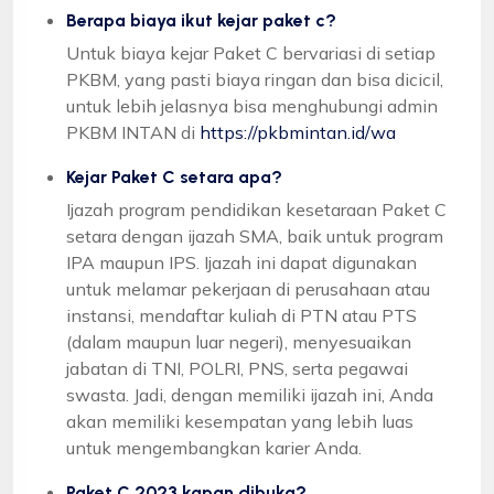
Berapa biaya ikut kejar paket c?
Untuk biaya kejar Paket C bervariasi di setiap
PKBM, yang pasti biaya ringan dan bisa dicicil,
untuk lebih jelasnya bisa menghubungi admin
PKBM INTAN di
https://pkbmintan.id/wa
Kejar Paket C setara apa?
Ijazah program pendidikan kesetaraan Paket C
setara dengan ijazah SMA, baik untuk program
IPA maupun IPS. Ijazah ini dapat digunakan
untuk melamar pekerjaan di perusahaan atau
instansi, mendaftar kuliah di PTN atau PTS
(dalam maupun luar negeri), menyesuaikan
jabatan di TNI, POLRI, PNS, serta pegawai
swasta. Jadi, dengan memiliki ijazah ini, Anda
akan memiliki kesempatan yang lebih luas
untuk mengembangkan karier Anda.
Paket C 2023 kapan dibuka?