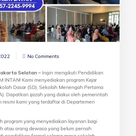
2022
No Comments
Jakarta Selatan –
Ingin mengikuti Pendidikan
BM INTAN! Kami menyediakan program Kejar
ekolah Dasar (SD), Sekolah Menengah Pertama
. Dapatkan ijazah yang diakui oleh pemerintah
 resmi kami yang terdaftar di Departemen
h program yang menyediakan layanan bagi
h atau orang dewasa yang belum pernah
di pendidikan formal selama masa sekolah