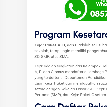
Program Kesetar
Kejar Paket A, B, dan C
adalah solusi ba
sekolah, tetapi ingin memiliki pengetah
SD, SMP, atau SMA.
Kejar adalah singkatan dari Kelompok Bel
A, B, dan C harus mendaftar di lembaga 
yang terdaftar di Departemen Pendidikan
Ujian Kejar Paket dan mendapatkan ijaza
setara dengan Sekolah Dasar (SD), Keja
Pertama (SMP), dan Kejar Paket C setar
Cara Daftar Pake