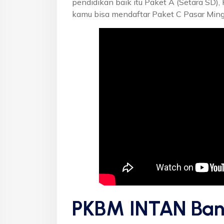
pendidikan baik itu Paket A (Setara SD),
kamu bisa mendaftar Paket C Pasar Mingg
PKBM INTAN Ban