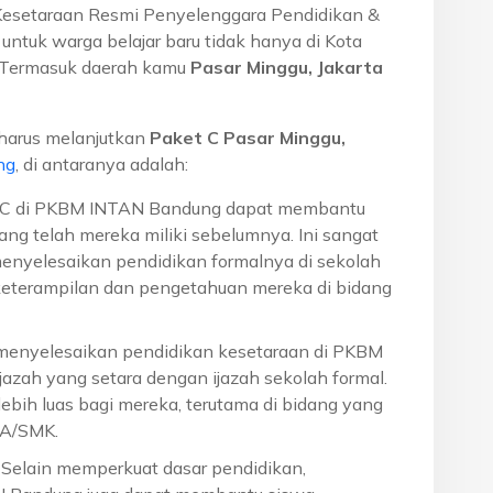
Kesetaraan Resmi Penyelenggara Pendidikan &
ntuk warga belajar baru tidak hanya di Kota
a. Termasuk daerah kamu
Pasar Minggu, Jakarta
harus melanjutkan
Paket C Pasar Minggu,
ng
, di antaranya adalah:
t C di PKBM INTAN Bandung dapat membantu
ng telah mereka miliki sebelumnya. Ini sangat
menyelesaikan pendidikan formalnya di sekolah
eterampilan dan pengetahuan mereka di bidang
 menyelesaikan pendidikan kesetaraan di PKBM
azah yang setara dengan ijazah sekolah formal.
ebih luas bagi mereka, terutama di bidang yang
MA/SMK.
: Selain memperkuat dasar pendidikan,