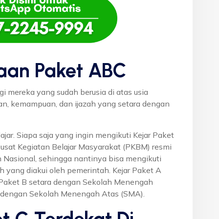
aan Paket ABC
gi mereka yang sudah berusia di atas usia
uan, kemampuan, dan ijazah yang setara dengan
ajar. Siapa saja yang ingin mengikuti Kejar Paket
Pusat Kegiatan Belajar Masyarakat (PKBM) resmi
 Nasional, sehingga nantinya bisa mengikuti
h yang diakui oleh pemerintah. Kejar Paket A
r Paket B setara dengan Sekolah Menengah
a dengan Sekolah Menengah Atas (SMA).
t C Terdekat Di