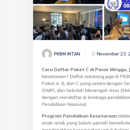
November 23, 
PKBM INTAN
Cara Daftar Paket C di Pasar Minggu, 
Kesetaraan? Daftar sekarang juga di PK
Paket A, B, dan C yang setara dengan S
(SMP), dan Sekolah Menengah Atas (SMA)
dengan mendaftar di lembaga pendidikan
Pendidikan Nasional.
Program Pendidikan Kesetaraan
adala
anak-anak yang belum pernah bersekola
mendapatkan kesempatan untuk belajar 