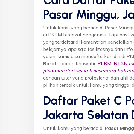
Pasar Minggu, Ja
Untuk kamu yang berada di Pasar Minggu,
di PKBM terdekat denganmu. Tapi past
yang terdaftar di kementrian pendidikan 
belajarnya, apa saja fasilitasnya dan inf
yakin, kamu bisa mendaftarkan diri di P
Barat
. Jangan khawatir,
PKBM INTAN
me
pindahan dari seluruh nusantara bahkan 
dengan tutor yang profesional dan ahl
pilihan terbaik untuk kamu yang tinggal d
Daftar Paket C P
Jakarta Selatan
Untuk kamu yang berada di
Pasar Mingg