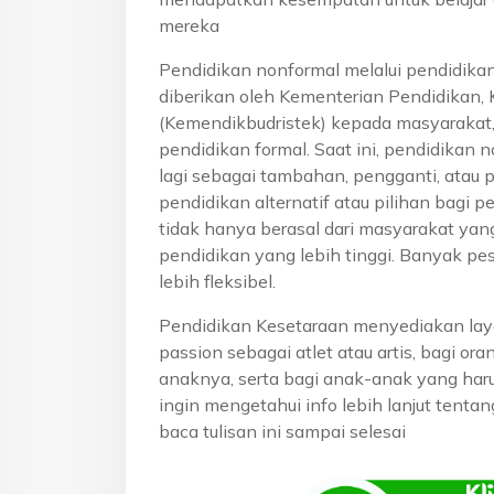
mereka
Pendidikan nonformal melalui pendidika
diberikan oleh Kementerian Pendidikan, 
(Kemendikbudristek) kepada masyarakat
pendidikan formal. Saat ini, pendidikan n
lagi sebagai tambahan, pengganti, atau 
pendidikan alternatif atau pilihan bagi p
tidak hanya berasal dari masyarakat yan
pendidikan yang lebih tinggi. Banyak pe
lebih fleksibel.
Pendidikan Kesetaraan menyediakan lay
passion sebagai atlet atau artis, bagi o
anaknya, serta bagi anak-anak yang haru
ingin mengetahui info lebih lanjut tenta
baca tulisan ini sampai selesai