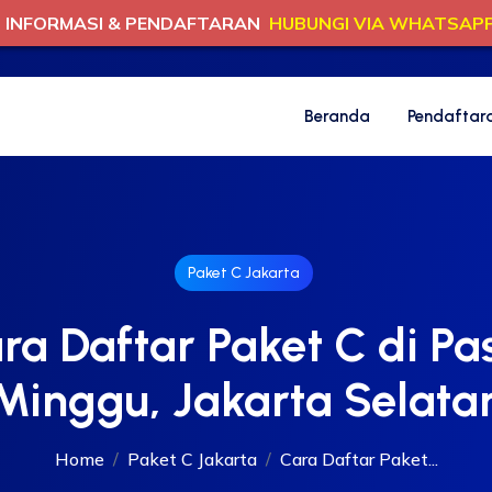
INFORMASI & PENDAFTARAN
HUBUNGI VIA WHATSAP
Beranda
Pendaftar
Paket C Jakarta
ra Daftar Paket C di Pa
Minggu, Jakarta Selata
Home
Paket C Jakarta
Cara Daftar Paket...