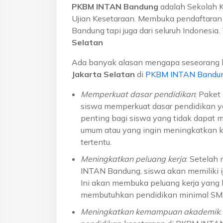
PKBM INTAN Bandung
adalah Sekolah 
Ujian Kesetaraan. Membuka pendaftaran u
Bandung tapi juga dari seluruh Indonesi
Selatan
Ada banyak alasan mengapa seseorang 
Jakarta Selatan
di
PKBM INTAN Bandu
Memperkuat dasar pendidikan
: Pake
siswa memperkuat dasar pendidikan ya
penting bagi siswa yang tidak dapat 
umum atau yang ingin meningkatkan k
tertentu.
Meningkatkan peluang kerja
: Setelah
INTAN Bandung, siswa akan memiliki ij
Ini akan membuka peluang kerja yang l
membutuhkan pendidikan minimal S
Meningkatkan kemampuan akademik