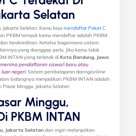
karta Selatan
 Jakarta Selatan, Kamu bisa
mendaftar Paket C
ikan PKBM tempat kamu mendaftar adalah PKBM
dan terakreditasi. Ketahui bagaimana sistem
o lainnya yang dianggap perlu. Jika kamu tidak
KBM INTAN yang terletak di
Kota Bandung, Jawa
nerima pendaftaran siswa/i baru atau
luar negeri
. Sistem pembelajaran daring/online
i dalam bidangnya menjadikan PKBM INTAN adalah
i Pasar Minggu, Jakarta Selatan
asar Minggu,
 Di PKBM INTAN
u, Jakarta Selatan
dan ingin melanjutkan