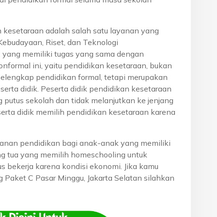
n kesetaraan adalah salah satu layanan yang
Kebudayaan, Riset, dan Teknologi
, yang memiliki tugas yang sama dengan
onformal ini, yaitu pendidikan kesetaraan, bukan
pelengkap pendidikan formal, tetapi merupakan
eserta didik. Peserta didik pendidikan kesetaraan
g putus sekolah dan tidak melanjutkan ke jenjang
serta didik memilih pendidikan kesetaraan karena
anan pendidikan bagi anak-anak yang memiliki
rang tua yang memilih homeschooling untuk
s bekerja karena kondisi ekonomi. Jika kamu
ng Paket C Pasar Minggu, Jakarta Selatan silahkan