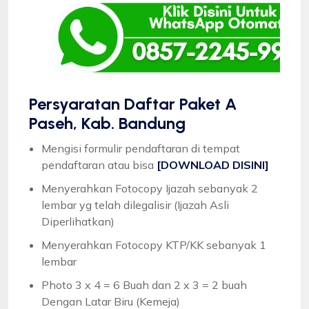
Persyaratan Daftar Paket A
Paseh, Kab. Bandung
Mengisi formulir pendaftaran di tempat
pendaftaran atau bisa
[DOWNLOAD DISINI]
Menyerahkan Fotocopy Ijazah sebanyak 2
lembar yg telah dilegalisir (Ijazah Asli
Diperlihatkan)
Menyerahkan Fotocopy KTP/KK sebanyak 1
lembar
Photo 3 x 4 = 6 Buah dan 2 x 3 = 2 buah
Dengan Latar Biru (Kemeja)