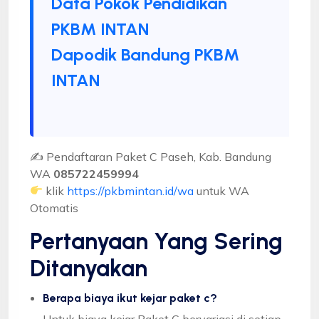
Data Pokok Pendidikan
PKBM INTAN
Dapodik Bandung PKBM
INTAN
✍ Pendaftaran Paket C Paseh, Kab. Bandung
WA
085722459994
klik
https://pkbmintan.id/wa
untuk WA
Otomatis
Pertanyaan Yang Sering
Ditanyakan
Berapa biaya ikut kejar paket c?
Untuk biaya kejar Paket C bervariasi di setiap