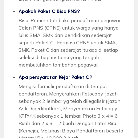
Apakah Paket C Bisa PNS?
Bisa, Pemerintah buka pendaftaran pegawai
Calon PNS (CPNS) untuk warga yang hanya
lulus SMA, SMK dan pendidikan sederajat
seperti Paket C . Formasi CPNS untuk SMA,
SMK, Paket C dan sederajat itu ada di setiap
seleksi di tiap instansi yang tengah
membutuhkan tambahan pegawai.
Apa persyaratan Kejar Paket C?
Mengisi formulir pendaftaran di tempat
pendaftaran, Menyerahkan Fotocopy Ijazah
sebanyak 2 lembar yg telah dilegalisir (Ijazah
Asli Diperlihatkan), Menyerahkan Fotocopy
KTP/KK sebanyak 1 lembar, Photo 3 x 4 = 6
Buah dan 2 x 3 = 2 buah Dengan Latar Biru
(Kemeja), Melunasi Biaya Pendaftaran beserta
Materai Rp. 10.000 2 buah