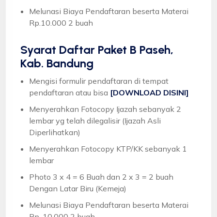
Melunasi Biaya Pendaftaran beserta Materai
Rp.10.000 2 buah
Syarat
Daftar Paket B Paseh,
Kab. Bandung
Mengisi formulir pendaftaran di tempat
pendaftaran atau bisa
[DOWNLOAD DISINI]
Menyerahkan Fotocopy Ijazah sebanyak 2
lembar yg telah dilegalisir (Ijazah Asli
Diperlihatkan)
Menyerahkan Fotocopy KTP/KK sebanyak 1
lembar
Photo 3 x 4 = 6 Buah dan 2 x 3 = 2 buah
Dengan Latar Biru (Kemeja)
Melunasi Biaya Pendaftaran beserta Materai
Rp. 10.000 2 buah