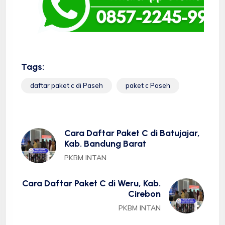
Tags:
daftar paket c di Paseh
paket c Paseh
Cara Daftar Paket C di Batujajar,
Kab. Bandung Barat
PKBM INTAN
Cara Daftar Paket C di Weru, Kab.
Cirebon
PKBM INTAN