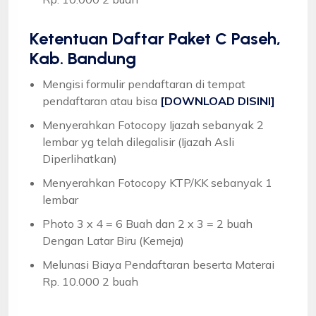
Ketentuan
Daftar Paket C Paseh,
Kab. Bandung
Mengisi formulir pendaftaran di tempat
pendaftaran atau bisa
[DOWNLOAD DISINI]
Menyerahkan Fotocopy Ijazah sebanyak 2
lembar yg telah dilegalisir (Ijazah Asli
Diperlihatkan)
Menyerahkan Fotocopy KTP/KK sebanyak 1
lembar
Photo 3 x 4 = 6 Buah dan 2 x 3 = 2 buah
Dengan Latar Biru (Kemeja)
Melunasi Biaya Pendaftaran beserta Materai
Rp. 10.000 2 buah