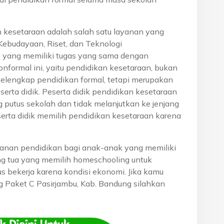
n kesetaraan adalah salah satu layanan yang
Kebudayaan, Riset, dan Teknologi
, yang memiliki tugas yang sama dengan
onformal ini, yaitu pendidikan kesetaraan, bukan
pelengkap pendidikan formal, tetapi merupakan
eserta didik. Peserta didik pendidikan kesetaraan
g putus sekolah dan tidak melanjutkan ke jenjang
serta didik memilih pendidikan kesetaraan karena
anan pendidikan bagi anak-anak yang memiliki
rang tua yang memilih homeschooling untuk
s bekerja karena kondisi ekonomi. Jika kamu
ng Paket C Pasirjambu, Kab. Bandung silahkan