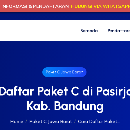
INFORMASI & PENDAFTARAN
HUBUNGI VIA WHATSAP
Beranda
Pendaftar
Paket C Jawa Barat
Daftar Paket C di Pasir
Kab. Bandung
Home
Paket C Jawa Barat
Cara Daftar Paket...