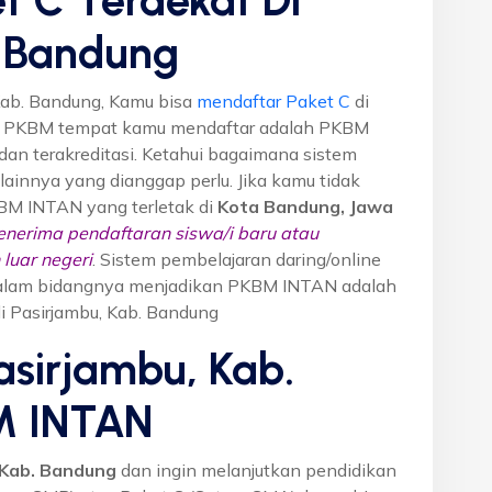
. Bandung
Kab. Bandung, Kamu bisa
mendaftar Paket C
di
n PKBM tempat kamu mendaftar adalah PKBM
dan terakreditasi. Ketahui bagaimana sistem
o lainnya yang dianggap perlu. Jika kamu tidak
KBM INTAN yang terletak di
Kota Bandung, Jawa
nerima pendaftaran siswa/i baru atau
luar negeri
. Sistem pembelajaran daring/online
i dalam bidangnya menjadikan PKBM INTAN adalah
di Pasirjambu, Kab. Bandung
asirjambu, Kab.
M INTAN
 Kab. Bandung
dan ingin melanjutkan pendidikan