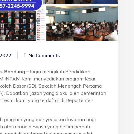
 2022
No Comments
ab. Bandung –
Ingin mengikuti Pendidikan
BM INTAN! Kami menyediakan program Kejar
ekolah Dasar (SD), Sekolah Menengah Pertama
. Dapatkan ijazah yang diakui oleh pemerintah
 resmi kami yang terdaftar di Departemen
h program yang menyediakan layanan bagi
h atau orang dewasa yang belum pernah
di pendidikan formal selama masa sekolah