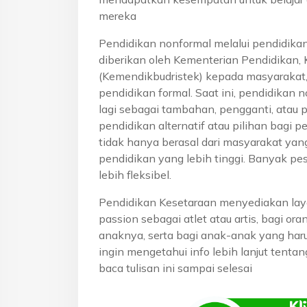
mereka
Pendidikan nonformal melalui pendidika
diberikan oleh Kementerian Pendidikan, 
(Kemendikbudristek) kepada masyarakat
pendidikan formal. Saat ini, pendidikan n
lagi sebagai tambahan, pengganti, atau 
pendidikan alternatif atau pilihan bagi p
tidak hanya berasal dari masyarakat yan
pendidikan yang lebih tinggi. Banyak pe
lebih fleksibel.
Pendidikan Kesetaraan menyediakan lay
passion sebagai atlet atau artis, bagi o
anaknya, serta bagi anak-anak yang haru
ingin mengetahui info lebih lanjut tenta
baca tulisan ini sampai selesai