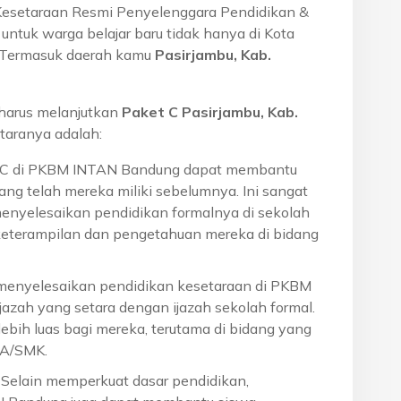
Kesetaraan Resmi Penyelenggara Pendidikan &
ntuk warga belajar baru tidak hanya di Kota
a. Termasuk daerah kamu
Pasirjambu, Kab.
harus melanjutkan
Paket C Pasirjambu, Kab.
taranya adalah:
t C di PKBM INTAN Bandung dapat membantu
ng telah mereka miliki sebelumnya. Ini sangat
menyelesaikan pendidikan formalnya di sekolah
eterampilan dan pengetahuan mereka di bidang
 menyelesaikan pendidikan kesetaraan di PKBM
azah yang setara dengan ijazah sekolah formal.
ebih luas bagi mereka, terutama di bidang yang
MA/SMK.
: Selain memperkuat dasar pendidikan,