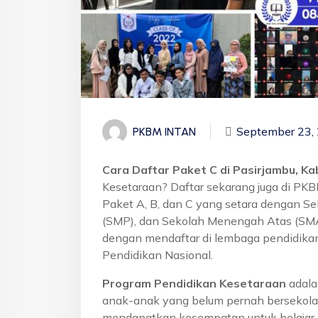
September 23,
PKBM INTAN
Cara Daftar Paket C di Pasirjambu, K
Kesetaraan? Daftar sekarang juga di PK
Paket A, B, dan C yang setara dengan S
(SMP), dan Sekolah Menengah Atas (SMA)
dengan mendaftar di lembaga pendidikan
Pendidikan Nasional.
Program Pendidikan Kesetaraan
adala
anak-anak yang belum pernah bersekola
mendapatkan kesempatan untuk belajar 