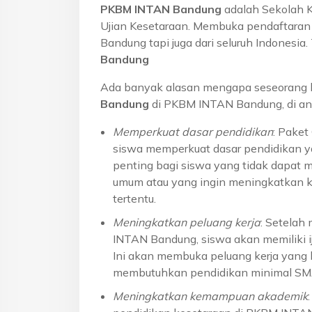
PKBM INTAN Bandung
adalah Sekolah 
Ujian Kesetaraan. Membuka pendaftaran u
Bandung tapi juga dari seluruh Indonesi
Bandung
Ada banyak alasan mengapa seseorang 
Bandung
di PKBM INTAN Bandung, di an
Memperkuat dasar pendidikan
: Pake
siswa memperkuat dasar pendidikan ya
penting bagi siswa yang tidak dapat 
umum atau yang ingin meningkatkan k
tertentu.
Meningkatkan peluang kerja
: Setelah
INTAN Bandung, siswa akan memiliki ij
Ini akan membuka peluang kerja yang l
membutuhkan pendidikan minimal S
Meningkatkan kemampuan akademik