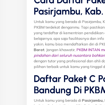
Pasirjambu, Kab
Untuk kamu yang berada di Pasirjambu, 
PKBM terdekat denganmu. Tapi pastika
yang terdaftar di kementrian pendidikan 
belajarnya, apa saja fasilitasnya dan inf
yakin, kamu bisa mendaftarkan diri di P
Barat
. Jangan khawatir,
PKBM INTAN
me
pindahan dari seluruh nusantara bahkan 
dengan tutor yang profesional dan ahl
pilihan terbaik untuk kamu yang tinggal 
Daftar Paket C P
Bandung Di PKB
Untuk kamu yang berada di
Pasirjambu,