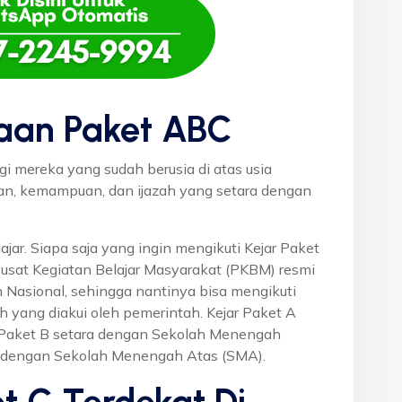
aan Paket ABC
gi mereka yang sudah berusia di atas usia
uan, kemampuan, dan ijazah yang setara dengan
ajar. Siapa saja yang ingin mengikuti Kejar Paket
Pusat Kegiatan Belajar Masyarakat (PKBM) resmi
 Nasional, sehingga nantinya bisa mengikuti
h yang diakui oleh pemerintah. Kejar Paket A
r Paket B setara dengan Sekolah Menengah
a dengan Sekolah Menengah Atas (SMA).
t C Terdekat Di