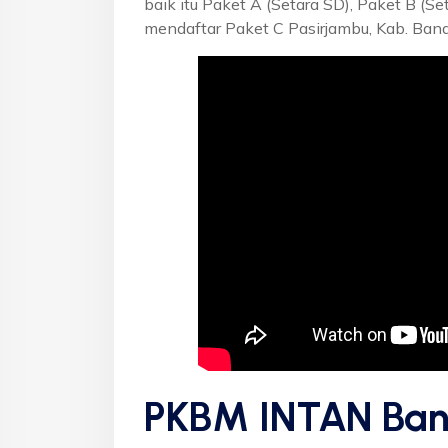
baik itu Paket A (Setara SD), Paket B (S
mendaftar Paket C Pasirjambu, Kab. Ban
PKBM INTAN Ban