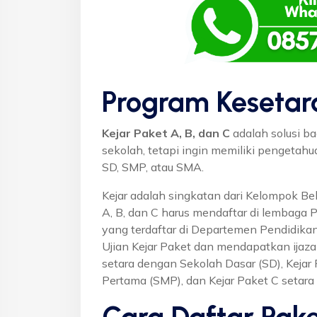
Program Kesetar
Kejar Paket A, B, dan C
adalah solusi ba
sekolah, tetapi ingin memiliki pengetah
SD, SMP, atau SMA.
Kejar adalah singkatan dari Kelompok Bel
A, B, dan C harus mendaftar di lembaga 
yang terdaftar di Departemen Pendidikan
Ujian Kejar Paket dan mendapatkan ijaza
setara dengan Sekolah Dasar (SD), Keja
Pertama (SMP), dan Kejar Paket C setar
Cara Daftar Pake