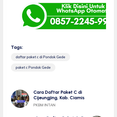
Tags:
daftar paket c di Pondok Gede
paket c Pondok Gede
Cara Daftar Paket C di
Cijeungjing, Kab. Ciamis
PKBM INTAN