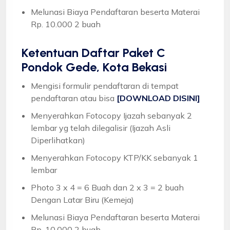
Melunasi Biaya Pendaftaran beserta Materai
Rp. 10.000 2 buah
Ketentuan
Daftar Paket C
Pondok Gede, Kota Bekasi
Mengisi formulir pendaftaran di tempat
pendaftaran atau bisa
[DOWNLOAD DISINI]
Menyerahkan Fotocopy Ijazah sebanyak 2
lembar yg telah dilegalisir (Ijazah Asli
Diperlihatkan)
Menyerahkan Fotocopy KTP/KK sebanyak 1
lembar
Photo 3 x 4 = 6 Buah dan 2 x 3 = 2 buah
Dengan Latar Biru (Kemeja)
Melunasi Biaya Pendaftaran beserta Materai
Rp. 10.000 2 buah