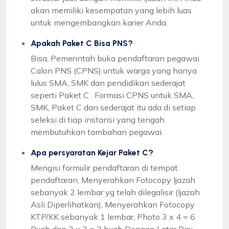
akan memiliki kesempatan yang lebih luas
untuk mengembangkan karier Anda.
Apakah Paket C Bisa PNS?
Bisa, Pemerintah buka pendaftaran pegawai
Calon PNS (CPNS) untuk warga yang hanya
lulus SMA, SMK dan pendidikan sederajat
seperti Paket C . Formasi CPNS untuk SMA,
SMK, Paket C dan sederajat itu ada di setiap
seleksi di tiap instansi yang tengah
membutuhkan tambahan pegawai.
Apa persyaratan Kejar Paket C?
Mengisi formulir pendaftaran di tempat
pendaftaran, Menyerahkan Fotocopy Ijazah
sebanyak 2 lembar yg telah dilegalisir (Ijazah
Asli Diperlihatkan), Menyerahkan Fotocopy
KTP/KK sebanyak 1 lembar, Photo 3 x 4 = 6
Buah dan 2 x 3 = 2 buah Dengan Latar Biru