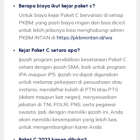
Berapa biaya ikut kejar paket c?
Untuk biaya kejar Paket C bervariasi di setiap
PKBM, yang pasti biaya ringan dan bisa dicicil,
untuk lebih jelasnya bisa menghubungi admin
PKBM INTAN di
https://pkbmintan.id/wa
Kejar Paket C setara apa?
Ijazah program pendidikan kesetaraan Paket C
setara dengan ijazah SMA, baik untuk program
IPA maupun IPS. Ijazah ini dapat digunakan
untuk melamar pekerjaan di perusahaan atau
instansi, mendaftar kuliah di PTN atau PTS
(dalam maupun luar negeri), menyesuaikan
jabatan di TNI, POLRI, PNS, serta pegawai
swasta. Jadi, dengan memiliki ijazah ini, Anda
akan memiliki kesempatan yang lebih luas
untuk mengembangkan karier Anda.
Paket C 2023 kapan dibuka?