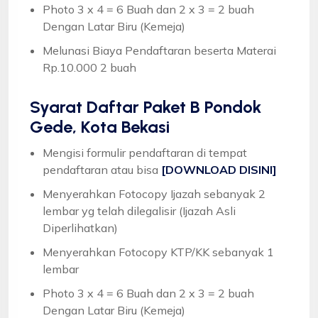
Photo 3 x 4 = 6 Buah dan 2 x 3 = 2 buah
Dengan Latar Biru (Kemeja)
Melunasi Biaya Pendaftaran beserta Materai
Rp.10.000 2 buah
Syarat
Daftar Paket B Pondok
Gede, Kota Bekasi
Mengisi formulir pendaftaran di tempat
pendaftaran atau bisa
[DOWNLOAD DISINI]
Menyerahkan Fotocopy Ijazah sebanyak 2
lembar yg telah dilegalisir (Ijazah Asli
Diperlihatkan)
Menyerahkan Fotocopy KTP/KK sebanyak 1
lembar
Photo 3 x 4 = 6 Buah dan 2 x 3 = 2 buah
Dengan Latar Biru (Kemeja)