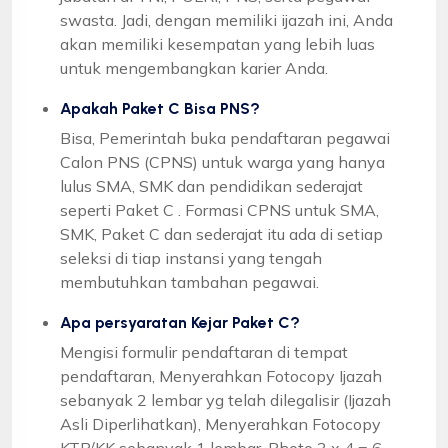
swasta. Jadi, dengan memiliki ijazah ini, Anda
akan memiliki kesempatan yang lebih luas
untuk mengembangkan karier Anda.
Apakah Paket C Bisa PNS?
Bisa, Pemerintah buka pendaftaran pegawai
Calon PNS (CPNS) untuk warga yang hanya
lulus SMA, SMK dan pendidikan sederajat
seperti Paket C . Formasi CPNS untuk SMA,
SMK, Paket C dan sederajat itu ada di setiap
seleksi di tiap instansi yang tengah
membutuhkan tambahan pegawai.
Apa persyaratan Kejar Paket C?
Mengisi formulir pendaftaran di tempat
pendaftaran, Menyerahkan Fotocopy Ijazah
sebanyak 2 lembar yg telah dilegalisir (Ijazah
Asli Diperlihatkan), Menyerahkan Fotocopy
KTP/KK sebanyak 1 lembar, Photo 3 x 4 = 6