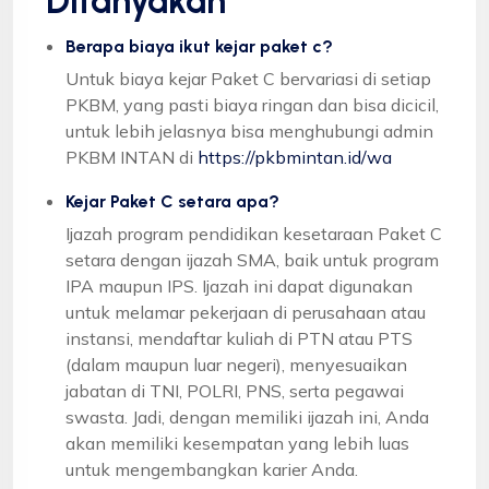
Ditanyakan
Berapa biaya ikut kejar paket c?
Untuk biaya kejar Paket C bervariasi di setiap
PKBM, yang pasti biaya ringan dan bisa dicicil,
untuk lebih jelasnya bisa menghubungi admin
PKBM INTAN di
https://pkbmintan.id/wa
Kejar Paket C setara apa?
Ijazah program pendidikan kesetaraan Paket C
setara dengan ijazah SMA, baik untuk program
IPA maupun IPS. Ijazah ini dapat digunakan
untuk melamar pekerjaan di perusahaan atau
instansi, mendaftar kuliah di PTN atau PTS
(dalam maupun luar negeri), menyesuaikan
jabatan di TNI, POLRI, PNS, serta pegawai
swasta. Jadi, dengan memiliki ijazah ini, Anda
akan memiliki kesempatan yang lebih luas
untuk mengembangkan karier Anda.