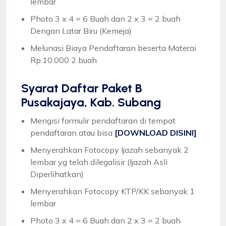
lembar
Photo 3 x 4 = 6 Buah dan 2 x 3 = 2 buah
Dengan Latar Biru (Kemeja)
Melunasi Biaya Pendaftaran beserta Materai
Rp.10.000 2 buah
Syarat
Daftar Paket B
Pusakajaya, Kab. Subang
Mengisi formulir pendaftaran di tempat
pendaftaran atau bisa
[DOWNLOAD DISINI]
Menyerahkan Fotocopy Ijazah sebanyak 2
lembar yg telah dilegalisir (Ijazah Asli
Diperlihatkan)
Menyerahkan Fotocopy KTP/KK sebanyak 1
lembar
Photo 3 x 4 = 6 Buah dan 2 x 3 = 2 buah