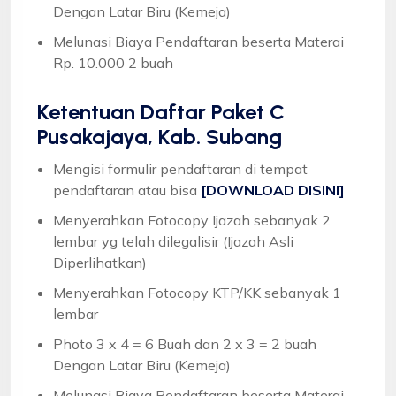
Dengan Latar Biru (Kemeja)
Melunasi Biaya Pendaftaran beserta Materai
Rp. 10.000 2 buah
Ketentuan
Daftar Paket C
Pusakajaya, Kab. Subang
Mengisi formulir pendaftaran di tempat
pendaftaran atau bisa
[DOWNLOAD DISINI]
Menyerahkan Fotocopy Ijazah sebanyak 2
lembar yg telah dilegalisir (Ijazah Asli
Diperlihatkan)
Menyerahkan Fotocopy KTP/KK sebanyak 1
lembar
Photo 3 x 4 = 6 Buah dan 2 x 3 = 2 buah
Dengan Latar Biru (Kemeja)
Melunasi Biaya Pendaftaran beserta Materai