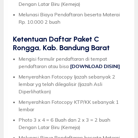
Dengan Latar Biru (Kemeja)
Melunasi Biaya Pendaftaran beserta Materai
Rp. 10.000 2 buah
Ketentuan
Daftar Paket C
Rongga, Kab. Bandung Barat
Mengisi formulir pendaftaran di tempat
pendaftaran atau bisa
[DOWNLOAD DISINI]
Menyerahkan Fotocopy Ijazah sebanyak 2
lembar yg telah dilegalisir (Ijazah Asli
Diperlihatkan)
Menyerahkan Fotocopy KTP/KK sebanyak 1
lembar
Photo 3 x 4 = 6 Buah dan 2 x 3 = 2 buah
Dengan Latar Biru (Kemeja)
Melunasi Biaya Pendaftaran beserta Materai