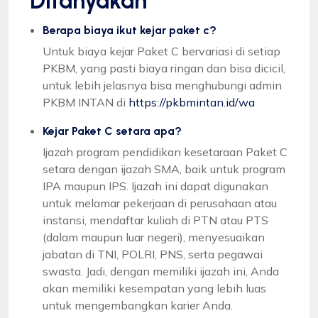
Ditanyakan
Berapa biaya ikut kejar paket c?
Untuk biaya kejar Paket C bervariasi di setiap
PKBM, yang pasti biaya ringan dan bisa dicicil,
untuk lebih jelasnya bisa menghubungi admin
PKBM INTAN di
https://pkbmintan.id/wa
Kejar Paket C setara apa?
Ijazah program pendidikan kesetaraan Paket C
setara dengan ijazah SMA, baik untuk program
IPA maupun IPS. Ijazah ini dapat digunakan
untuk melamar pekerjaan di perusahaan atau
instansi, mendaftar kuliah di PTN atau PTS
(dalam maupun luar negeri), menyesuaikan
jabatan di TNI, POLRI, PNS, serta pegawai
swasta. Jadi, dengan memiliki ijazah ini, Anda
akan memiliki kesempatan yang lebih luas
untuk mengembangkan karier Anda.