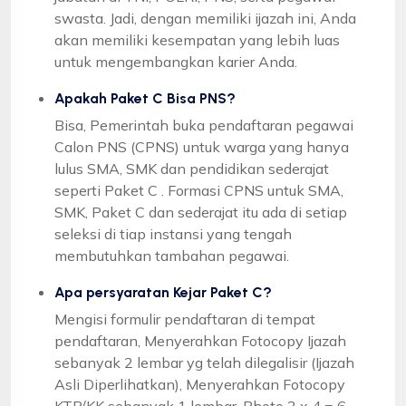
swasta. Jadi, dengan memiliki ijazah ini, Anda
akan memiliki kesempatan yang lebih luas
untuk mengembangkan karier Anda.
Apakah Paket C Bisa PNS?
Bisa, Pemerintah buka pendaftaran pegawai
Calon PNS (CPNS) untuk warga yang hanya
lulus SMA, SMK dan pendidikan sederajat
seperti Paket C . Formasi CPNS untuk SMA,
SMK, Paket C dan sederajat itu ada di setiap
seleksi di tiap instansi yang tengah
membutuhkan tambahan pegawai.
Apa persyaratan Kejar Paket C?
Mengisi formulir pendaftaran di tempat
pendaftaran, Menyerahkan Fotocopy Ijazah
sebanyak 2 lembar yg telah dilegalisir (Ijazah
Asli Diperlihatkan), Menyerahkan Fotocopy
KTP/KK sebanyak 1 lembar, Photo 3 x 4 = 6