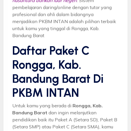
nusantara bahkan luar negeri
. Sistem
pembelajaran daring/online dengan tutor yang
profesional dan ahli dalam bidangnya
menjadikan PKBM INTAN adalah pilihan terbaik
untuk kamu yang tinggal di Rongga, Kab.
Bandung Barat
Daftar Paket C
Rongga, Kab.
Bandung Barat Di
PKBM INTAN
Untuk kamu yang berada di
Rongga, Kab.
Bandung Barat
dan ingin melanjutkan
pendidikan baik itu Paket A (Setara SD), Paket B
(Setara SMP) atau Paket C (Setara SMA), kamu