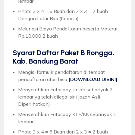
lembar
Photo 3 x 4 = 6 Buah dan 2 x 3 = 2 buah
Dengan Latar Biru (Kemeja)
Melunasi Biaya Pendaftaran beserta Materai
Rp.10.000 2 buah
Syarat
Daftar Paket B Rongga,
Kab. Bandung Barat
Mengisi formulir pendaftaran di tempat
pendaftaran atau bisa
[DOWNLOAD DISINI]
Menyerahkan Fotocopy Ijazah sebanyak 2
lembar yg telah dilegalisir (Ijazah Asli
Diperlihatkan)
Menyerahkan Fotocopy KTP/KK sebanyak 1
lembar
Photo 3 x 4 = 6 Buah dan 2 x 3 = 2 buah