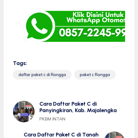
Tags:
daftar paket c di Rongga
paket c Rongga
Cara Daftar Paket C di
Panyingkiran, Kab. Majalengka
PKBM INTAN
Cara Daftar Paket C di Tanah