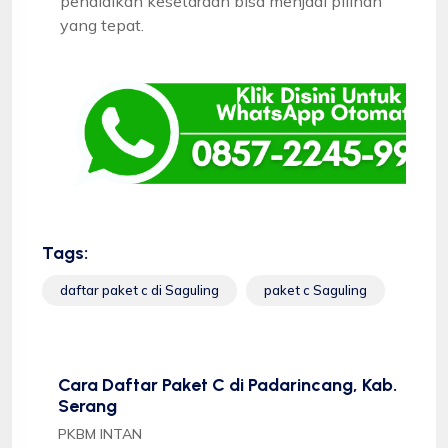
pendidikan kesetaraan bisa menjadi pilihan
yang tepat.
Tags:
daftar paket c di Saguling
paket c Saguling
Cara Daftar Paket C di Padarincang, Kab.
Serang
PKBM INTAN