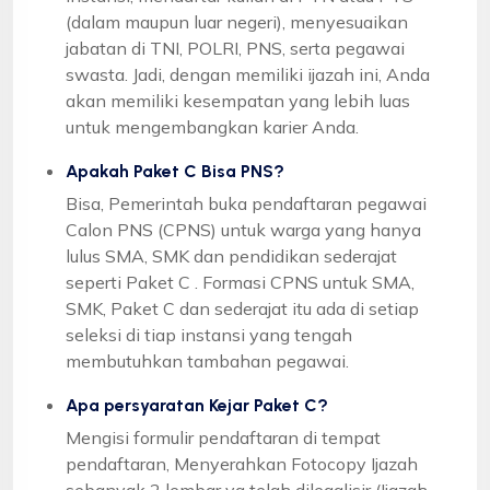
(dalam maupun luar negeri), menyesuaikan
jabatan di TNI, POLRI, PNS, serta pegawai
swasta. Jadi, dengan memiliki ijazah ini, Anda
akan memiliki kesempatan yang lebih luas
untuk mengembangkan karier Anda.
Apakah Paket C Bisa PNS?
Bisa, Pemerintah buka pendaftaran pegawai
Calon PNS (CPNS) untuk warga yang hanya
lulus SMA, SMK dan pendidikan sederajat
seperti Paket C . Formasi CPNS untuk SMA,
SMK, Paket C dan sederajat itu ada di setiap
seleksi di tiap instansi yang tengah
membutuhkan tambahan pegawai.
Apa persyaratan Kejar Paket C?
Mengisi formulir pendaftaran di tempat
pendaftaran, Menyerahkan Fotocopy Ijazah
sebanyak 2 lembar yg telah dilegalisir (Ijazah