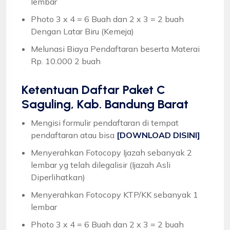
lembar
Photo 3 x 4 = 6 Buah dan 2 x 3 = 2 buah
Dengan Latar Biru (Kemeja)
Melunasi Biaya Pendaftaran beserta Materai
Rp. 10.000 2 buah
Ketentuan
Daftar Paket C
Saguling, Kab. Bandung Barat
Mengisi formulir pendaftaran di tempat
pendaftaran atau bisa
[DOWNLOAD DISINI]
Menyerahkan Fotocopy Ijazah sebanyak 2
lembar yg telah dilegalisir (Ijazah Asli
Diperlihatkan)
Menyerahkan Fotocopy KTP/KK sebanyak 1
lembar
Photo 3 x 4 = 6 Buah dan 2 x 3 = 2 buah