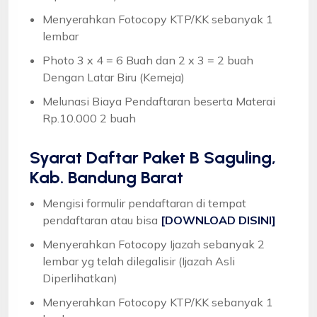
Menyerahkan Fotocopy KTP/KK sebanyak 1
lembar
Photo 3 x 4 = 6 Buah dan 2 x 3 = 2 buah
Dengan Latar Biru (Kemeja)
Melunasi Biaya Pendaftaran beserta Materai
Rp.10.000 2 buah
Syarat
Daftar Paket B Saguling,
Kab. Bandung Barat
Mengisi formulir pendaftaran di tempat
pendaftaran atau bisa
[DOWNLOAD DISINI]
Menyerahkan Fotocopy Ijazah sebanyak 2
lembar yg telah dilegalisir (Ijazah Asli
Diperlihatkan)
Menyerahkan Fotocopy KTP/KK sebanyak 1